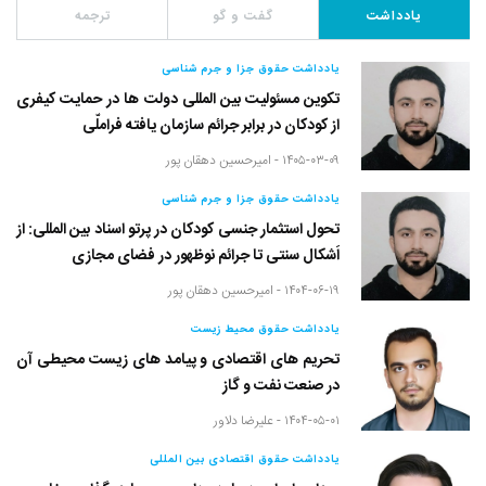
یادداشت
گفت و گو
ترجمه
یادداشت حقوق جزا و جرم شناسی
تکوین مسئولیت بین المللی دولت ها در حمایت کیفری
از کودکان در برابر جرائم سازمان یافته فراملّی
۱۴۰۵-۰۳-۰۹ -
امیرحسین دهقان پور
یادداشت حقوق جزا و جرم شناسی
تحول استثمار جنسی کودکان در پرتو اسناد بین المللی: از
اَشکال سنتی تا جرائم نوظهور در فضای مجازی
۱۴۰۴-۰۶-۱۹ -
امیرحسین دهقان پور
یادداشت حقوق محیط زیست
تحریم های اقتصادی و پیامد های زیست محیطی آن
در صنعت نفت و گاز
۱۴۰۴-۰۵-۰۱ -
علیرضا دلاور
یادداشت حقوق اقتصادی بین المللی