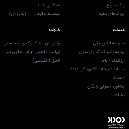
زنگ تفریح
همکاری با ما
پیوندهای مفید
موسسه حقوقی ... ! (به زودی)
خدمات
خانواده
خبرنامه الکترونیکی
وکیل بان | بانک وکلای متخصص
برنامه اشتراک گذاری متون
ایرانیل | تحلیل ایرانی حقوق بین
ارزشمند - باما
الملل (انگلیسی)
سامانه دبیرخانه الکترونیکی دیداد
- سداد
مشاوره حقوقی رایگان
تبلیغات