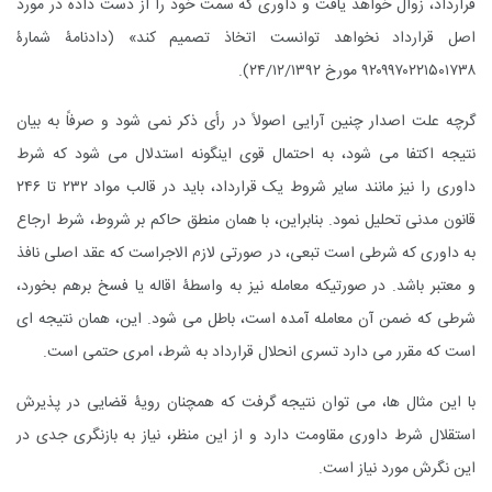
قرارداد، زوال خواهد یافت و داوری که سمت خود را از دست‌ داده در مورد
اصل قرارداد نخواهد توانست اتخاذ تصمیم کند» (
دادنامۀ شمارۀ
۹۲۰۹۹۷۰۲۲۱۵۰۱۷۳۸ مورخ ۲۴/۱۲/۱۳۹۲
).
گرچه علت اصدار چنین آرایی اصولاً در رأی ذکر نمی شود و صرفاً به بیان
نتیجه اکتفا می شود، به احتمال قوی اینگونه استدلال می شود که شرط
داوری را نیز مانند سایر شروط یک قرارداد، باید در قالب مواد ۲۳۲ تا ۲۴۶
قانون مدنی تحلیل نمود. بنابر‌این، با همان منطق حاکم بر شروط، شرط ارجاع
به داوری که شرطی است تبعی، در صورتی لازم الاجراست که عقد اصلی نافذ
و معتبر باشد. در صورتیکه معامله نیز به واسطۀ اقاله یا فسخ برهم بخورد،
شرطی که ضمن آن معامله آمده است، باطل می شود. این، همان نتیجه ای
است که مقرر می دارد تسری انحلال قرارداد به شرط، امری حتمی است.
با این مثال ها، می توان نتیجه گرفت که همچنان رویۀ قضایی در پذیرش
استقلال شرط داوری مقاومت دارد و از این منظر، نیاز به بازنگری جدی در
این نگرش مورد نیاز است.