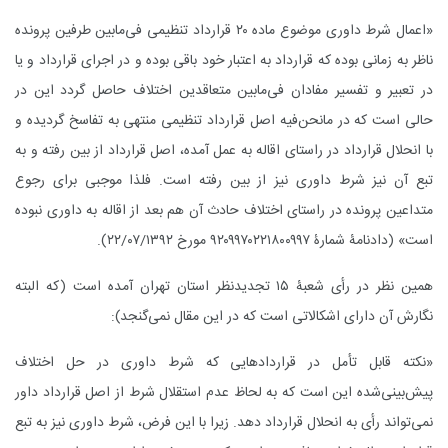
«اعمال شرط داوری موضوع ماده ۲۰ قرارداد تنظیمی فی‌مابین طرفین پرونده
ناظر به زمانی بوده که قرارداد به اعتبار خود باقی بوده و در اجرای قرارداد و یا
در تعبیر و تفسیر مفادان فی‌مابین متعاقدین اختلاف حاصل گردد این در
حالی است که در مانحن‌فیه اصل قرارداد تنظیمی منتهی به تفاسخ گردیده و
با انحلال قرارداد در راستای اقاله ‌به ‌عمل ‌آمده، اصل قرارداد از بین رفته و به
‌تبع آن نیز شرط داوری نیز از بین رفته است. فلذا موجبی برای رجوع
متداعین پرونده در راستای اختلاف حادث آن ‌هم بعد از اقاله به داوری نبوده
است» (
دادنامۀ شمارۀ ۹۲۰۹۹۷۰۲۲۱۸۰۰۹۹۷ مورخ ۲۲/۰۷/۱۳۹۲
).
همین نظر در رأی شعبۀ ۱۵ تجدیدنظر استان تهران آمده است (که البته
نگارش آن دارای اشکالاتی است که در این مقال نمی‌گنجد):
«نکته قابل ‌تأمل در قراردادهایی که شرط داوری در حل اختلاف
پیش‌بینی‌شده این است که به لحاظ عدم استقلال شرط از اصل قرارداد داور
نمی‌تواند رأی به انحلال قرارداد دهد. زیرا با این فرض، شرط داوری نیز به تبع