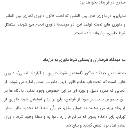
مندرج در قرارداد نخواهد بود.
بنابراین، در داوری های بین المللی که تحت قانون داوری تجاری بین المللی
و داوری های تحت قواعد این دو موسسۀ داوری انجام می شوند، استقلال
شرط داوری، پذیرفته شده است.
ب. دیدگاه طرفداران وابستگی شرط داوری به قرارداد
نقطۀ مقابل دیدگاه مذکور (استقلال شرط داوری از قرارداد اصلی)، داوری
هایی است که تحت باب هفتم قانون آیین دادرسی مدنی اداره می شوند. از
آنجایی که مقرره دقیق و ویژه ای در این خصوص وجود ندارد، دادگاه ها در
این خصوص با تفسیر خود از قوانین، رأی بر عدم استقلال شرط داوری از
قرارداد پایه می دهند؛ به عنوان مثال، در رأی شعبۀ ۱۸ تجدید نظر استان
تهران، رأی دادگاه بدوی که در آن قرار رد دعوا به واسطۀ وجود شرط داوری
صادر شده بود، نقض گردید و بیان شد: