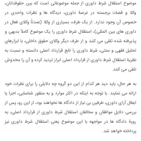
موضوع استقلال شرط داوری از جمله موضوعاتی است که بین حقوقدانان،
وکلا و قضات برجسته در عرصۀ داوری، دیدگاه ها و نظرات واحدی در
خصوص آن وجود ندارد. از یک طرف، بسیاری از وکلا (عمدتاً وکلای فعال در
داوری های بین المللی)، استقلال شرط داوری را یک موضوع کاملاً بدیهی و
پذیرفته شده تلقی می کنند و از طرف دیگر وکلای حقوق داخلی، با ابزار‌های
تحلیل فقهی و سنتی، شرط داوری را تابع قرارداد اصلی دانسته و نسبت به
نظریۀ استقلال شرط داوری از قرارداد اصلی ابراز تردید کرده و آن را مخدوش
تلقی می کنند.
به هر حال، باید دید هر کدام از این دو گروه چه دلایلی را برای نظرات خود
ارائه می نمایند. با توجه به اینکه در اکثر موارد و به منظور شناسایی، اجرا یا
ابطال آرای داوری، طرفین بی نیاز از دادگاه ها نخواهند بود، از این رو، پس از
بررسی دلایل موافقان و مخالفان استقلال شرط داوری از قرارداد اصلی، به
رویۀ دادگاه ها در مواجهه با این موضوع یعنی استقلال شرط داوری نیز
پرداخته خواهد شد.