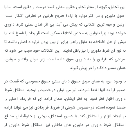
این تحلیل، گرچه از منظر تحلیل حقوق مدنی کاملا درست و دقیق است، اما با
اصول داوری و در اکثر موارد با ارادۀ صریح طرفین در تعارض آشکار است.
اولین و مهم ترین اشکالی که پیش می آید، بی اثر شدن عملی شرط داوری
خواهد بود؛ زیرا طرفین به محض اختلاف ممکن است قرارداد را فسخ کنند یا
بیش از حل اختلاف، به دنبال راهی برای از بین بردن قرارداد اصلی باشند تا
به تبع آن شرط داوری را نیز باطل نمایند. این اشکالات خود سبب می شود که
سرعتی که طرفین را به داوری سوق داده است، زیر سوال رفته و طرفین،
همان مسیر دادگاه را در پیش گیرند.
با وجود این، به همان طریق حقوق دانان سنتیِ حقوق خصوصی که قضات در
صدور آرا به آنها اقتدا نمودند، نیز می توان در خصوص توجیه استقلال شرط
داوری اظهار نظر نمود. به نظر ایشان، همان اراده ای که قرارداد اصلی را
منعقد نموده است، در خصوص شرطی از شروط قراردادی نیز می تواند اراده
بر ایجاد الزام و استقلال کند. با همین استدلال، برخی از حقوقدانان مدافع
استقلال شرط داوری در داوری های داخلی نیز استقلال شرط داوری از