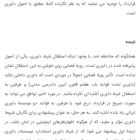
قرارداد را توجیه می نمایند که به نظر نگارنده کاملا مطابق با اصول داوری
است.
نتیجه
همانگونه که ملاحظه شد، با وجود اینکه استقلال شرط داوری، یکی از اصول
پذیرفته شده در داوری است، رویۀ قضایی روی خوشی به این استقلال نشان
نداده است. تأثیر رویۀ قضایی اصولاً در موردی است که داوری داخلی باشد
(داوری تحت قواعد باب هفتم قانون آیین دادرسی مدنی) و طرفین به
استقلال شرط داوری اشاره ای نکرده باشند. در مورد اخیر، توافق می تواند به
صورت صریح در قرارداد درج شود یا طرفین به قواعد دو موسسۀ داوری
ایرانی یاد شده اشاره کنند. به هر حال، به عنوان پیشنهادی برای نگارش شروط
داوری مؤثر و مفید، که از هرگونه اظهارنظر‌های اینچنینی در امان باشد، در
درجۀ اول پیشنهاد می شود که از شرط داوری استاندارد موسسات داوری