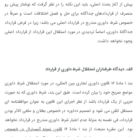
پیش از آغاز بحث اصلی، باید این نکته را در نظر گرفت که نوشتار پیش رو
منصرف از قرارداد‌های جداگانه برای حل و فصل اختلافات است و صرفاً در
خصوص شرط داوری مندرج در قرارداد اصلی می باشد؛ زیرا در فرض قرارداد
جداگانۀ داوری، اساساً تردیدی در مورد استقلال این قرارداد از قرارداد اصلی
وجود نخواهد داشت.
الف. دیدگاه طرفداران استقلال شرط داوری از قرارداد
بند ۱ مادۀ ۱۶
قانون داوری تجاری بین المللی
، در مورد استقلال شرط داوری
موضع صریح خود را بیان کرده است. طبق این بند، شرط داوری که به صورت
جزیی از‌ یک قرارداد باشد از نظر اجرای این قانون به عنوان موافقتنامه ای
مستقل تلقی می شود و تصمیم «‌داور» در خصوص بطلان و ملغی الاثر بودن
قرارداد، فی نفسه به منزلۀ عدم اعتبار شرط داوری مندرج در قرارداد نخواهد
بود. این مقرره منبعث از بند ۱ مادۀ ۱۶
قانون نمونه آنسیترال در خصوص