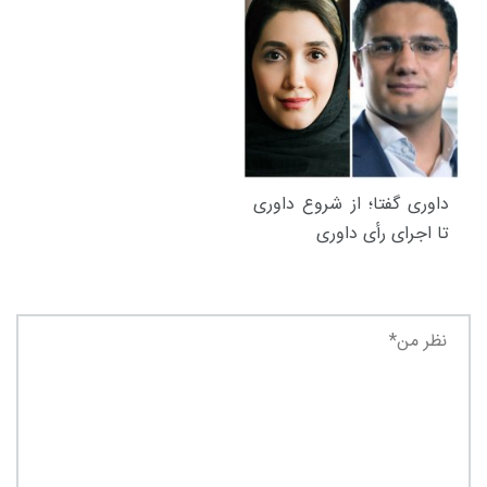
داوری گفتا؛ از شروع داوری
تا اجرای رأی داوری