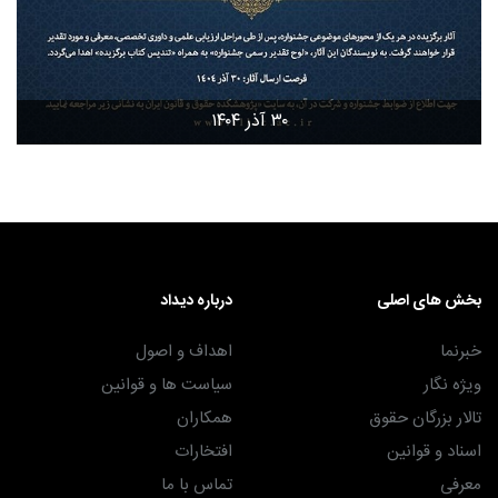
۳۰ آذر ۱۴۰۴
بخش های اصلی
درباره دیداد
خبرنما
اهداف و اصول
ویژه نگار
سیاست ها و قوانین
تالار بزرگان حقوق
همکاران
اسناد و قوانین
افتخارات
معرفی
تماس با ما