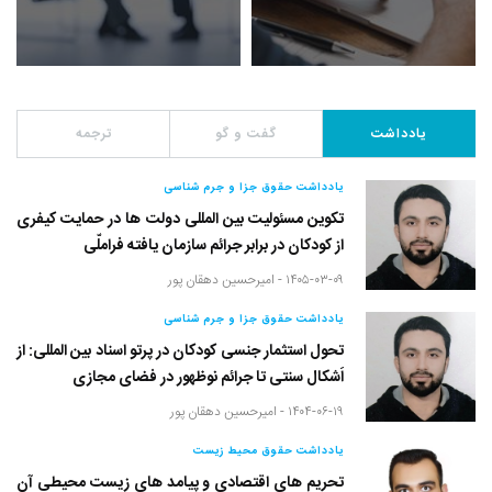
یادداشت
گفت و گو
ترجمه
یادداشت حقوق جزا و جرم شناسی
تکوین مسئولیت بین المللی دولت ها در حمایت کیفری
از کودکان در برابر جرائم سازمان یافته فراملّی
۱۴۰۵-۰۳-۰۹ -
امیرحسین دهقان پور
یادداشت حقوق جزا و جرم شناسی
تحول استثمار جنسی کودکان در پرتو اسناد بین المللی: از
اَشکال سنتی تا جرائم نوظهور در فضای مجازی
۱۴۰۴-۰۶-۱۹ -
امیرحسین دهقان پور
یادداشت حقوق محیط زیست
تحریم های اقتصادی و پیامد های زیست محیطی آن