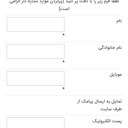
لطفا فرم زیر را با دقت پر کنید (پرکردن موارد ستاره دار الزامی
است)
نام
*
نام خانوادگی
*
موبایل
*
تمایل به ارسال پیامک از
طرف سایت
پست الکترونیک