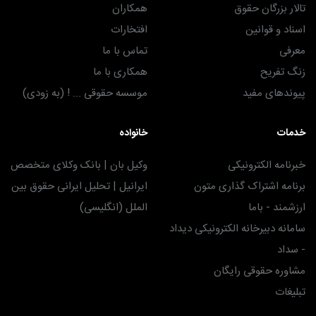
تالار بزرگان حقوق
همکاران
اسناد و قوانین
افتخارات
معرفی
تماس با ما
زنگ تفریح
همکاری با ما
پیوندهای مفید
موسسه حقوقی ... ! (به زودی)
خدمات
خانواده
خبرنامه الکترونیکی
وکیل بان | بانک وکلای متخصص
برنامه اشتراک گذاری متون
ایرانیل | تحلیل ایرانی حقوق بین
ارزشمند - باما
الملل (انگلیسی)
سامانه دبیرخانه الکترونیکی دیداد
- سداد
مشاوره حقوقی رایگان
تبلیغات