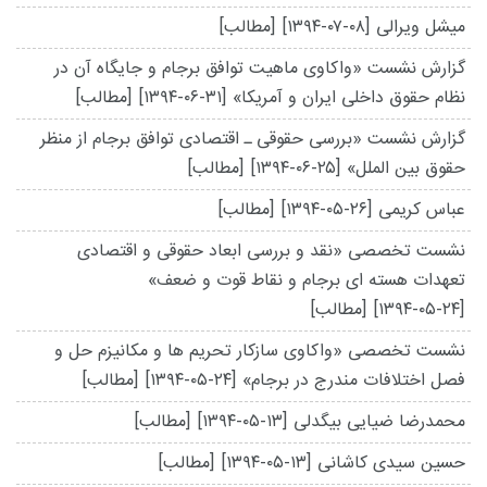
میشل ویرالی
[۱۳۹۴-۰۷-۰۸]
[مطالب]
گزارش نشست «واکاوی ماهیت توافق برجام و جایگاه آن در
نظام حقوق داخلی ایران و آمریکا»
[۱۳۹۴-۰۶-۳۱]
[مطالب]
گزارش نشست «بررسی حقوقی ـ اقتصادی توافق برجام از منظر
حقوق بین الملل»
[۱۳۹۴-۰۶-۲۵]
[مطالب]
عباس کریمی
[۱۳۹۴-۰۵-۲۶]
[مطالب]
نشست تخصصی «نقد و بررسی ابعاد حقوقی و اقتصادی
تعهدات هسته ای برجام و نقاط قوت و ضعف»
[۱۳۹۴-۰۵-۲۴]
[مطالب]
نشست تخصصی «واکاوی سازکار تحریم ها و مکانیزم حل و
فصل اختلافات مندرج در برجام»
[۱۳۹۴-۰۵-۲۴]
[مطالب]
محمدرضا ضیایی بیگدلی
[۱۳۹۴-۰۵-۱۳]
[مطالب]
حسین سیدی کاشانی
[۱۳۹۴-۰۵-۱۳]
[مطالب]