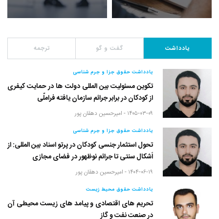
یادداشت
گفت و گو
ترجمه
یادداشت حقوق جزا و جرم شناسی
تکوین مسئولیت بین المللی دولت ها در حمایت کیفری
از کودکان در برابر جرائم سازمان یافته فراملّی
۱۴۰۵-۰۳-۰۹ -
امیرحسین دهقان پور
یادداشت حقوق جزا و جرم شناسی
تحول استثمار جنسی کودکان در پرتو اسناد بین المللی: از
اَشکال سنتی تا جرائم نوظهور در فضای مجازی
۱۴۰۴-۰۶-۱۹ -
امیرحسین دهقان پور
یادداشت حقوق محیط زیست
تحریم های اقتصادی و پیامد های زیست محیطی آن
در صنعت نفت و گاز