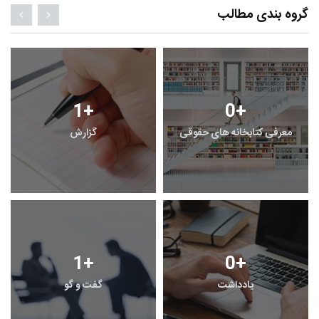
گروه بندی مطالب
1
+
0
+
معرفی کتابخانه های حقوقی
گزارش
1
+
0
+
یادداشت
گفت و گو