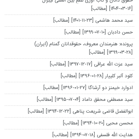
حقوق دانان و تاب آوری نظمِ بین المللی لیبرال
[۱۴۰۴-۰۳-۱۶]
[مطالب]
سید محمد هاشمی
[۱۴۰۱-۱۱-۲۳]
[مطالب]
حسن دادبان
[۱۳۹۹-۰۷-۱۰]
[مطالب]
پرونده: هنرمندان معروف، حقوقدانان گمنام (ایران)
[۱۳۹۹-۰۳-۲۸]
[مطالب]
سید عزت الله عراقی
[۱۳۹۷-۱۲-۱۷]
[مطالب]
کلود آلبر کلییار
[۱۳۹۶-۰۱-۲۸]
[مطالب]
ادوارد خیمنز دو آرشاگا
[۱۳۹۶-۰۱-۲۷]
[مطالب]
سید مصطفی محقق داماد
[۱۳۹۵-۰۷-۰۴]
[مطالب]
ابوالفضل قاضی شریعت پناهی
[۱۳۹۴-۱۲-۲۲]
[مطالب]
محسن محبی
[۱۳۹۴-۱۰-۲۰]
[مطالب]
هدایت الله فلسفی
[۱۳۹۴-۰۷-۱۸]
[مطالب]