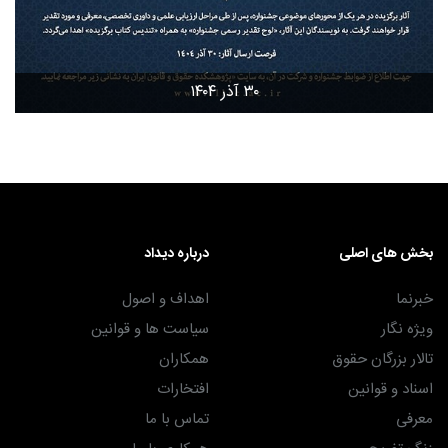
۳۰ آذر ۱۴۰۴
بخش های اصلی
درباره دیداد
خبرنما
اهداف و اصول
ویژه نگار
سیاست ها و قوانین
تالار بزرگان حقوق
همکاران
اسناد و قوانین
افتخارات
معرفی
تماس با ما