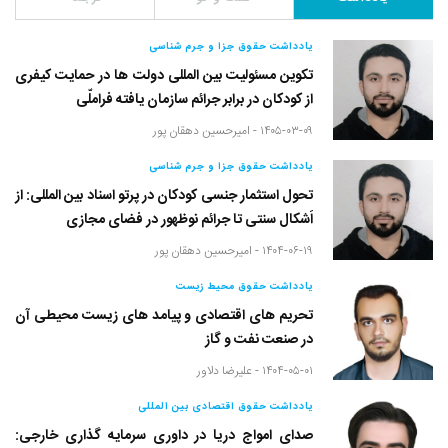
یادداشت حقوق جزا و جرم شناسی
تکوین مسئولیت بین المللی دولت ها در حمایت کیفری
از کودکان در برابر جرائم سازمان یافته فراملّی
۱۴۰۵-۰۳-۰۹ -
امیرحسین دهقان پور
یادداشت حقوق جزا و جرم شناسی
تحول استثمار جنسی کودکان در پرتو اسناد بین المللی: از
اَشکال سنتی تا جرائم نوظهور در فضای مجازی
۱۴۰۴-۰۶-۱۹ -
امیرحسین دهقان پور
یادداشت حقوق محیط زیست
تحریم های اقتصادی و پیامد های زیست محیطی آن
در صنعت نفت و گاز
۱۴۰۴-۰۵-۰۱ -
علیرضا دلاور
یادداشت حقوق اقتصادی بین المللی
صدای امواج دریا در داوری سرمایه گذاری خارجی: