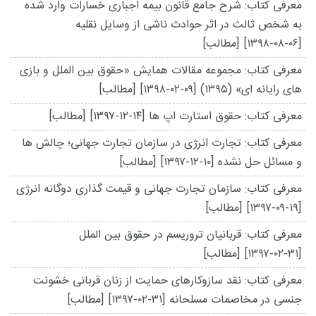
معرفی کتاب: شرح جامع قانون بیمه اجباری خسارات وارد شده
به شخص ثالث در اثر حوادث ناشی از وسایل نقلیه
[۱۳۹۸-۰۸-۰۶]
[مطالب]
معرفی کتاب: مجموعه مقالات همایش «حقوق بین الملل و بازی
های رایانه ای» (۱۳۹۵)
[۱۳۹۸-۰۲-۰۹]
[مطالب]
معرفی کتاب: حقوق استارت اپ ها
[۱۳۹۷-۱۲-۱۴]
[مطالب]
معرفی کتاب: تجارت انرژی در سازمان تجارت جهانی؛ چالش ها
و مسائل حل نشده
[۱۳۹۷-۱۲-۱۰]
[مطالب]
معرفی کتاب: سازمان تجارت جهانی و قیمت گذاری دوگانه انرژی
[۱۳۹۷-۰۹-۱۹]
[مطالب]
معرفی کتاب: قربانیان تروریسم در حقوق بین الملل
[۱۳۹۷-۰۲-۳۱]
[مطالب]
معرفی کتاب: نقد سازوکارهای حمایت از زنان قربانی خشونت
جنسی در مخاصمات مسلحانه
[۱۳۹۷-۰۲-۳۱]
[مطالب]