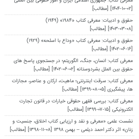
معرفی کتاب: جمهوری اسلامی ایران و امور حقوقی بین المللی
[۱۴۰۴-۱۰-۰۲]
[مطالب]
حقوق و ادبیات: معرفی کتاب «۱۹۸۴» (۱۹۴۹)
[۱۴۰۳-۰۳-۰۸]
[مطالب]
حقوق و ادبیات: معرفی کتاب «وداع با اسلحه» (۱۹۲۹)
[۱۴۰۲-۰۶-۱۶]
[مطالب]
معرفی کتاب: انسان، جنگ، الگوریتم؛ در جستجوی پاسخ های
حقوق بین الملل بشردوستانه
[۱۴۰۲-۰۶-۰۲]
[مطالب]
معرفی کتاب: سرقت اینترنتی؛ ماهیت، ارکان و عناصر، مجازات
ها، پیشگیری
[۱۳۹۹-۰۸-۰۵]
[مطالب]
معرفی کتاب: بررسی فقهی حقوقی خیارات در قانون تجارت
الکترونیکی
[۱۳۹۹-۰۷-۱۵]
[مطالب]
نشست علمی «معرفی و نقد و ارزیابی کتاب اخلاق، جنسیت و
زنان» اثر دکتر احمد دیلمی – بهمن ۱۳۹۸
[۱۳۹۸-۱۱-۰۸]
[مطالب]