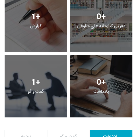
1
+
0
+
معرفی کتابخانه های حقوقی
گزارش
1
+
0
+
یادداشت
گفت و گو
یادداشت
گفت و گو
ترجمه