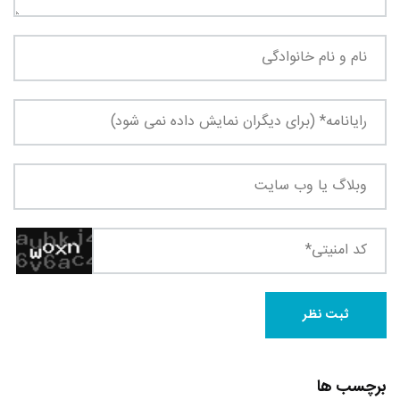
برچسب ها