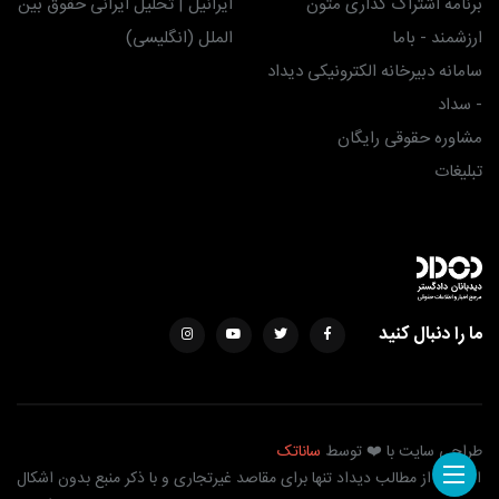
برنامه اشتراک گذاری متون
ایرانیل | تحلیل ایرانی حقوق بین
ارزشمند - باما
الملل (انگلیسی)
سامانه دبیرخانه الکترونیکی دیداد
- سداد
مشاوره حقوقی رایگان
تبلیغات
ما را دنبال کنید
طراحی سایت با ❤️ توسط
ساناتک
استفاده از مطالب دیداد تنها برای مقاصد غیرتجاری و با ذکر منبع بدون اشکال