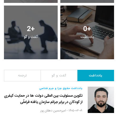
2
+
0
+
یادداشت
گفت و گو
یادداشت
گفت و گو
ترجمه
یادداشت حقوق جزا و جرم شناسی
تکوین مسئولیت بین المللی دولت ها در حمایت کیفری
از کودکان در برابر جرائم سازمان یافته فراملّی
۱۴۰۵-۰۳-۰۹ -
امیرحسین دهقان پور