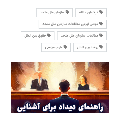
فراخوان مقاله
سازمان ملل متحد
انجمن ایرانی مطالعات سازمان ملل متحد
مطالعات سازمان ملل متحد
حقوق بین الملل
روابط بین الملل
علوم سیاسی