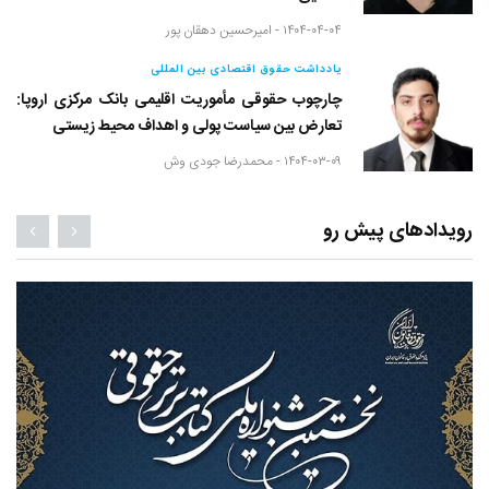
۱۴۰۴-۰۴-۰۴ -
امیرحسین دهقان پور
یادداشت حقوق اقتصادی بین المللی
چارچوب حقوقی مأموریت اقلیمی بانک مرکزی اروپا:
تعارض بین سیاست پولی و اهداف محیط زیستی
۱۴۰۴-۰۳-۰۹ -
محمدرضا جودی وش
رویدادهای پیش رو