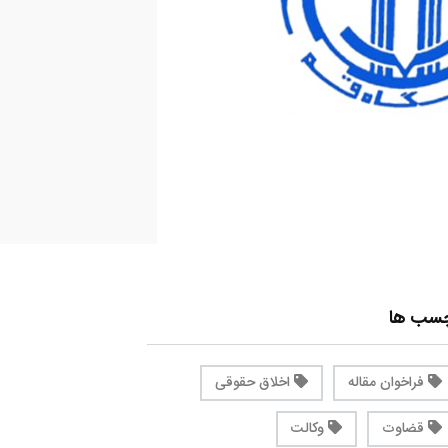
چسب ها
فراخوان مقاله
اخلاق حقوقی
قضاوت
وکالت