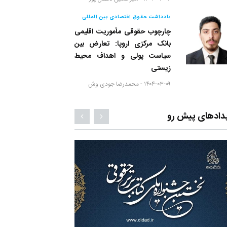
یادداشت حقوق اقتصادی بین المللی
چارچوب حقوقی مأموریت اقلیمی
بانک مرکزی اروپا: تعارض بین
سیاست پولی و اهداف محیط
زیستی
۱۴۰۴-۰۳-۰۹ -
محمدرضا جودی وش
دادهای پیش رو