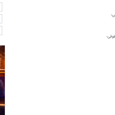
ی؛
قوقی؛