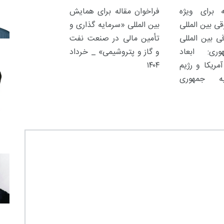
ه برای ویژه
فراخوان مقاله برای همایش
ی بین المللی
بین المللی «سرمایه گذاری و
ی بین المللی
تأمین مالی در صنعت نفت
ری: ابعاد
و گاز و پتروشیمی» _ خرداد
مریکا و رژیم
۱۴۰۴
یه جمهوری