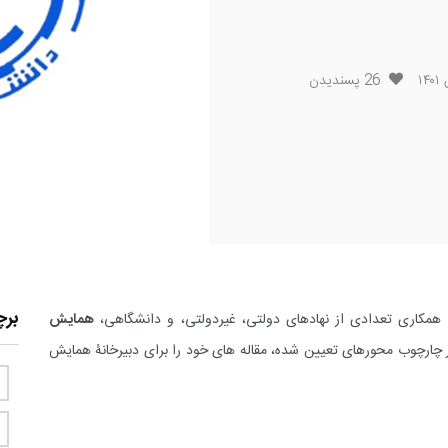
26
پسندیدن
بر
 همکاری تعدادی از نهادهای دولتی، غیردولتی، و دانشگاهی،
همایش
 در چارچوب محورهای تعیین شده، مقاله های خود را برای دبیرخانۀ همایش