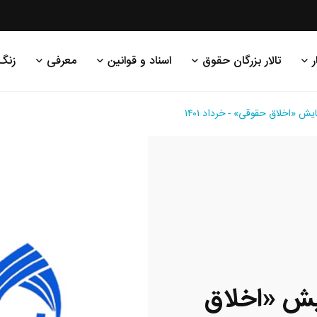
ر
تالار بزرگان حقوق
اسناد و قوانین
معرفی
زنگ
یش «اخلاق حقوقی» - خرداد ۱۴۰۱
ایش «اخلاق