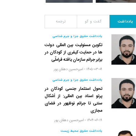
یادداشت
گفت و گو
ترجمه
یادداشت حقوق جزا و جرم شناسی
تکوین مسئولیت بین المللی دولت
ها در حمایت کیفری از کودکان در
برابر جرائم سازمان یافته فراملّی
۱۴۰۵-۰۳-۰۹ -
امیرحسین دهقان پور
یادداشت حقوق جزا و جرم شناسی
تحول استثمار جنسی کودکان در
پرتو اسناد بین المللی: از اَشکال
سنتی تا جرائم نوظهور در فضای
مجازی
۱۴۰۴-۰۶-۱۹ -
امیرحسین دهقان پور
یادداشت حقوق محیط زیست