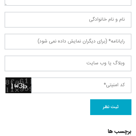
برچسب ها