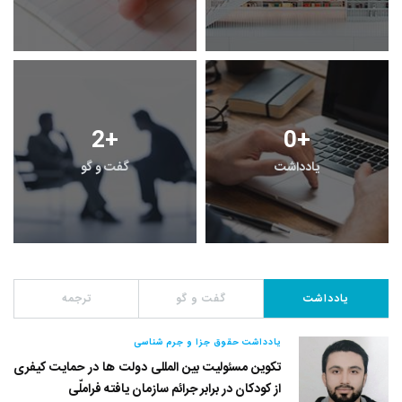
2
+
0
+
یادداشت
گفت و گو
یادداشت
گفت و گو
ترجمه
یادداشت حقوق جزا و جرم شناسی
تکوین مسئولیت بین المللی دولت ها در حمایت کیفری
از کودکان در برابر جرائم سازمان یافته فراملّی