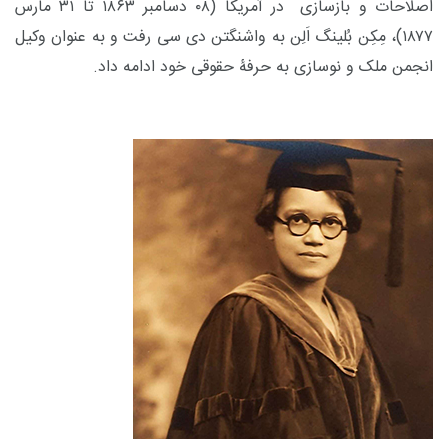
اصلاحات و بازسازی در آمریکا (۰۸ دسامبر ۱۸۶۳ تا ۳۱ مارس
۱۸۷۷)، مِکِن بُلینگ اَلِن به واشنگتن دی سی رفت و به عنوان وکیل
انجمن ملک و نوسازی به حرفۀ حقوقی خود ادامه داد.