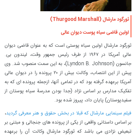
ثورگود مارشال (
Thurgood Marshall
)
اولین قاضی سیاه پوست دیوان عالی
ثورگود مارشال اولین سیاه پوستی است که به عنوان قاضی دیوان
عالی آمریکا در ۱۹۶۷ از طرف رئیس جمهور وقت، لیندون بی.
جانسون (
Lyndon B. Johnson
)، به این سمت منصوب شد. وی
پیش از این انتصاب، وکالت بیش از ۲۰ پرونده را در دیوان عالی
آمریکا برعهده گرفته بود که در تمامی آنها، ازجمله پرونده ای که به
تفکیک مدارس بر اساس نژاد (جدا بودن مدرسۀ سیاه پوستان از
سفیدپوستان) پایان داد، پیروز شده بود.
فیلم سینمایی مارشال که قبلا در بخش حقوق و هنر معرفی گردید
،
بر اساس داستانی واقعی از یکی از پرونده های جنجالی و مبتنی بر
تبعیض نژادی می باشد که ثورگود مارشال وکالت آن را برعهده