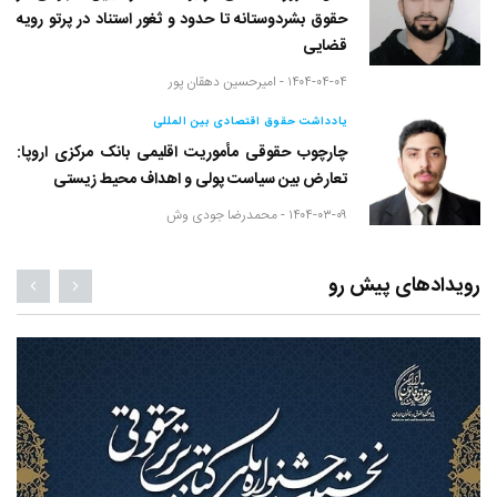
حقوق بشردوستانه تا حدود و ثغور استناد در پرتو رویه
قضایی
۱۴۰۴-۰۴-۰۴ -
امیرحسین دهقان پور
یادداشت حقوق اقتصادی بین المللی
چارچوب حقوقی مأموریت اقلیمی بانک مرکزی اروپا:
تعارض بین سیاست پولی و اهداف محیط زیستی
۱۴۰۴-۰۳-۰۹ -
محمدرضا جودی وش
رویدادهای پیش رو