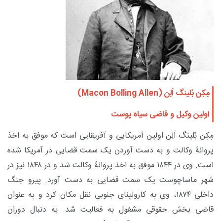
مِکِن بُلینگ اَلِن (
Macon Bolling Allen
)
اولین وکیل و قاضی سیاه پوست
مِکِن بُلینگ اَلِن اولین آمریکایی و آفریقایی است که موفق به اخذ
پروانۀ وکالت و به دست آوردن یک سمت قضایی در آمریکا شده
است. وی در ۱۸۴۴ موفق به اخذ پروانۀ وکالت شد و در ۱۸۴۸ نیز در
شهر ماساچوست یک سمت قضایی به دست آورد. پیرو جنگ
داخلی ۱۸۷۴، وی به کارولینای جنوبی نقل مکان کرد و به عنوان
قاضی بخش حقوقی مشغول به فعالیت شد. به دنبال دوران