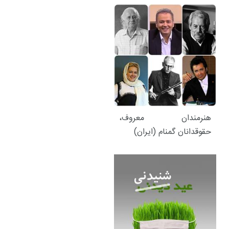
هنرمندان معروف،
حقوقدانان گمنام (ایران)