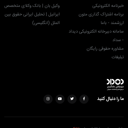
خبرنامه الکترونیکی
وکیل بان | بانک وکلای متخصص
برنامه اشتراک گذاری متون
ایرانیل | تحلیل ایرانی حقوق بین
ارزشمند - باما
الملل (انگلیسی)
سامانه دبیرخانه الکترونیکی دیداد
- سداد
مشاوره حقوقی رایگان
تبلیغات
ما را دنبال کنید