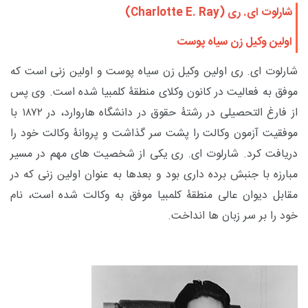
شارلوت ای. ری (
Charlotte E. Ray
)
اولین وکیل زن سیاه پوست
شارلوت ای. ری اولین وکیل زن سیاه پوست و اولین زنی است که
موفق به فعالیت در کانون وکلای منطقۀ کلمبیا شده است. وی پس
از فارغ التحصیلی در رشتۀ حقوق در دانشگاه هاروارد، در ۱۸۷۲ با
موفقیت آزمون وکالت را پشت سر گذاشت و پروانۀ وکالت خود را
دریافت کرد. شارلوت ای. ری
یکی از شخصیت های مهم در مسیر
مبارزه با جنبش برده داری بود و بعدها به عنوان اولین زنی که در
مقابل دیوان عالی منطقۀ کلمبیا موفق به وکالت شده است، نام
خود را بر سر زبان ها انداخت.