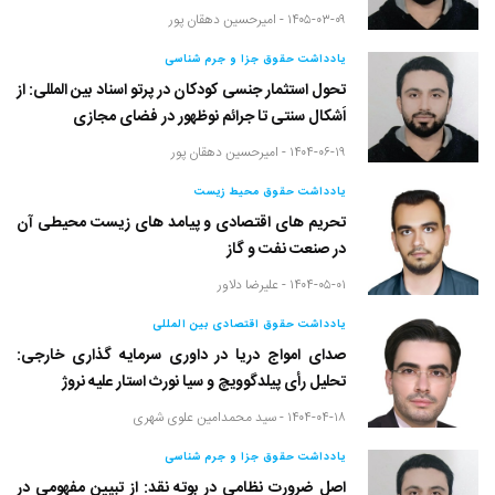
۱۴۰۵-۰۳-۰۹ -
امیرحسین دهقان پور
یادداشت حقوق جزا و جرم شناسی
تحول استثمار جنسی کودکان در پرتو اسناد بین المللی: از
اَشکال سنتی تا جرائم نوظهور در فضای مجازی
۱۴۰۴-۰۶-۱۹ -
امیرحسین دهقان پور
یادداشت حقوق محیط زیست
تحریم های اقتصادی و پیامد های زیست محیطی آن
در صنعت نفت و گاز
۱۴۰۴-۰۵-۰۱ -
علیرضا دلاور
یادداشت حقوق اقتصادی بین المللی
صدای امواج دریا در داوری سرمایه گذاری خارجی:
تحلیل رأی پیلدگوویچ و سیا نورث استار علیه نروژ
۱۴۰۴-۰۴-۱۸ -
سید محمدامین علوی شهری
یادداشت حقوق جزا و جرم شناسی
اصل ضرورت نظامی در بوته نقد: از تبیین مفهومی در