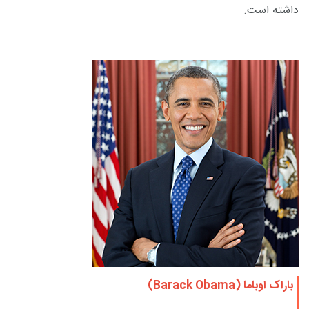
داشته است.
باراک اوباما (
Barack Obama
)