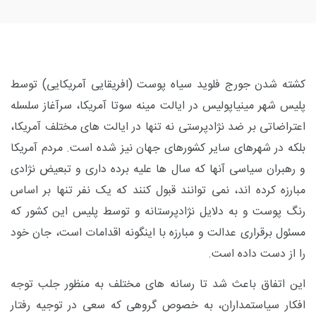
کشته شدن جورج فلوید سیاه پوست (افریقایی آمریکایی) توسط
پلیس شهر مینیاپولیس در ایالت مینه سوتا آمریکا، سرآغاز سلسله
اعتراضاتی بر ضد نژادپرستی نه تنها در ایالت های مختلف آمریکا،
بلکه در شهرهای سایر کشورهای جهان نیز شده است. مردم آمریکا
و رهبران سیاسی آنها که سال ها علیه برده داری و تبعیض نژادی
مبارزه کرده اند، نمی توانند قبول کنند که یک نفر تنها بر اساس
رنگ پوست و به دلایل نژادپرستانه و توسط پلیس این کشور که
مسئول برقراری عدالت و مبارزه با اینگونه اقدامات است، جان خود
را از دست داده است.
این اتفاق باعث شد تا رسانه های مختلف به منظور جلب توجه
افکار سیاستمداران، به خصوص گروهی که سعی در توجیه رفتار