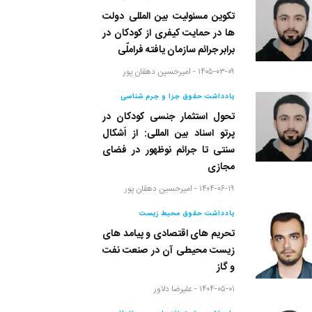
تکوین مسئولیت بین المللی دولت
ها در حمایت کیفری از کودکان در
برابر جرائم سازمان یافته فراملّی
۱۴۰۵-۰۳-۰۹ -
امیرحسین دهقان پور
یادداشت حقوق جزا و جرم شناسی
تحول استثمار جنسی کودکان در
پرتو اسناد بین المللی: از اَشکال
سنتی تا جرائم نوظهور در فضای
مجازی
۱۴۰۴-۰۶-۱۹ -
امیرحسین دهقان پور
یادداشت حقوق محیط زیست
تحریم های اقتصادی و پیامد های
زیست محیطی آن در صنعت نفت
و گاز
۱۴۰۴-۰۵-۰۱ -
علیرضا دلاور