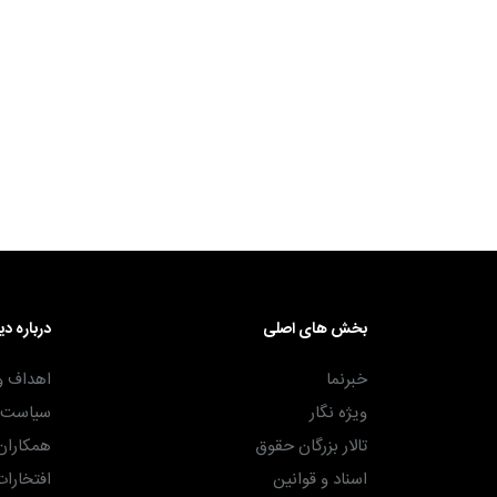
۳۰ آذر ۱۴۰۴
بخش های اصلی
درباره دی
خبرنما
اهداف و
ویژه نگار
سیاست ه
تالار بزرگان حقوق
همکاران
اسناد و قوانین
افتخارات