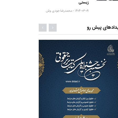
زیستی
۱۴۰۴-۰۳-۰۹ -
محمدرضا جودی وش
دادهای پیش رو