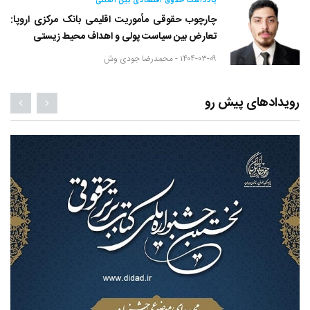
یادداشت حقوق اقتصادی بین المللی
چارچوب حقوقی مأموریت اقلیمی بانک مرکزی اروپا:
تعارض بین سیاست پولی و اهداف محیط زیستی
۱۴۰۴-۰۳-۰۹ -
محمدرضا جودی وش
رویدادهای پیش رو