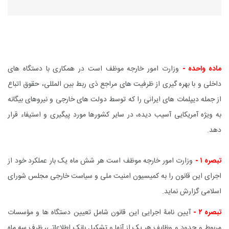
ماده واحده -
وزارت امور خارجه موظف است در همکاری با دستگاه های
داخلی و با بهره گیری از ظرفیت های مراجع ذی ربط بین المللی، حقوق اتباع
از جمله دیپلمات های ایرانی را که توسط دولت های خارجی و نیروهای بیگانه
به ویژه آمریکایی آسیب دیده، در سایر کشورها مورد پیگیری و استیفاء قرار
دهد.
تبصره ۱ -
وزارت امور خارجه موظف است هر شش ماه یک بار عملکرد خود از
اجرای این قانون را به کمیسیون امنیت ملی و سیاست خارجی مجلس شورای
اسلامی گزارش نماید.
تبصره ۲ -
آیین نامۀ اجرایی این قانون شامل تعیین دستگاه ها و مؤسسات
مربوط و حدود و وظایف هر یک از آنها و تشکیل بانک اطلاعاتی، ظرف سه ماه