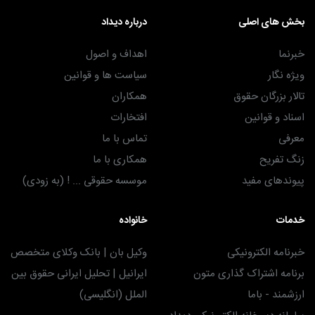
بخش های اصلی
درباره دیداد
خبرنما
اهداف و اصول
ویژه نگار
سیاست ها و قوانین
تالار بزرگان حقوق
همکاران
اسناد و قوانین
افتخارات
معرفی
تماس با ما
زنگ تفریح
همکاری با ما
پیوندهای مفید
موسسه حقوقی ... ! (به زودی)
خدمات
خانواده
خبرنامه الکترونیکی
وکیل بان | بانک وکلای متخصص
برنامه اشتراک گذاری متون
ایرانیل | تحلیل ایرانی حقوق بین
ارزشمند - باما
الملل (انگلیسی)