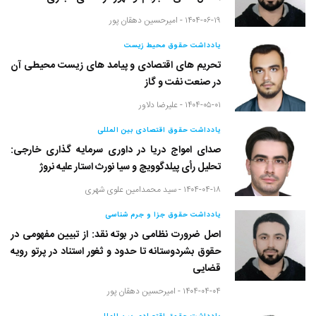
۱۴۰۴-۰۶-۱۹ -
امیرحسین دهقان پور
یادداشت حقوق محیط زیست
تحریم های اقتصادی و پیامد های زیست محیطی آن
در صنعت نفت و گاز
۱۴۰۴-۰۵-۰۱ -
علیرضا دلاور
یادداشت حقوق اقتصادی بین المللی
صدای امواج دریا در داوری سرمایه گذاری خارجی:
تحلیل رأی پیلدگوویچ و سیا نورث استار علیه نروژ
۱۴۰۴-۰۴-۱۸ -
سید محمدامین علوی شهری
یادداشت حقوق جزا و جرم شناسی
اصل ضرورت نظامی در بوته نقد: از تبیین مفهومی در
حقوق بشردوستانه تا حدود و ثغور استناد در پرتو رویه
قضایی
۱۴۰۴-۰۴-۰۴ -
امیرحسین دهقان پور