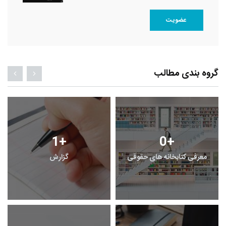
عضویت
گروه بندی مطالب
1
+
0
+
معرفی کتابخانه های حقوقی
گزارش