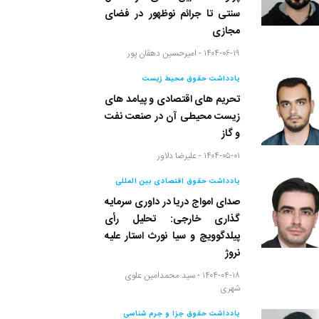
سنتی تا جرائم نوظهور در فضای
مجازی
۱۴۰۴-۰۶-۱۹ -
امیرحسین دهقان پور
یادداشت حقوق محیط زیست
تحریم های اقتصادی و پیامد های
زیست محیطی آن در صنعت نفت
و گاز
۱۴۰۴-۰۵-۰۱ -
علیرضا دلاور
یادداشت حقوق اقتصادی بین المللی
صدای امواج دریا در داوری سرمایه
گذاری خارجی: تحلیل رأی
پیلدگوویچ و سیا نورث استار علیه
نروژ
۱۴۰۴-۰۴-۱۸ -
سید محمدامین علوی
شهری
یادداشت حقوق جزا و جرم شناسی