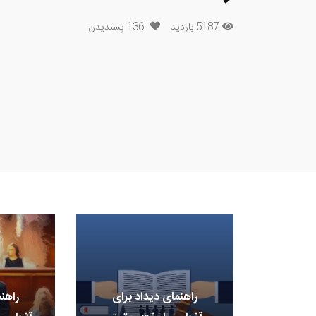
5187 بازدید
136
پسندیدن
راهنمای دیداد برای
راهن