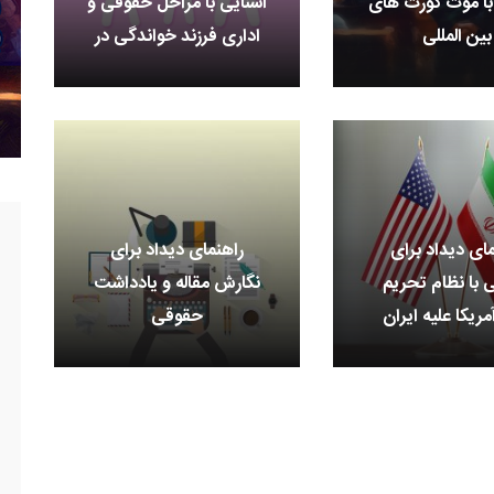
با موت کورت های
آشنایی با مراحل حقوقی و
بین المللی
اداری فرزند خواندگی در
ایران
مای دیداد برای
راهنمای دیداد برای
ی با نظام تحریم
نگارش مقاله و یادداشت
ریکا علیه ایران
حقوقی