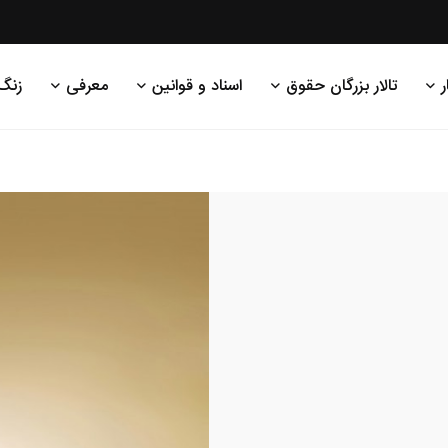
ر
تالار بزرگان حقوق
اسناد و قوانین
معرفی
زنگ