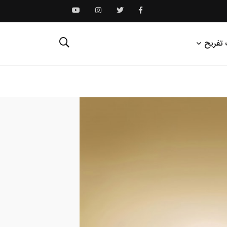
 تفریح