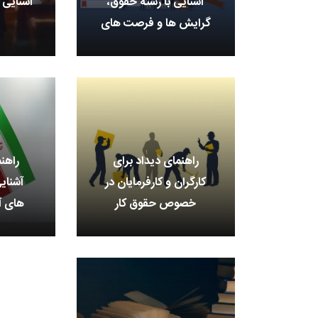
آشنایی با رشته حقوق،
آشنایی 
گرایش ها و فرصت های
شغلی آن در ایران
راهنمای دیداد برای
راهن
کارگران و کارفرمایان در
آشنای
خصوص حقوق کار
های آم