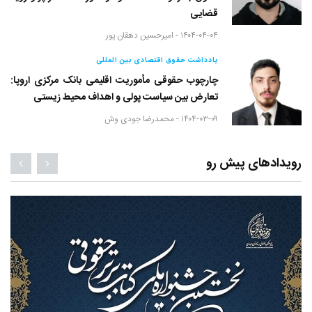
قضایی
۱۴۰۴-۰۴-۰۴ -
امیرحسین دهقان پور
یادداشت حقوق اقتصادی بین المللی
چارچوب حقوقی مأموریت اقلیمی بانک مرکزی اروپا:
تعارض بین سیاست پولی و اهداف محیط زیستی
۱۴۰۴-۰۳-۰۹ -
محمدرضا جودی وش
رویدادهای پیش رو