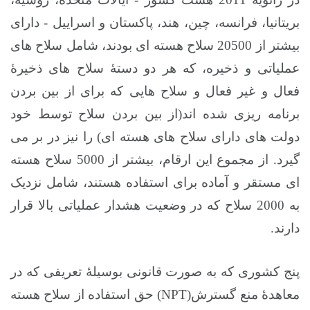
بریتانیا، فرانسه، چین، هند، پاکستان و اسراییل - دارای
بیشتر از 20500 سلاح هسته ای بودند، شامل سلاح های
عملیاتی و ذخیره، که هر دو دستۀ سلاح های ذخیرۀ
فعال و غیر فعال و سلاح هایی که برای از بین بردن
برنامه ریزی شده اند(از بین بردن سلاح توسط خود
دولت های دارای سلاح های هسته ای) را نیز در بر می
گیرد. از مجموع این ارقام، بیشتر از 5000 سلاح هسته
ای مستقر و آماده برای استفاده هستند، شامل نزدیک
به 2000 سلاح که در وضعیت هشدار عملیاتی بالا قرار
دارند.
پنج کشوری که به صورت قانونی بوسیلۀ تعریفی که در
معاهدۀ منع گسترش(
NPT
) حق استفاده از سلاح هسته