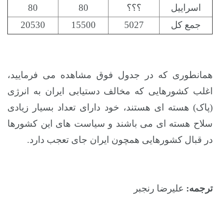
اسراییل
؟؟؟
80
80
جمع کل
5027
15500
20530
همانطوری که در جدول فوق مشاهده می فرمایید،
اغلب کشورهایی که مخالف دستیابی ایران به انرژی
(پاک) هسته ای هستند، خود دارای تعداد بسیار زیادی
سلاح هسته ای می باشند و سیاست های این کشورها
در قبال کشورهایی همچون ایران جای تعجب دارد.
ترجمه:
علیرضا رنجبر