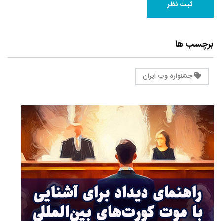
برچسب ها
جشنواره وب ایران