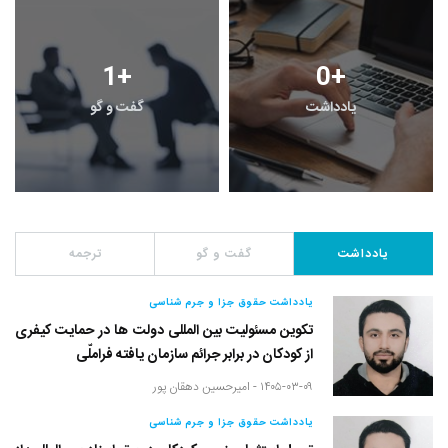
1
+
0
+
یادداشت
گفت و گو
یادداشت
گفت و گو
ترجمه
یادداشت حقوق جزا و جرم شناسی
تکوین مسئولیت بین المللی دولت ها در حمایت کیفری
از کودکان در برابر جرائم سازمان یافته فراملّی
۱۴۰۵-۰۳-۰۹ -
امیرحسین دهقان پور
یادداشت حقوق جزا و جرم شناسی