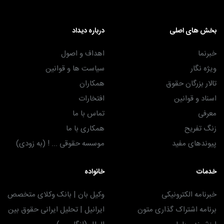
بخش های اصلی
درباره دیداد
خبرنما
اهداف و اصول
ویژه نگار
سیاست ها و قوانین
تالار بزرگان حقوق
همکاران
اسناد و قوانین
افتخارات
معرفی
تماس با ما
زنگ تفریح
همکاری با ما
پیوندهای مفید
موسسه حقوقی ... ! (به زودی)
خدمات
خانواده
خبرنامه الکترونیکی
وکیل بان | بانک وکلای متخصص
برنامه اشتراک گذاری متون
ایرانیل | تحلیل ایرانی حقوق بین