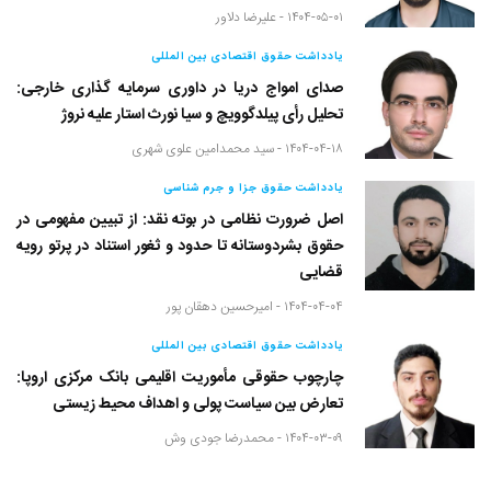
۱۴۰۴-۰۵-۰۱ -
علیرضا دلاور
یادداشت حقوق اقتصادی بین المللی
صدای امواج دریا در داوری سرمایه گذاری خارجی:
تحلیل رأی پیلدگوویچ و سیا نورث استار علیه نروژ
۱۴۰۴-۰۴-۱۸ -
سید محمدامین علوی شهری
یادداشت حقوق جزا و جرم شناسی
اصل ضرورت نظامی در بوته نقد: از تبیین مفهومی در
حقوق بشردوستانه تا حدود و ثغور استناد در پرتو رویه
قضایی
۱۴۰۴-۰۴-۰۴ -
امیرحسین دهقان پور
یادداشت حقوق اقتصادی بین المللی
چارچوب حقوقی مأموریت اقلیمی بانک مرکزی اروپا:
تعارض بین سیاست پولی و اهداف محیط زیستی
۱۴۰۴-۰۳-۰۹ -
محمدرضا جودی وش