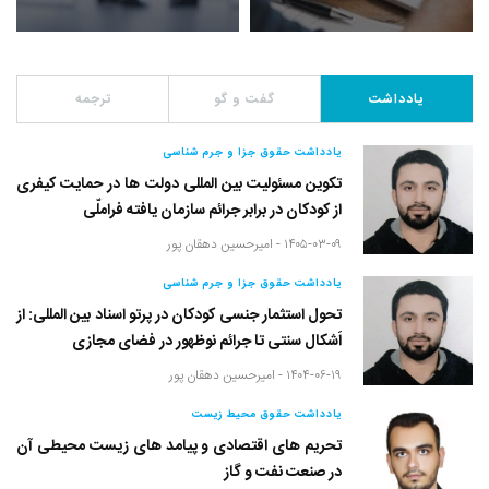
یادداشت
گفت و گو
ترجمه
یادداشت حقوق جزا و جرم شناسی
تکوین مسئولیت بین المللی دولت ها در حمایت کیفری
از کودکان در برابر جرائم سازمان یافته فراملّی
۱۴۰۵-۰۳-۰۹ -
امیرحسین دهقان پور
یادداشت حقوق جزا و جرم شناسی
تحول استثمار جنسی کودکان در پرتو اسناد بین المللی: از
اَشکال سنتی تا جرائم نوظهور در فضای مجازی
۱۴۰۴-۰۶-۱۹ -
امیرحسین دهقان پور
یادداشت حقوق محیط زیست
تحریم های اقتصادی و پیامد های زیست محیطی آن
در صنعت نفت و گاز