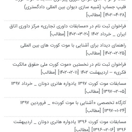
فلیپ جساپ (شبیه سازی دیوان بین المللی دادگستری)
[۱۴۰۲-۰۴-۲۸]
[مطالب]
فراخوان ثبت نام در «مسابقات داوری تجاری» مرکز داوری اتاق
ایران _ خرداد ۱۴۰۲
[۱۴۰۲-۰۳-۲۰]
[مطالب]
راهنمای دیداد برای آشنایی با موت کورت های بین المللی
[۱۴۰۲-۰۲-۲۵]
[مطالب]
فراخوان ثبت نام در نخستین «موت کورت ملی حقوق مالکیت
فکری» – اردیبهشت ۱۴۰۲
[۱۴۰۲-۰۲-۱۱]
[مطالب]
مسابقات موت کورت ۱۳۹۷ یادواره هانری دونان _ خرداد ۱۳۹۷
[۱۳۹۷-۰۲-۰۵]
[مطالب]
کارگاه تخصصی «آشنایی با موت کورت» _ فروردین ۱۳۹۷
[۱۳۹۷-۰۱-۲۴]
[مطالب]
مسابقات موت کورت ۱۳۹۶ یادواره هانری دونان _ اردیبهشت
۱۳۹۶
[۱۳۹۶-۰۲-۱۶]
[مطالب]