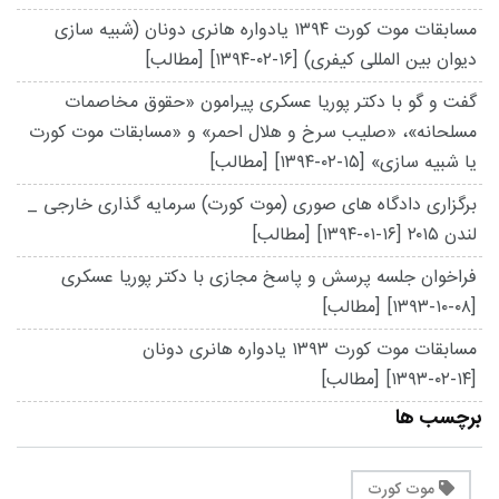
مسابقات موت کورت ۱۳۹۴ یادواره هانری دونان (شبیه سازی
دیوان بین المللی کیفری)
[۱۳۹۴-۰۲-۱۶]
[مطالب]
گفت و گو با دکتر پوریا عسکری پیرامون «حقوق مخاصمات
مسلحانه»، «صلیب سرخ و هلال احمر» و «مسابقات موت کورت
یا شبیه سازی»
[۱۳۹۴-۰۲-۱۵]
[مطالب]
برگزاری دادگاه های صوری (موت کورت) سرمایه گذاری خارجی _
لندن ۲۰۱۵
[۱۳۹۴-۰۱-۱۶]
[مطالب]
فراخوان جلسه پرسش و پاسخ مجازی با دکتر پوریا عسکری
[۱۳۹۳-۱۰-۰۸]
[مطالب]
مسابقات موت کورت ۱۳۹۳ یادواره هانری دونان
[۱۳۹۳-۰۲-۱۴]
[مطالب]
برچسب ها
موت کورت