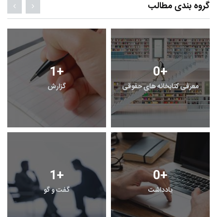
گروه بندی مطالب
1
+
0
+
معرفی کتابخانه های حقوقی
گزارش
1
+
0
+
یادداشت
گفت و گو