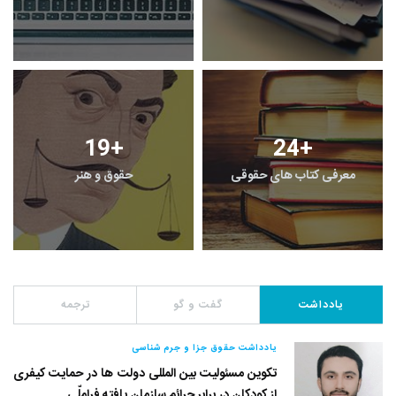
19
+
24
+
معرفی کتاب های حقوقی
حقوق و هنر
یادداشت
گفت و گو
ترجمه
یادداشت حقوق جزا و جرم شناسی
تکوین مسئولیت بین المللی دولت ها در حمایت کیفری
از کودکان در برابر جرائم سازمان یافته فراملّی