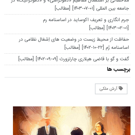
ملاحظاتی بر استعمال مفاهیم «دموکراسی» و «دموکراتیک» در
جامعه بین المللی
[۱۴۰۳-۰۷-۰۱]
[مطالب]
جرم انگاری و تعریف اکوساید در اساسنامه رم
[۱۴۰۳-۰۲-۰۱]
[مطالب]
حفاظت از محیط زیست در وضعیت های اِشغال نظامی در
اساسنامه رُم
[۱۴۰۲-۱۰-۲۲]
[مطالب]
گفت و گو با قاضی هیلاری چارلزورث
[۱۴۰۲-۰۹-۰۹]
[مطالب]
برچسب ها
آرش ملکی