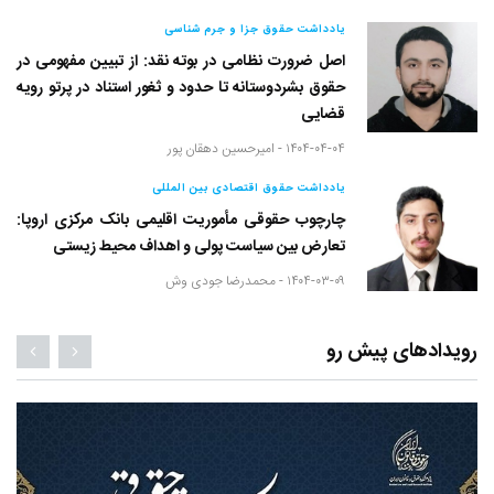
یادداشت حقوق جزا و جرم شناسی
اصل ضرورت نظامی در بوته نقد: از تبیین مفهومی در
حقوق بشردوستانه تا حدود و ثغور استناد در پرتو رویه
قضایی
۱۴۰۴-۰۴-۰۴ -
امیرحسین دهقان پور
یادداشت حقوق اقتصادی بین المللی
چارچوب حقوقی مأموریت اقلیمی بانک مرکزی اروپا:
تعارض بین سیاست پولی و اهداف محیط زیستی
۱۴۰۴-۰۳-۰۹ -
محمدرضا جودی وش
رویدادهای پیش رو