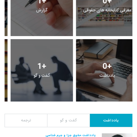
1
+
0
+
معرفی کتابخانه های حقوقی
گزارش
1
+
0
+
یادداشت
گفت و گو
یادداشت
گفت و گو
ترجمه
یادداشت حقوق جزا و جرم شناسی