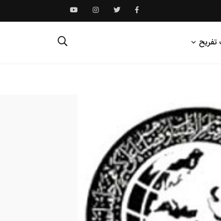
 تفریح