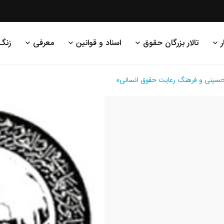
ر
تالار بزرگان حقوق
اسناد و قوانین
معرفی
زنگ
سینی و فرهنگ رعایت حقوق انسانی»