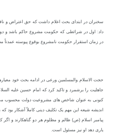
سخنران در ابتدای بحث اعلام داشت که حق اعتراض و نافر
داد: اول در شرائطی که حکومت مشروع حاکم باشد و دوم
در زمان استقرار حکومت نامشروع بوقوع پیوسته عمدتاً 
حجت الاسلام والمسلمین ورعی در ادامه بحث خود معیار
جاهلیت را برشمرد و تاکید کرد که امام حسین علیه السلام
کنونی به عنوان شاخص های مشروعیت دولت محسوب می شون
اندیشه شیعه این مهم یک تکلیف دینی کاملاً آشکار بود که
پیامبر اسلام (ص) ظالم و مظلوم هر دو گناهکارند و اگر ک
یاری دهد او نیز مسئول است.