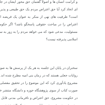
و کرامت انسان ها و اصولاً گفتمان حق محور ایشان در ج
ای اتخاذ کرد آیا حق اعتراض مردم یک حق طبیعی و پذی
است؟ ظرفیت های نهی از منکر به عنوان یک فریضه اسل
اعتراض را در مباحث حقوقی پاسخگو باشد؟ اگر حکومت
مسئولیت، مدعی شود که می خواهد مردم را به زور به سم
اسلامی پذیرفته نیست؟
سخنران در پایان این جلسه به هر یک از پرسش ها به صورت 
روایات جعلی هستند که در زمان بنی امیه مطرح شده اند
مشروع یادآوری کرد که این موضوع را در تحقیق مفصلی مو
صورت کتاب از سوی پژوهشگاه حوزه و دانشگاه منتشر خ
در حکومت مشروع، حق اعتراض و نافرمانی مدنی قابل پذ