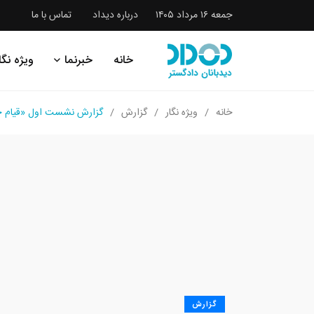
جمعه ۱۶ مرداد ۱۴۰۵
درباره دیداد
تماس با ما
خانه
خبرنما
ویژه نگا
خانه
ویژه نگار
گزارش
گزارش نشست اول «قیام ح
گزارش