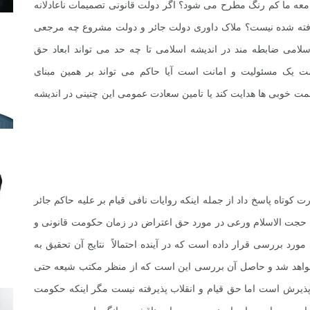
امعه ما کم رنگ مطرح می شود؟ اگر دولت قانونی تصمیمات ناعادلانه
رفته شده نیست؟ ملاک داوری دولت جائر و دولت مشروع چه مرجعی
امی ضابطه مند در اندیشه اسلامی تا چه حد می تواند ابعاد حق
 یک مسئولیت و امانت است آیا حاکم می تواند بر همین مبنای
ت خوبی ها هدایت کند یا تامین سعادت عمومی این چنینی در اندیشه
کوتاه پاسخ داد از جمله اینکه روایات نافی قیام بر علیه حاکم جائر
. حجت الاسلام ورعی در مورد حق اعتراض در زمان حکومت قانونی و
رد بررسی قرار داده است که در آینده احتمالاً نتایج آن تحقیق به
واهد شد و حاصل آن بررسی این است که از منظر مکتب شیعه حتی
یرش است اما حق قیام و انقلاب پذیرفته نیست مگر اینکه حکومت