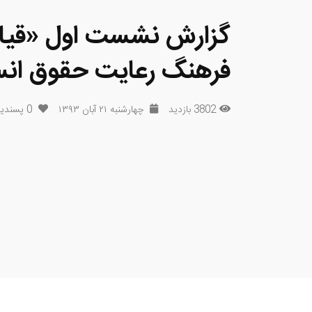
گزارش نشست اول «قیا
فرهنگ رعایت حقوق انس
3802 بازدید
چهارشنبه ۲۱ آبان ۱۳۹۳
0
پسندی