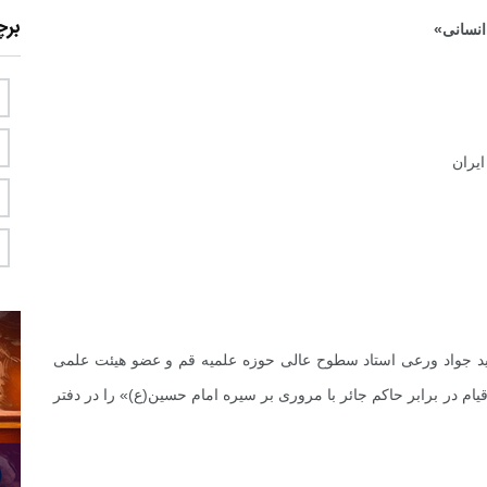
بر
نسانی»
یران
لام و المسلمین سید جواد ورعی استاد سطوح عالی حوزه علمیه قم و عضو هیئت علمی
ام در برابر حاکم جائر با مروری بر سیره امام حسین(ع)» را در دفتر