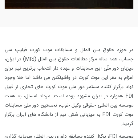
در حوزه حقوق بین الملل و مسابقات موت کورت فیلیپ سی
جساپ، همه ساله مرکز
مطالعات حقوق بین الملل
(MIS)
در ایران،
میزبان دور ملّی این مسابقات و عهده دار انتخاب برترین تیم برای
اعزام به مقر این موت کورت در واشینگتن می باشد اما خلا وجود
نهاد برگزار کننده مستمر دور ملی موت کورت های تجاری از قبیل
FDI
همواره در ایران مشهود بوده است. مرداد امسال، به همت
موسسه بین المللی حقوقی وکیل خوب، نخستین دور ملی مسابقات
موت کورت
FDI
به میزبانی شش تیم از دانشگاه های ایران برگزار
گردید.
موسسه
FDI
، برگزار کننده مسابقه داوری بین المللی سرمایه گذاری