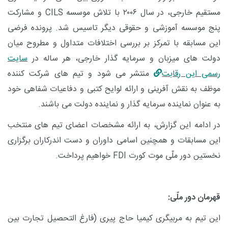
مستقیم خارجی، در سال ۲۰۰۶ با تلاش موسسه
CILS
و مشارکت
پنج موسسه آموزشی و حقوقی دیگر تاسیس شد. پرونده فرضی
این مسابقه با تمرکز بر بررسی اختلافات متداول و مطروح میان
دولت های میزبان و سرمایه گذار خارجی، هر ساله در
سایت
رسمی این رقابت
منتشر می شود و تیم های شرکت کننده
موظف به نقش آفرینی و ارائه لوایح کتبی و دفاعیات شفاهی خود
به عنوان نماینده سرمایه گذار و نماینده دولت می باشند.
در ادامه این گزارش، به ارائه مشخصات اعضای تیم های منتخب
این مسابقات و همچنین اسامی داوران و دست اندرکاران برگزاری
نخستین دور ملّی موت کورت
FDI
خواهیم پرداخت.
قهرمان دور ملّی:
این تیم به مربیگری کیمیا حاج پیری (فارغ التحصیل تجارت بین