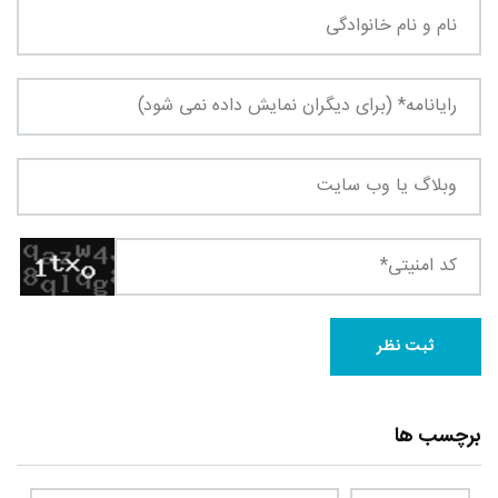
برچسب ها