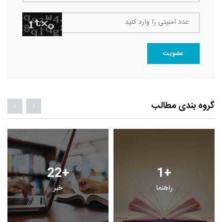
عدد امنیتی را وارد کنید
عضویت
گروه بندی مطالب
22
+
1
+
راهنما
خبر