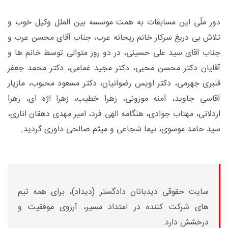
دور ملّی این مسابقات به همت موسسه بین الملل وکیل خوب و
تلاش بی دریغ سرکار خانم ریحانه عرب، جناب آقای محسن عرب و
جناب آقای سید علی حسینی، در دو روز متوالی توسط خانم ها و
آقایان دکتر محسن محبی، دکتر مجید غمامی، دکتر محمد جعفر
قنبری جهرمی، دکتر اویس رضوانیان، دکتر مسعود محبوب، مازیار
آقاسی جاوید، آمنه موزونی، زهرا خطیب، زهرا اژه ای، زهرا
اردلانی، مهتاب جوادی، هنگامه الهی فرد، امیر مهدی دهقان اناری،
سید حامد موسوی، نیما شجاعی و میثم صالحی داوری گردید.
سایت حقوقی دیدبانان دادگستر (دیداد)، برای همه تیم
های شرکت کننده در امتداد مسیر، آرزوی موفقیت و
درخشش دارد.