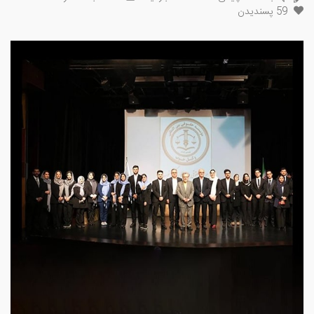
59
پسندیدن