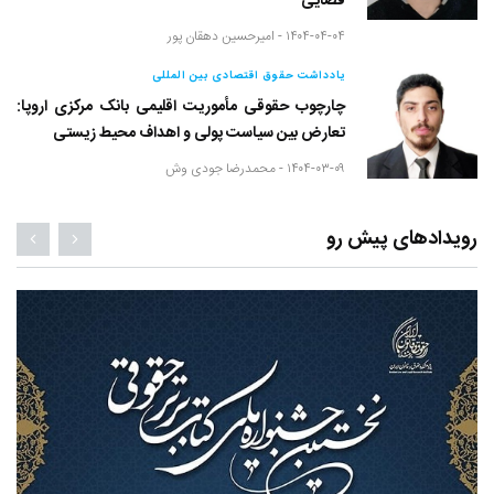
قضایی
۱۴۰۴-۰۴-۰۴ -
امیرحسین دهقان پور
یادداشت حقوق اقتصادی بین المللی
چارچوب حقوقی مأموریت اقلیمی بانک مرکزی اروپا:
تعارض بین سیاست پولی و اهداف محیط زیستی
۱۴۰۴-۰۳-۰۹ -
محمدرضا جودی وش
رویدادهای پیش رو