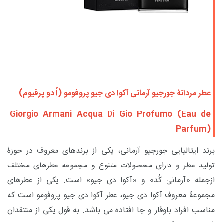
عطر مردانۀ
جورجیو آرمانی
آکوا دی جیو پروفومو (اُ دو پرفیوم)
Giorgio Armani Acqua Di Gio Profumo (Eau de
Parfum)
برند ایتالیایی جورجیو آرمانی، یکی از برندهای معروف در حوزۀ
تولید عطر و دارای محصولات متنوع و مجموعه عطرهای مختلف
ازجمله «آرمانی کُد» و «آکوا دی جیو» است. یکی از عطرهای
مجموعۀ معروف آکوا دی جیو، عطر آکوا دی جیو پروفومو است که
مناسب افراد باوقار و جا افتاده می باشد. به قول یکی از منتقدان