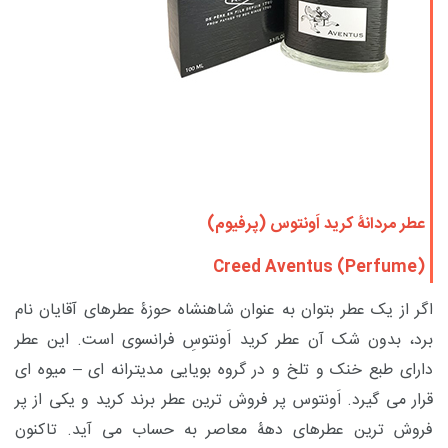
عطر مردانۀ کرید اَونتوس (پرفیوم)
Creed Aventus (Perfume)
اگر از یک عطر بتوان به عنوان شاهنشاه حوزۀ عطرهای آقایان نام
برد، بدون شک آن عطر کرید اَونتوسِ فرانسوی است. این عطر
دارای طبع خنک و
تلخ
و در گروه بویایی مدیترانه ای – میوه ای
قرار می گیرد. اَونتوس پر فروش ترین عطر برند کرید و یکی از پر
فروش ترین عطرهای دهۀ معاصر به حساب می آید. تاکنون