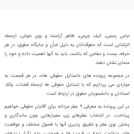
لباس رسمی، کیف چرمی، ظاهر آراسته و بوی خوش، ازجمله
الزاماتی است که حقوقدانان به دلیل شأن و جایگاه حقوق، در هر
حرفه، پست و مقامی که باشند، باید به آنها اهمیت داده و خود را
متمایز نشان دهند.
در مجموعه پرونده های «استایل حقوقی ها»، در هر قسمت به
مواردی می پردازیم که با استایل حقوقی ها ازجمله قضات، وکلا،
استادان و دانشجویان حقوق در ارتباط است.
در این پرونده به معرفی ۹ عطر مردانه برای آقایان حقوقی خواهیم
پرداخت. در انتخاب عطرهای زیر، معیارهایی چون ماندگاری و
پخش بوی عطر و تطبیق پذیری آنها با فصول مختلف و موقعیت
های متفاوت، تنوع در قیمت ها و همچنین عدم تکرار برندهای