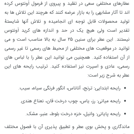
عطارهای مختلفی سعی در تقلید و پیروی از فرمول اَونتوس کرده
اند تا آثار مشابهی را به بازار عرضه کنند که هرچند این تلاش ها به
تولید محصولات قابل توجه ای انجامیده و تلاش آنها شایستۀ
تقدیر است ولی هیچ یک در حد و اندازه های کرید اَونتوس
نیستند. این عطر برای سنین ۲۵ سال به بالا مناسب است و می
توانید در موقعیت های مختلفی از محیط های رسمی تا غیر رسمی
از آن استفاده کنید. همچنین می توانید این عطر را با لباس های
رسمی، عادی و اسپرت نیز استفاده کنید. ترتیب رایحه های این
عطر به شرح زیر است:
رایحه ابتدایی: ترنج، آناناس، انگور فرنگی سیاه، سیب.
رایحه میانی: رز، یاس، چوب درخت قان، نعناع هندی.
رایحه پایانی: وانیل، خزه درخت بلوط، عنبر، مشک.
ماندگاری و پخش بوی عطر و تطبیق پذیری
آن با فصول مختلف