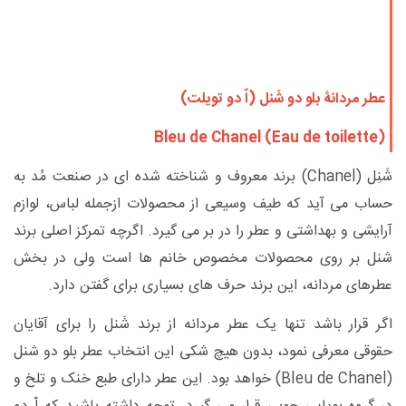
عطر مردانۀ بلو دو شَنل (اّ دو تویلت)
Bleu de Chanel (Eau de toilette)
شَنِل
Chanel)
) برند معروف و شناخته شده ای در صنعت مُد به
حساب می آید که طیف وسیعی از محصولات ازجمله لباس، لوازم
آرایشی و بهداشتی و عطر را در بر می گیرد. اگرچه تمرکز اصلی برند
شنل بر روی محصولات مخصوص خانم ها است ولی در بخش
عطرهای مردانه، این برند حرف های بسیاری برای گفتن دارد.
اگر قرار باشد تنها یک عطر مردانه از برند شَنل را برای آقایان
حقوقی معرفی نمود، بدون هیچ شکی این انتخاب عطر بلو دو شنل
(
Bleu de Chanel
)
خواهد بود. این عطر دارای طبع خنک و تلخ و