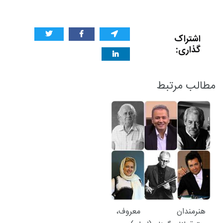
اشتراک
گذاری:
مطالب مرتبط
هنرمندان معروف،