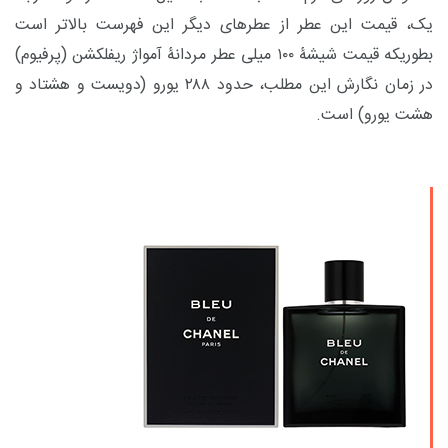
یک، قیمت این عطر از عطرهای دیگر این فهرست بالاتر است
بطوریکه قیمت شیشۀ ۱۰۰ میلی عطر مردانۀ آمواژ ریفلکشن (پرفیوم)
در زمان نگارش این مطلب، حدود ۲۸۸ یورو (دویست و هشتاد و
هشت یورو) است.