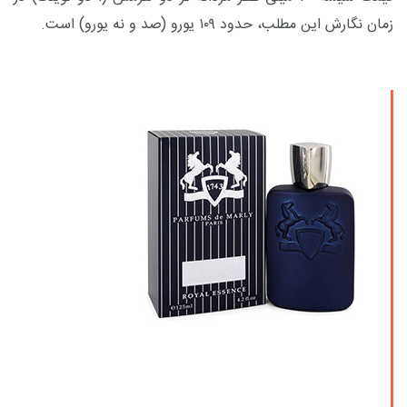
زمان نگارش این مطلب، حدود ۱۰۹ یورو (صد و نه یورو) است.