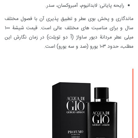
رایحه پایانی: لابدانیوم، آمبروکسان، سدر.
ماندگاری و پخش بوی عطر و تطبیق پذیری آن
با فصول مختلف
سال و برای مناسبت های مختلف عالی است. قیمت شیشۀ ۱۰۰
میلی
عطر مردانۀ دیور ساواژ (اّ دو تویلت) در زمان نگارش این
مطلب، حدود
۱۰۳ یورو (صد و سه یورو) است.