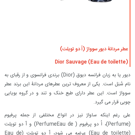
عطر مردانۀ دیور سوواژ (اّ دو تویلت)
Dior Sauvage (Eau de toilette)
دیور یا به زبان فرانسه دیوق (
Dior
) برندی فرانسوی و از رقبای به
نام شَنِل است. یکی از معروف ترین عطرهای مردانۀ این برند
عطر
سوواژ
است.
این عطر دارای طبع خنک و تند و در گروه بویایی
چوبی
قرار می گیرد.
علی رغم اینکه ساواژ نیز در انواع مختلفی از جمله پرفیوم
(
Perfume
)
، اُ دو پرفیوم
(
Eau de
Perfume
)
و اّ دو تویلت
(
Eau de toilette
)
عرضه می شود، اّ دو تویلت
(
Eau de