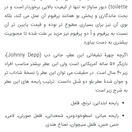
toilette
)
دیور ساواژ نه تنها از کیفیت بالایی برخوردار است و در
بحث ماندگاری و پخش بو همانند پرفیوم آن عمل می کند، بلکه
بوی آن نیز برای بسیاری مطبوع تر بوده و قیمت پایین تر آن
نسبت به پرفیوم و اُ دو پرفیوم نیز مزید بر علت شده تا محبوبیت
بیشتری به دست بیاورد.
اگرچه چهرۀ تبلیغاتی این عطر، جانی دپ (
Johnny Depp
)،
بازیگر ۵۷ ساله آمریکایی است ولی این عطر بیشتر مناسب افراد
زیر ۴۰ سال است. در حقیقت می توان این عطر را نسخۀ شاداب تر
و جوان شدۀ عطر بلو دو شَنل دانست. ترتیب رایحه های این عطر
به شرح زیر است:
رایحه ابتدایی: ترنج، فلفل.
رایحه میانی: اسطوخودوس، شمعدانی، فلفل صورتی، لامی،
خس خس، فلفل سیچوان، نعناع هندی.