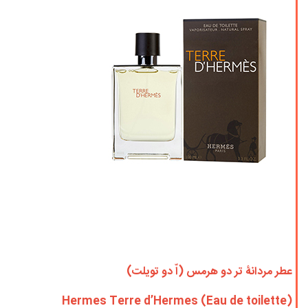
عطر مردانۀ تر دو هرمس (اّ دو تویلت)
Hermes Terre d’Hermes (Eau de toilette)