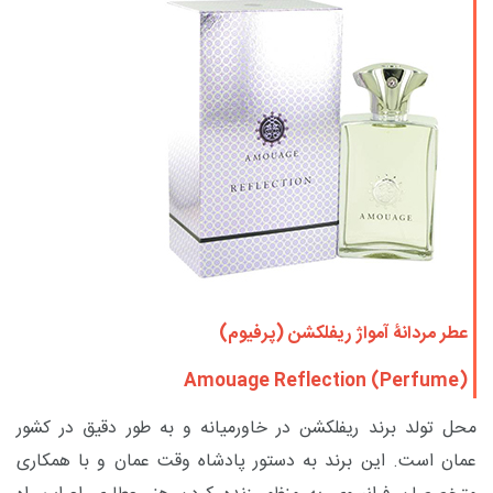
عطر مردانۀ آمواژ ریفلکشن (پرفیوم)
Amouage Reflection (Perfume)
محل تولد برند ریفلکشن در خاورمیانه و به طور دقیق در کشور
عمان است. این برند به دستور پادشاه وقت عمان و با همکاری