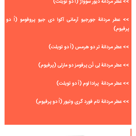
>>
عطر مردانۀ دیور سوواژ (اّ دو تویلت)
>>
عطر مردانۀ جورجیو آرمانی آکوا دی جیو پروفومو (اُ دو
پرفیوم)
>>
عطر مردانۀ
تر دو هرمس (
اّ دو تویلت
)
>>
عطر مردانۀ لِی تُن پرفومز دو مارلی (پرفیوم)
>>
عطر مردانۀ
پرادا لوم (
اّ دو تویلت
)
>>
عطر مردانۀ تام فورد گری وتیور (اُ دو پرفیوم)