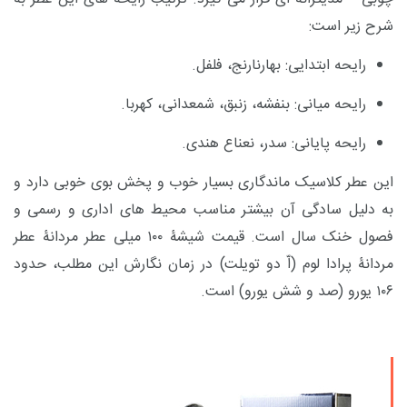
شرح زیر است:
رایحه ابتدایی: بهارنارنج، فلفل.
رایحه میانی: بنفشه، زنبق، شمعدانی، کهربا.
رایحه پایانی: سدر، نعناع هندی.
این عطر کلاسیک ماندگاری بسیار خوب و پخش بوی خوبی دارد و
به دلیل سادگی آن بیشتر مناسب محیط های اداری و رسمی و
فصول خنک سال است.
قیمت شیشۀ ۱۰۰ میلی عطر مردانۀ عطر
مردانۀ پرادا لوم (اّ دو تویلت) در زمان نگارش این مطلب، حدود
۱۰۶ یورو (صد و شش یورو) است.