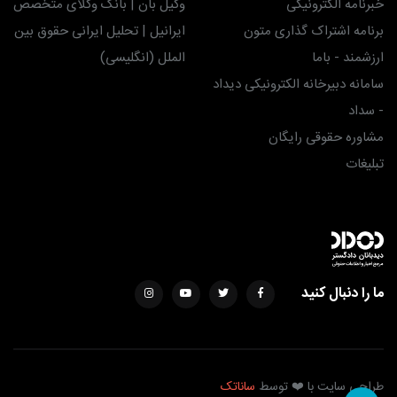
خبرنامه الکترونیکی
وکیل بان | بانک وکلای متخصص
برنامه اشتراک گذاری متون
ایرانیل | تحلیل ایرانی حقوق بین
ارزشمند - باما
الملل (انگلیسی)
سامانه دبیرخانه الکترونیکی دیداد
- سداد
مشاوره حقوقی رایگان
تبلیغات
ما را دنبال کنید
طراحی سایت با ❤️ توسط
ساناتک