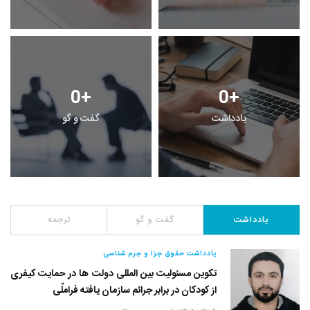
0
+
0
+
یادداشت
گفت و گو
یادداشت
گفت و گو
ترجمه
یادداشت حقوق جزا و جرم شناسی
تکوین مسئولیت بین المللی دولت ها در حمایت کیفری
از کودکان در برابر جرائم سازمان یافته فراملّی