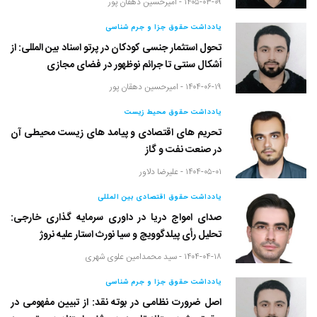
۱۴۰۵-۰۳-۰۹ -
امیرحسین دهقان پور
یادداشت حقوق جزا و جرم شناسی
تحول استثمار جنسی کودکان در پرتو اسناد بین المللی: از
اَشکال سنتی تا جرائم نوظهور در فضای مجازی
۱۴۰۴-۰۶-۱۹ -
امیرحسین دهقان پور
یادداشت حقوق محیط زیست
تحریم های اقتصادی و پیامد های زیست محیطی آن
در صنعت نفت و گاز
۱۴۰۴-۰۵-۰۱ -
علیرضا دلاور
یادداشت حقوق اقتصادی بین المللی
صدای امواج دریا در داوری سرمایه گذاری خارجی:
تحلیل رأی پیلدگوویچ و سیا نورث استار علیه نروژ
۱۴۰۴-۰۴-۱۸ -
سید محمدامین علوی شهری
یادداشت حقوق جزا و جرم شناسی
اصل ضرورت نظامی در بوته نقد: از تبیین مفهومی در