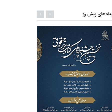
زیستی
۱۴۰۴-۰۳-۰۹ -
محمدرضا جودی وش
دادهای پیش رو