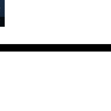
۳۰ آذر ۱۴۰۴
داد
خدمات
 اصول
خبرنامه الکترونیکی
ا و قوانین
برنامه اشتراک گذاری متون ارزشمند -
سامانه دبیرخانه الکترونیکی دیداد - 
مشاوره حقوقی رایگان