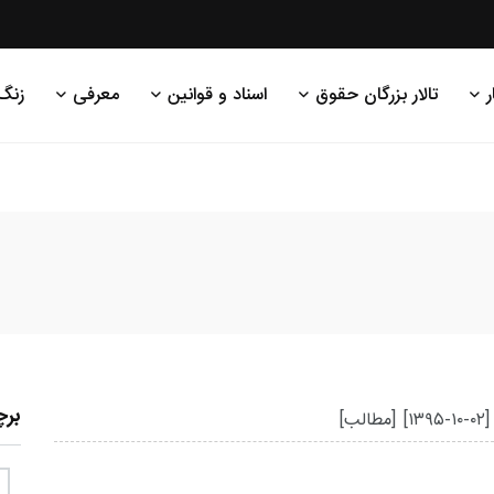
ر
تالار بزرگان حقوق
اسناد و قوانین
معرفی
زنگ
بر
[۱۳۹۵-۱۰-۰۲]
[مطالب]