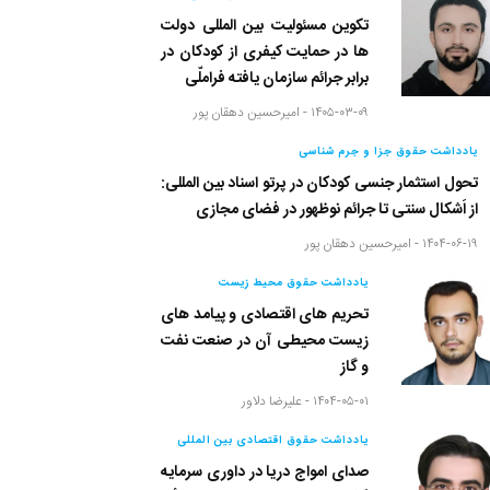
تکوین مسئولیت بین المللی دولت
ها در حمایت کیفری از کودکان در
برابر جرائم سازمان یافته فراملّی
۱۴۰۵-۰۳-۰۹ -
امیرحسین دهقان پور
یادداشت حقوق جزا و جرم شناسی
تحول استثمار جنسی کودکان در
پرتو اسناد بین المللی: از اَشکال
سنتی تا جرائم نوظهور در فضای
مجازی
۱۴۰۴-۰۶-۱۹ -
امیرحسین دهقان پور
یادداشت حقوق محیط زیست
تحریم های اقتصادی و پیامد های
زیست محیطی آن در صنعت نفت
و گاز
۱۴۰۴-۰۵-۰۱ -
علیرضا دلاور