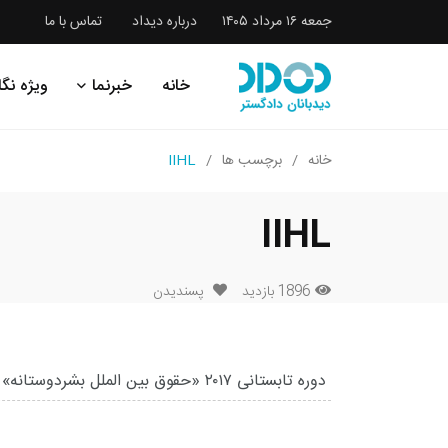
جمعه ۱۶ مرداد ۱۴۰۵
درباره دیداد
تماس با ما
خانه
خبرنما
ویژه نگا
خانه
برچسب ها
IIHL
IIHL
1896 بازدید
پسندیدن
دوره تابستانی ۲۰۱۷ «حقوق بین الملل بشردوستانه»