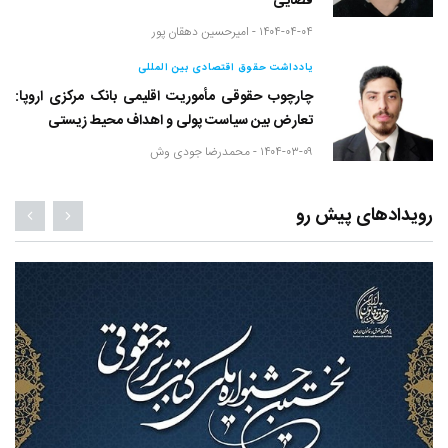
قضایی
۱۴۰۴-۰۴-۰۴ -
امیرحسین دهقان پور
یادداشت حقوق اقتصادی بین المللی
چارچوب حقوقی مأموریت اقلیمی بانک مرکزی اروپا:
تعارض بین سیاست پولی و اهداف محیط زیستی
۱۴۰۴-۰۳-۰۹ -
محمدرضا جودی وش
رویدادهای پیش رو