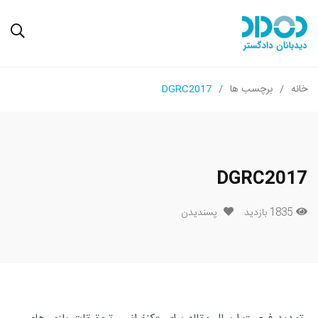
خانه
برچسب ها
DGRC2017
DGRC2017
1835 بازدید
پسندیدن