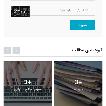
عدد امنیتی را وارد کنید
عضویت
گروه بندی مطالب
3
+
3
+
پرونده
معرفی منابع اینترنتی