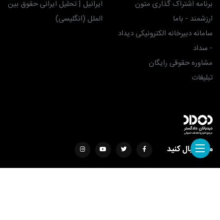
برنامه اشتراک گذاری متون
ایرانیل | تحلیل ایرانی حقوق بین
ارزشمند - باما
الملل (انگلیسی)
سامانه دبیرخانه الکترونیکی دیداد
- سداد
مشاوره حقوقی رایگان
تبلیغات
ما را دنبال کنید
طراحی سایت با ❤️ توسط
ساناتک
استفاده از مطالب دیداد تنها برای مقاصد غیرتجاری و با ذکر منبع بدون اشکال