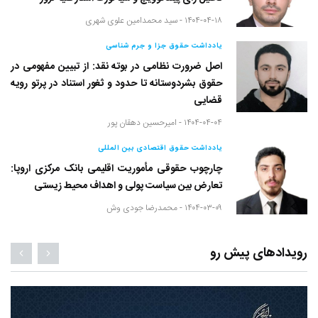
۱۴۰۴-۰۴-۱۸ -
سید محمدامین علوی شهری
یادداشت حقوق جزا و جرم شناسی
اصل ضرورت نظامی در بوته نقد: از تبیین مفهومی در
حقوق بشردوستانه تا حدود و ثغور استناد در پرتو رویه
قضایی
۱۴۰۴-۰۴-۰۴ -
امیرحسین دهقان پور
یادداشت حقوق اقتصادی بین المللی
چارچوب حقوقی مأموریت اقلیمی بانک مرکزی اروپا:
تعارض بین سیاست پولی و اهداف محیط زیستی
۱۴۰۴-۰۳-۰۹ -
محمدرضا جودی وش
رویدادهای پیش رو