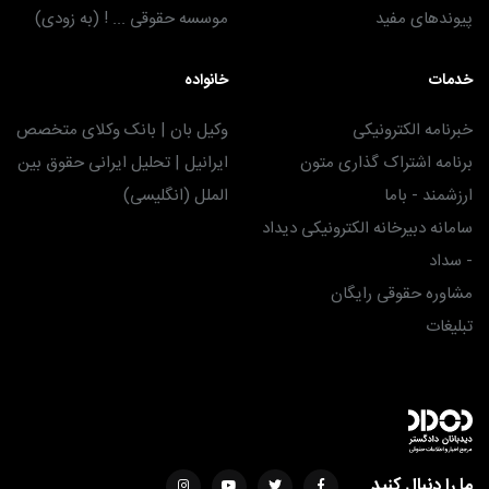
پیوندهای مفید
موسسه حقوقی ... ! (به زودی)
خدمات
خانواده
خبرنامه الکترونیکی
وکیل بان | بانک وکلای متخصص
برنامه اشتراک گذاری متون
ایرانیل | تحلیل ایرانی حقوق بین
ارزشمند - باما
الملل (انگلیسی)
سامانه دبیرخانه الکترونیکی دیداد
- سداد
مشاوره حقوقی رایگان
تبلیغات
ما را دنبال کنید