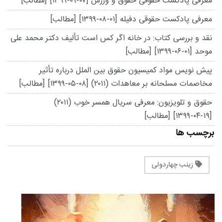
معرفی پادکست حقوقی حقوق و ورزش
[۱۳۹۹-۰۹-۰۷]
[مطالب]
معرفی پادکست حقوقی دفیله
[۱۳۹۹-۰۸-۰۱]
[مطالب]
نقد و بررسی کتاب: در خانه اگر کس است تألیف دکتر محمد علی
موحد
[۱۳۹۹-۰۶-۰۱]
[مطالب]
پیش نویس مواد کمیسیون حقوق بین الملل درباره تأثیر
مخاصمات مسلحانه بر معاهدات (۲۰۱۱)
[۱۳۹۹-۰۵-۰۸]
[مطالب]
حقوق و تلویزیون: معرفی سریال همسر خوب (۲۰۱۱)
[۱۳۹۹-۰۴-۱۹]
[مطالب]
برچسب ها
زینب چهاردولی