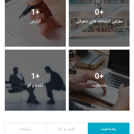
1
+
0
+
معرفی کتابخانه های حقوقی
گزارش
1
+
0
+
یادداشت
گفت و گو
یادداشت
گفت و گو
ترجمه