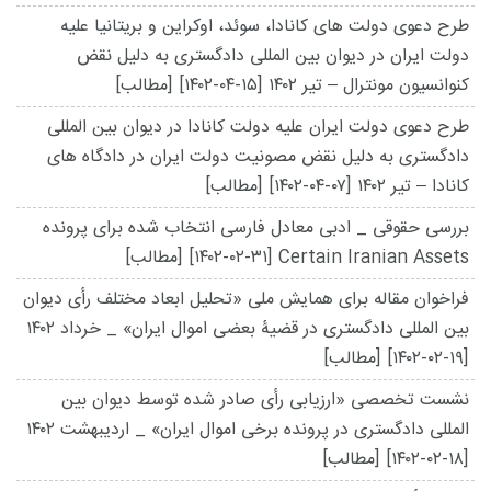
طرح دعوی دولت های کانادا، سوئد، اوکراین و بریتانیا علیه
دولت ایران در دیوان بین المللی دادگستری به دلیل نقض
کنوانسیون مونترال – تیر ۱۴۰۲
[۱۴۰۲-۰۴-۱۵]
[مطالب]
طرح دعوی دولت ایران علیه دولت کانادا در دیوان بین المللی
دادگستری به دلیل نقض مصونیت دولت ایران در دادگاه های
کانادا – تیر ۱۴۰۲
[۱۴۰۲-۰۴-۰۷]
[مطالب]
بررسی حقوقی _ ادبی معادل فارسی انتخاب شده برای پرونده
Certain Iranian Assets
[۱۴۰۲-۰۲-۳۱]
[مطالب]
فراخوان مقاله برای همایش ملی «تحلیل ابعاد مختلف رأی دیوان
بین المللی دادگستری در قضیۀ بعضی اموال ایران» _ خرداد ۱۴۰۲
[۱۴۰۲-۰۲-۱۹]
[مطالب]
نشست تخصصی «ارزیابی رأی صادر شده توسط دیوان بین
المللی دادگستری در پرونده برخی اموال ایران» _ اردیبهشت ۱۴۰۲
[۱۴۰۲-۰۲-۱۸]
[مطالب]