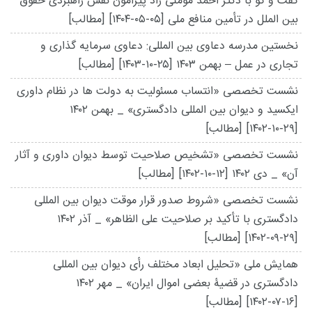
گفت و گو با دکتر احمد مؤمنی راد پیرامون نقش راهبردی حقوق
بین الملل در تأمین منافع ملی
[۱۴۰۴-۰۵-۰۵]
[مطالب]
نخستین مدرسه دعاوی بین المللی: دعاوی سرمایه گذاری و
تجاری در عمل – بهمن ۱۴۰۳
[۱۴۰۳-۱۰-۲۵]
[مطالب]
نشست تخصصی «انتساب مسئولیت به دولت ها در نظام داوری
ایکسید و دیوان بین المللی دادگستری» _ بهمن ۱۴۰۲
[۱۴۰۲-۱۰-۲۹]
[مطالب]
نشست تخصصی «تشخیص صلاحیت توسط دیوان داوری و آثار
آن» _ دی ۱۴۰۲
[۱۴۰۲-۱۰-۱۲]
[مطالب]
نشست تخصصی «شروط صدور قرار موقت دیوان بین المللی
دادگستری با تأکید بر صلاحیت علی الظاهر» _ آذر ۱۴۰۲
[۱۴۰۲-۰۹-۲۹]
[مطالب]
همایش ملی «تحلیل ابعاد مختلف رأی دیوان بین المللی
دادگستری در قضیۀ بعضی اموال ایران» _ مهر ۱۴۰۲
[۱۴۰۲-۰۷-۱۶]
[مطالب]