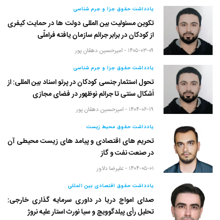
یادداشت حقوق جزا و جرم شناسی
تکوین مسئولیت بین المللی دولت ها در حمایت کیفری
از کودکان در برابر جرائم سازمان یافته فراملّی
۱۴۰۵-۰۳-۰۹ -
امیرحسین دهقان پور
یادداشت حقوق جزا و جرم شناسی
تحول استثمار جنسی کودکان در پرتو اسناد بین المللی: از
اَشکال سنتی تا جرائم نوظهور در فضای مجازی
۱۴۰۴-۰۶-۱۹ -
امیرحسین دهقان پور
یادداشت حقوق محیط زیست
تحریم های اقتصادی و پیامد های زیست محیطی آن
در صنعت نفت و گاز
۱۴۰۴-۰۵-۰۱ -
علیرضا دلاور
یادداشت حقوق اقتصادی بین المللی
صدای امواج دریا در داوری سرمایه گذاری خارجی:
تحلیل رأی پیلدگوویچ و سیا نورث استار علیه نروژ