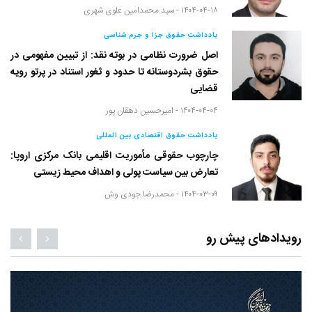
۱۴۰۴-۰۴-۱۸ -
سید محمدامین علوی شهری
یادداشت حقوق جزا و جرم شناسی
اصل ضرورت نظامی در بوته نقد: از تبیین مفهومی در
حقوق بشردوستانه تا حدود و ثغور استناد در پرتو رویه
قضایی
۱۴۰۴-۰۴-۰۴ -
امیرحسین دهقان پور
یادداشت حقوق اقتصادی بین المللی
چارچوب حقوقی مأموریت اقلیمی بانک مرکزی اروپا:
تعارض بین سیاست پولی و اهداف محیط زیستی
۱۴۰۴-۰۳-۰۹ -
محمدرضا جودی وش
رویدادهای پیش رو