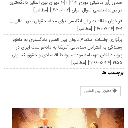
صدور رأی ماهیتی مورخ ۱۴۰۲|۰۱|۱۰ دیوان بین المللی دادگستری
در پروندۀ بعضی اموال ایران
[۱۴۰۲-۰۱-۱۲]
[مطالب]
فراخوان مقاله به زبان انگلیسی برای مجله حقوقی بین المللی _
۱۴۰۱
[۱۴۰۱-۰۷-۱۴]
[مطالب]
برگزاری جلسات استماع دیوان بین المللی دادگستری به منظور
رسیدگی به اعتراض مقدماتی آمریکا به دادخواست ایران در
پرونده نقض عهدنامه مودت، روابط اقتصادی و حقوق کنسولی
۱۹۵۵
[۱۳۹۹-۰۶-۲۴]
[مطالب]
برچسب ها
دعاوی بین المللی