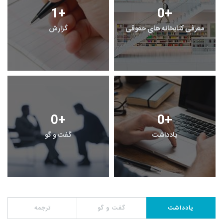
1
+
0
+
معرفی کتابخانه های حقوقی
گزارش
0
+
0
+
یادداشت
گفت و گو
یادداشت
گفت و گو
ترجمه