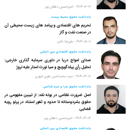
۱۴۰۴-۰۶-۱۹ -
امیرحسین دهقان پور
یادداشت حقوق محیط زیست
تحریم های اقتصادی و پیامد های زیست محیطی آن
در صنعت نفت و گاز
۱۴۰۴-۰۵-۰۱ -
علیرضا دلاور
یادداشت حقوق اقتصادی بین المللی
صدای امواج دریا در داوری سرمایه گذاری خارجی:
تحلیل رأی پیلدگوویچ و سیا نورث استار علیه نروژ
۱۴۰۴-۰۴-۱۸ -
سید محمدامین علوی شهری
یادداشت حقوق جزا و جرم شناسی
اصل ضرورت نظامی در بوته نقد: از تبیین مفهومی در
حقوق بشردوستانه تا حدود و ثغور استناد در پرتو رویه
قضایی
۱۴۰۴-۰۴-۰۴ -
امیرحسین دهقان پور
یادداشت حقوق اقتصادی بین المللی