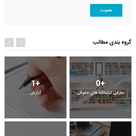
عضویت
گروه بندی مطالب
1
+
0
+
معرفی کتابخانه های حقوقی
گزارش