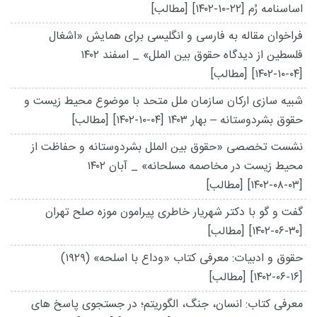
اساسنامه رُم
[۱۴۰۲-۱۰-۲۲]
[مطالب]
فراخوان مقاله به فارسی و انگلیسی برای همایش «اشغال
فلسطین از دیدگاه حقوق بین الملل» _ اسفند ۱۴۰۲
[۱۴۰۲-۱۰-۰۴]
[مطالب]
شبیه سازی ارکان سازمان ملل متحد با موضوع محیط زیست و
حقوق بشردوستانه – بهار ۱۴۰۳
[۱۴۰۲-۱۰-۰۴]
[مطالب]
نشست تخصصی «حقوق بین الملل بشردوستانه و حفاظت از
محیط زیست در مخاصمه مسلحانه» _ آبان ۱۴۰۲
[۱۴۰۲-۰۸-۰۳]
[مطالب]
گفت و گو با دکتر شهریار خاطری پیرامون موزه صلح تهران
[۱۴۰۲-۰۶-۳۰]
[مطالب]
حقوق و ادبیات: معرفی کتاب «وداع با اسلحه» (۱۹۲۹)
[۱۴۰۲-۰۶-۱۶]
[مطالب]
معرفی کتاب: انسان، جنگ، الگوریتم؛ در جستجوی پاسخ های