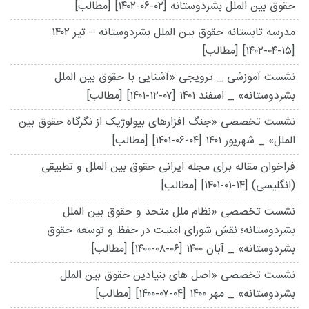
حقوق بین الملل بشردوستانه
[۱۴۰۲-۰۶-۰۲]
[مطالب]
مدرسه تابستانه حقوق بین الملل بشردوستانه – تیر ۱۴۰۲
[۱۴۰۲-۰۴-۱۵]
[مطالب]
نشست آموزشی _ ترویجی «آشنایی با حقوق بین الملل
بشردوستانه» _ اسفند ۱۴۰۱
[۱۴۰۱-۱۲-۰۷]
[مطالب]
نشست تخصصی «جنگ افزارهای بیولوژیک از نگرگاه حقوق بین
الملل» _ شهریور ۱۴۰۱
[۱۴۰۱-۰۶-۰۴]
[مطالب]
فراخوان مقاله برای مجله ایرانی حقوق بین الملل و تطبیقی
(انگلیسی)
[۱۴۰۱-۰۱-۱۴]
[مطالب]
نشست تخصصی «نظام ملل متحد و حقوق بین الملل
بشردوستانه؛ نقش شورای امنیت در حفظ و توسعه حقوق
بشردوستانه» _ آبان ۱۴۰۰
[۱۴۰۰-۰۸-۰۶]
[مطالب]
نشست تخصصی «اصل های بنیادین حقوق بین الملل
بشردوستانه» _ مهر ۱۴۰۰
[۱۴۰۰-۰۷-۰۴]
[مطالب]