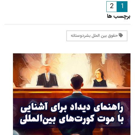
2
1
برچسب ها
حقوق بین الملل بشردوستانه