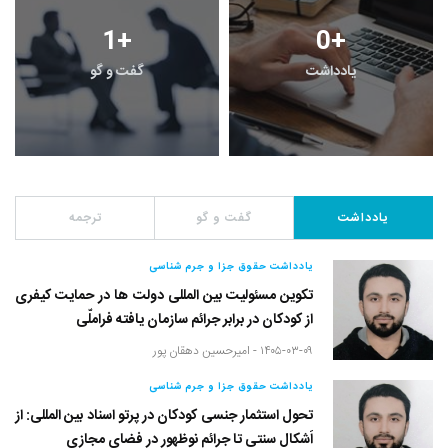
1
+
0
+
یادداشت
گفت و گو
یادداشت
گفت و گو
ترجمه
یادداشت حقوق جزا و جرم شناسی
تکوین مسئولیت بین المللی دولت ها در حمایت کیفری
از کودکان در برابر جرائم سازمان یافته فراملّی
۱۴۰۵-۰۳-۰۹ -
امیرحسین دهقان پور
یادداشت حقوق جزا و جرم شناسی
تحول استثمار جنسی کودکان در پرتو اسناد بین المللی: از
اَشکال سنتی تا جرائم نوظهور در فضای مجازی