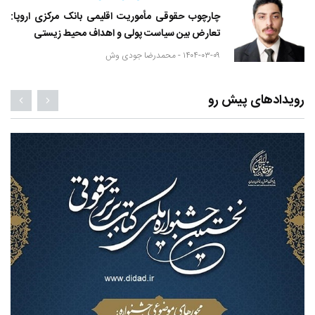
چارچوب حقوقی مأموریت اقلیمی بانک مرکزی اروپا:
تعارض بین سیاست پولی و اهداف محیط زیستی
۱۴۰۴-۰۳-۰۹ -
محمدرضا جودی وش
رویدادهای پیش رو