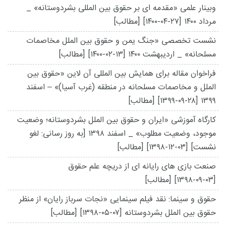
وبینار علمی «مقدمه ای بر حقوق بین المللی بشردوستانه» _
مرداد ۱۴۰۰
[۱۴۰۰-۰۴-۲۷]
[مطالب]
نشست تخصصی «جنگ یمن و حقوق بین الملل مخاصمات
مسلحانه» _ اردیبهشت ۱۴۰۰
[۱۴۰۰-۰۲-۱۳]
[مطالب]
فراخوان مقاله برای همایش بین المللی آن لاین «حقوق بین
الملل و مخاصمات مسلحانه در منطقه (غرب آسیا)» – اسفند
۱۳۹۹
[۱۳۹۹-۰۹-۲۸]
[مطالب]
کارگاه آموزشی «ایران و حقوق بین الملل بشردوستانه؛ وضعیت
موجود، وضعیت مطلوب» _ اسفند ۱۳۹۸ [به روز رسانی: لغو
نشست]
[۱۳۹۸-۱۲-۰۳]
[مطالب]
صنعت بازی های رایانه ای از دریچه علم حقوق
[۱۳۹۸-۰۹-۰۳]
[مطالب]
حقوق و سینما: نقد فیلم سینمایی «نجات سرباز رایان» از منظر
حقوق بین الملل بشردوستانه
[۱۳۹۸-۰۵-۰۷]
[مطالب]