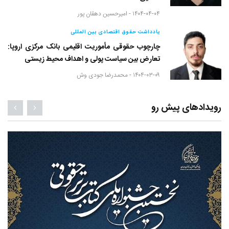
۱۴۰۴-۰۴-۰۴ -
امیرحسین دهقان پور
یادداشت حقوق اقتصادی بین المللی
چارچوب حقوقی مأموریت اقلیمی بانک مرکزی اروپا:
تعارض بین سیاست پولی و اهداف محیط زیستی
۱۴۰۴-۰۳-۰۹ -
محمدرضا جودی وش
رویدادهای پیش رو