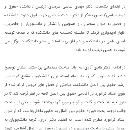
در ابتدای نشست، دکتر مهدی عباسی سرمدی (رئیس دانشکده حقوق و
علوم سیاسی) ضمن تشکر از دکتر سادات میدانی جهت قبول دعوت دانشکده
و حضور به عنوان سخنران، و همچنین با تشکر از دانشجویان و حاضرین،
اظهار امیدواری کردند تا سلسله نشست های دانشکده که با هدف توسعه
فضای علمی در دانشکده و هم افزایی با استادان سایر دانشگاه ها برگزار می
شود، به همین ترتیب ادامه یابد.
در ادامه، دکتر هادی آذری، به ارائه مباحث مقدماتی پرداختند. ایشان توضیح
دادند که در ترمی که رو به اتمام است، برای دانشجویان مقطع کارشناسی
ارشد حقوق بین الملل دانشکده، مباحثی از فصل های دروس ارائه شده از
سوی استاد کرافورد در آکادمی حقوق بین الملل لاهه در نظر گرفته شد تا در
طول ترم به بحث و گفت و گو پیرامون آنها پرداخته شود و یکی از مباحث
جالب توجه، بحث «ورود حقوق بین الملل به حقوق داخلی»است که از سوی
استاد کرافورد مطرح شده است. به اعتقاد دکتر آذری، گرچه دانشجویان به
صورت سنتی با مباحث مونیسم و دوالیسم در حقوق بین الملل آشنا می شوند