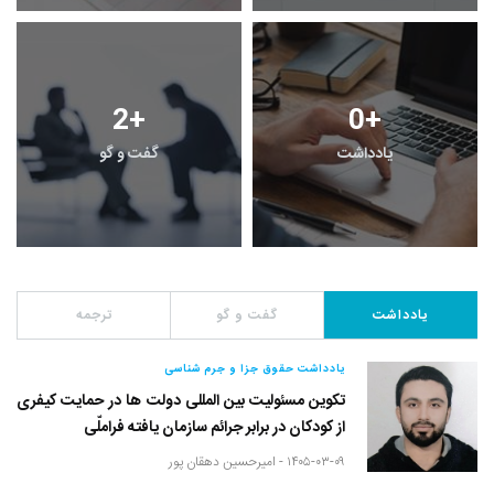
2
+
0
+
یادداشت
گفت و گو
یادداشت
گفت و گو
ترجمه
یادداشت حقوق جزا و جرم شناسی
تکوین مسئولیت بین المللی دولت ها در حمایت کیفری
از کودکان در برابر جرائم سازمان یافته فراملّی
۱۴۰۵-۰۳-۰۹ -
امیرحسین دهقان پور