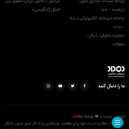
برنامه اشتراک گذاری متون
ایرانیل | تحلیل ایرانی حقوق بین
ارزشمند - باما
الملل (انگلیسی)
سامانه دبیرخانه الکترونیکی دیداد
- سداد
مشاوره حقوقی رایگان
تبلیغات
ما را دنبال کنید
طراحی سایت با ❤️ توسط
ساناتک
استفاده از مطالب دیداد تنها برای مقاصد غیرتجاری و با ذکر منبع بدون اشکال