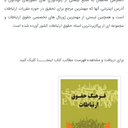
دسترسی محققان به منابع لیستی از رگولاتوری های کشورهای گوناگون با
آدرس اینترنتی آنها که مهمترین مرجع برای تحقیق در حوزه مقررات ارتباطات
است و همچنین لیستی از مهمترین ژورنال های تخصصی حقوق ارتباطات و
مجموعه ای از پرکاربردترین اسناد حقوق ارتباطات کشور آورده شده است.
برای دریافت و مشاهده فهرست مطالب کتاب
اینجـــــا
کلیک کنید.