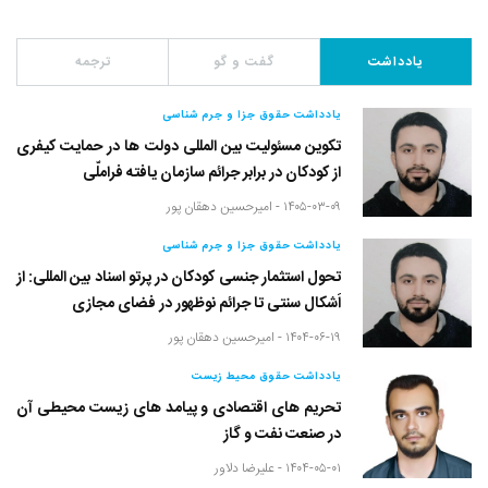
یادداشت
گفت و گو
ترجمه
یادداشت حقوق جزا و جرم شناسی
تکوین مسئولیت بین المللی دولت ها در حمایت کیفری
از کودکان در برابر جرائم سازمان یافته فراملّی
۱۴۰۵-۰۳-۰۹ -
امیرحسین دهقان پور
یادداشت حقوق جزا و جرم شناسی
تحول استثمار جنسی کودکان در پرتو اسناد بین المللی: از
اَشکال سنتی تا جرائم نوظهور در فضای مجازی
۱۴۰۴-۰۶-۱۹ -
امیرحسین دهقان پور
یادداشت حقوق محیط زیست
تحریم های اقتصادی و پیامد های زیست محیطی آن
در صنعت نفت و گاز
۱۴۰۴-۰۵-۰۱ -
علیرضا دلاور