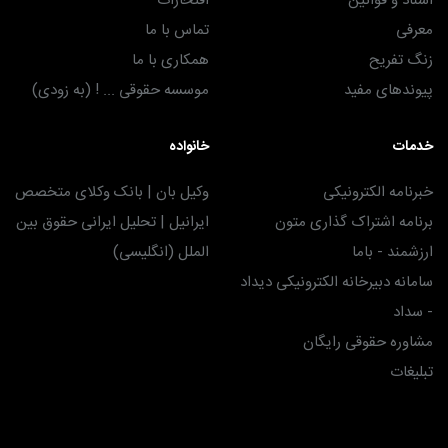
اسناد و قوانین
افتخارات
معرفی
تماس با ما
زنگ تفریح
همکاری با ما
پیوندهای مفید
موسسه حقوقی ... ! (به زودی)
خدمات
خانواده
خبرنامه الکترونیکی
وکیل بان | بانک وکلای متخصص
برنامه اشتراک گذاری متون
ایرانیل | تحلیل ایرانی حقوق بین
ارزشمند - باما
الملل (انگلیسی)
سامانه دبیرخانه الکترونیکی دیداد
- سداد
مشاوره حقوقی رایگان
تبلیغات