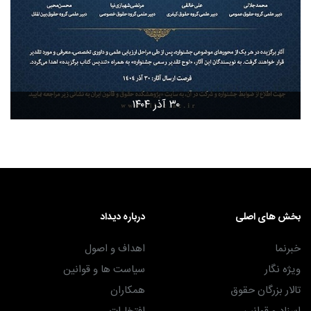
۳۰ آذر ۱۴۰۴
بخش های اصلی
درباره دیداد
خبرنما
اهداف و اصول
ویژه نگار
سیاست ها و قوانین
تالار بزرگان حقوق
همکاران