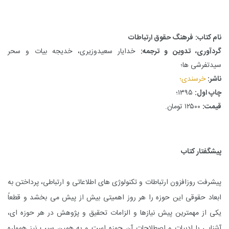
نام کتاب:
فرهنگ حقوق ارتباطات
گردآوری، تدوین و ترجمه:
خدایار سعیدوزیری، خدیجه بیات و سحر
سیدتفرشی ها؛
ناشر:
خرسندی
؛
چاپ اول:
۱۳۹۵؛
قیمت:
۱۲۵۰۰ تومان.
پیشگفتار کتاب
پیشرفت روزافزون ارتباطات و تکنولوژی های اطلاعاتی و ارتباطی، پرداختن به
ابعاد حقوقی این حوزه را هر روز اهمیتی بیش از پیش می بخشد و قطعاً
یکی از مهمترین پیش نیازها و الزامات تحقیق و پژوهش در هر حوزه ای،
آشنایی با ادبیات و اصطلاحات آن حوزه است و به همین سبب نیز همواره