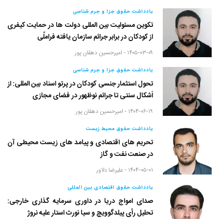
یادداشت حقوق جزا و جرم شناسی
تکوین مسئولیت بین المللی دولت ها در حمایت کیفری
از کودکان در برابر جرائم سازمان یافته فراملّی
۱۴۰۵-۰۳-۰۹ -
امیرحسین دهقان پور
یادداشت حقوق جزا و جرم شناسی
تحول استثمار جنسی کودکان در پرتو اسناد بین المللی: از
اَشکال سنتی تا جرائم نوظهور در فضای مجازی
۱۴۰۴-۰۶-۱۹ -
امیرحسین دهقان پور
یادداشت حقوق محیط زیست
تحریم های اقتصادی و پیامد های زیست محیطی آن
در صنعت نفت و گاز
۱۴۰۴-۰۵-۰۱ -
علیرضا دلاور
یادداشت حقوق اقتصادی بین المللی
صدای امواج دریا در داوری سرمایه گذاری خارجی:
تحلیل رأی پیلدگوویچ و سیا نورث استار علیه نروژ