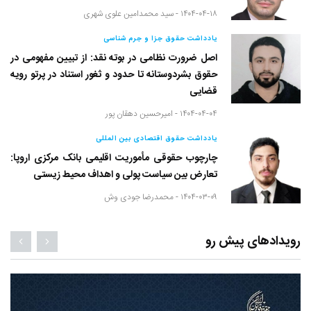
۱۴۰۴-۰۴-۱۸ -
سید محمدامین علوی شهری
یادداشت حقوق جزا و جرم شناسی
اصل ضرورت نظامی در بوته نقد: از تبیین مفهومی در
حقوق بشردوستانه تا حدود و ثغور استناد در پرتو رویه
قضایی
۱۴۰۴-۰۴-۰۴ -
امیرحسین دهقان پور
یادداشت حقوق اقتصادی بین المللی
چارچوب حقوقی مأموریت اقلیمی بانک مرکزی اروپا:
تعارض بین سیاست پولی و اهداف محیط زیستی
۱۴۰۴-۰۳-۰۹ -
محمدرضا جودی وش
رویدادهای پیش رو