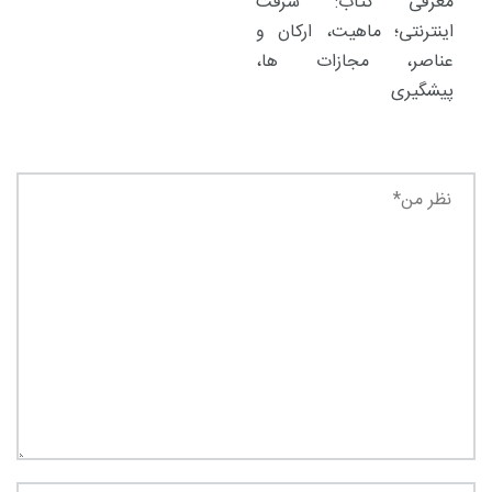
معرفی کتاب: سرقت
اینترنتی؛ ماهیت، ارکان و
عناصر، مجازات ها،
پیشگیری