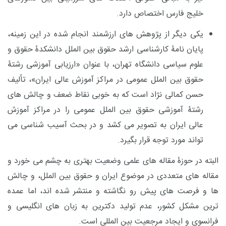
خلیج فارس اختصاص دارد.
یکی دیگر از پژوهش های ارزشمند انجام شده در این زمینه،
پایان نامۀ کارشناسی ارشد حقوق بین
الملل دانشکدۀ حقوق و
علوم سیاسی دانشگاه تهران، با عنوان «ارزیابی آموزشی رشتۀ
حقوق بین الملل عمومی در مراکز آموزش عالی ایران»، تألیف
حسن کمالی نژاد است که به خوبی نقاط ضعف و چالش
های
رشتۀ آموزشی حقوق بین
الملل عمومی را در مراکز آموزش
عالی ایران به تصویر می
کشد و در بحث آسیب
شناسی می
تواند مورد توجه قرار بگیرد.
البته در حوزۀ مقاله های علمی وضعیت بهتری به چشم می خورد و
مقاله های متعددی در موضوع ایران و حقوق بین الملل، و چالش
ها و فرصت های پیش رو نگاشته و منتشر شده اند، اما عمده
ترین مشکل کشور، عدم تولید دکترین به زبان های انگلیسی و
فرانسوی و ایجاد مرجعیت بین المللی است.