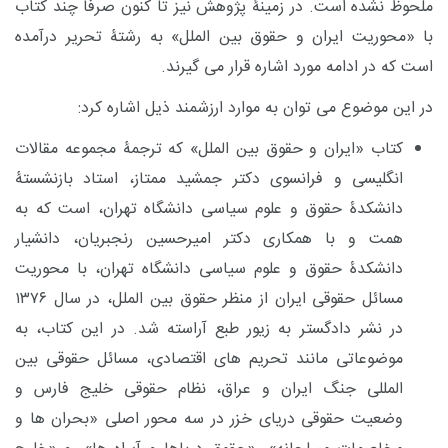
ملحوظ نشده است. در زمینۀ پژوهش نیز تا کنون صرفاً چند کتاب
با «محوریت ایران و حقوق بین الملل» به رشتۀ تحریر درآمده
است که در ادامه مورد اشاره قرار می گیرند.
در این موضوع می توان به موارد ارزشمند ذیل اشاره کرد:
کتاب «ایران و حقوق بین الملل» که ترجمۀ مجموعه مقالات
انگلیسی و فرانسوی دکتر جمشید ممتاز، استاد بازنشستۀ
دانشکدۀ حقوق و علوم سیاسی دانشگاه تهران، است که به
همت و با همکاری دکتر امیرحسین رنجبریان، دانشیار
دانشکدۀ حقوق و علوم سیاسی دانشگاه تهران، با محوریت
مسائل حقوقی ایران از منظر حقوق بین الملل، در سال ۱۳۷۶
در نشر دادگستر به زیور طبع آراسته شد. در این کتاب، به
موضوعاتی مانند تحریم
های اقتصادی، مسائل حقوقی بین
المللی جنگ ایران و عراق، نظام حقوقی خلیج فارس و
وضعیت حقوقی دریای خزر در سه محور اصلی «بحران ها و