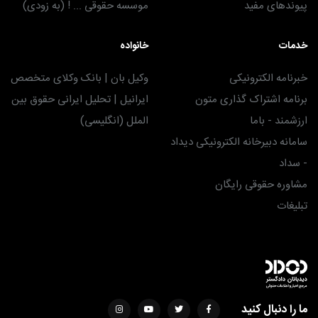
پیوندهای مفید
موسسه حقوقی ... ! (به زودی)
خدمات
خانواده
خبرنامه الکترونیکی
وکیل بان | بانک وکلای متخصص
برنامه اشتراک گذاری متون
ایرانیل | تحلیل ایرانی حقوق بین
ارزشمند - باما
الملل (انگلیسی)
سامانه دبیرخانه الکترونیکی دیداد
- سداد
مشاوره حقوقی رایگان
تبلیغات
ما را دنبال کنید