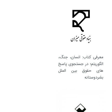
معرفی کتاب: انسان، جنگ،
الگوریتم؛ در جستجوی پاسخ
های حقوق بین الملل
بشردوستانه