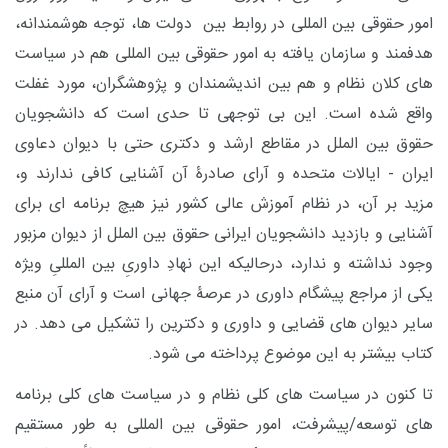
امور حقوقی بین المللی در روابط بین دولت ها، توجه هوشمندانه،
هدفمند و سازمان یافته به امور حقوقی بین المللی هم در سیاست
های کلان نظام و هم بین اندیشمندان و پژوهشگران، مورد غفلت
واقع شده است. این بی توجهی تا حدی است که دانشجویان
حقوق بین الملل در مقاطع ارشد و دکتری حتی با دیوان دعاوی
ایران - ایالات متحده و آرای صادرۀ آن آشنایی کافی ندارند و،
مزید بر آن، در نظام آموزش عالی کشور نیز هیچ برنامه ای برای
آشنایی و بازدید دانشجویان ایرانی حقوق بین الملل از دیوان مزبور
وجود نداشته و ندارد، درحالیکه این نهادِ داوریِ بین المللیِ ویژه
یکی از مراجع پیشگام داوری در عرصۀ جهانی است و آرای آن منبع
سایر دیوان های قضایی و داوری و دکترین را تشکیل می دهد. در
کتاب بیشتر به این موضوع پرداخته می شود.
تا کنون در سیاست های کلی نظام و در سیاست های کلی برنامه
های توسعه/پیشرفت، امور حقوقی بین المللی به طور مستقیم