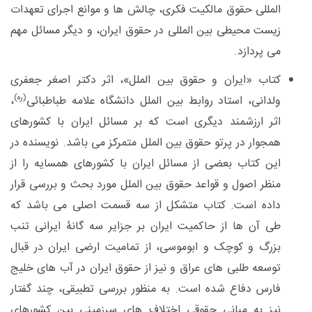
المللی حقوق مالکیت فکری، چالش ها و موانع اجرای تعهدات
زیست محیطی بین المللی در حقوق ایران، و دیگر مسائل مهم
می پردازد.
کتاب «ایران و حقوق بین
الملل»، اثر دکتر اصغر جعفری
(ره)
ولدانی، استاد روابط بین
الملل دانشگاه علامه طباطبائی
،
اثر ارزشمند دیگری است که بر مسائل ایران با کشورهای
همجوار در پرتو حقوق بین الملل متمرکز می باشد. نویسنده در
این کتاب بعضی از مسائل ایران با کشورهای همسایه را از
منظر اصول و قواعد حقوق بین الملل مورد بحث و بررسی قرار
داده است. کتاب متشکل از سه قسمت اصلی می باشد که
طی آن ها از حاکمیت ایران بر جزایر سه گانۀ ایرانی تنب
بزرگ و کوچک و ابوموسی، از تمامیت ارضی ایران در قبال
توسعه طلبی های عراق و نیز از حقوق ایران در آب های خلیج
فارس دفاع شده است. به منظور بررسی تطبیقی، چند گفتار
نیز به مبانی حقوقی اختلاف های سرزمینی بین کشورهای