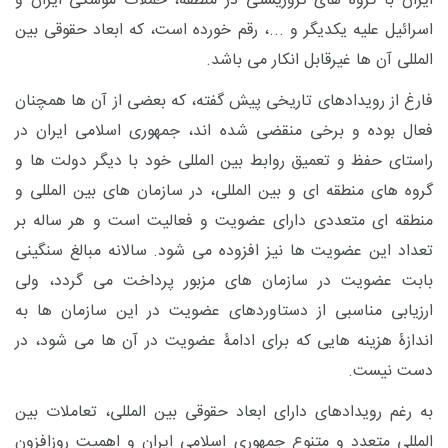
ایران با گروه های تروریستی در منطقه، حملات موشکی ایران و
اسرائیل علیه یکدیگر و ...، رقم خورده است، که ابعاد حقوقی بین
المللی آن ها غیرقابل انکار می باشد.
فارغ از رویدادهای تاریخی پیش گفته، که بعضی از آن ها همچنان
فعال بوده و برخی منقضی شده اند، جمهوری اسلامی ایران در
راستای حفظ و تعمیق روابط بین المللی خود با دیگر دولت ها و
گروه های منطقه ای و بین المللی، در سازمان های بین المللی و
منطقه ای متعددی دارای عضویت و فعالیت است و هر ساله بر
تعداد این عضویت ها نیز افزوده می شود. سالانه مبالغ سنگینی
بابت عضویت در سازمان های مزبور پرداخت می گردد، ولی
ارزیابی مناسبی از دستاوردهای عضویت در این سازمان ها به
اندازۀ هزینه هایی که برای ادامۀ عضویت در آن ها می شود، در
دست نیست.
به رغم رویدادهای دارای ابعاد حقوقی بین المللی، تعاملات بین
المللی متعدد و متنوع جمهوری اسلامی ایران و اهمیت روزافزون