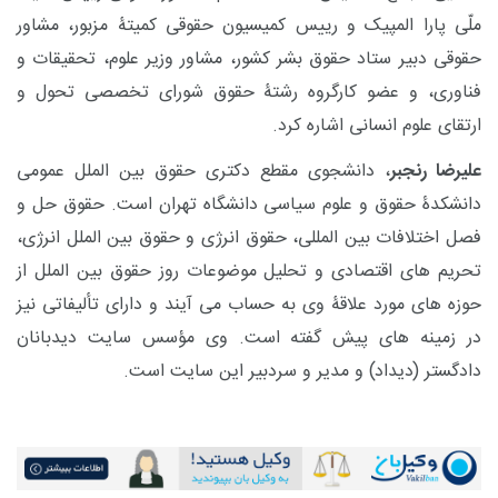
ملّی پارا المپیک و رییس کمیسیون حقوقی کمیتۀ مزبور، مشاور
حقوقی دبیر ستاد حقوق بشر کشور، مشاور وزیر علوم، تحقیقات و
فناوری، و عضو کارگروه رشتۀ حقوق شورای تخصصی تحول و
ارتقای علوم انسانی اشاره کرد
.
علیرضا رنجبر
، دانشجوی مقطع دکتری حقوق بین الملل عمومی
دانشکدۀ حقوق و علوم سیاسی دانشگاه تهران است. حقوق حل و
فصل اختلافات بین المللی، حقوق انرژی و حقوق بین الملل انرژی،
تحریم های اقتصادی و تحلیل موضوعات روز حقوق بین الملل از
حوزه های مورد علاقۀ وی به حساب می آیند و دارای تألیفاتی نیز
در زمینه های پیش گفته است. وی مؤسس سایت دیدبانان
دادگستر (دیداد) و مدیر و سردبیر این سایت است.