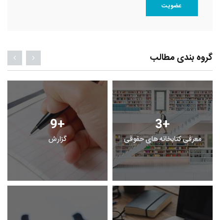
عضویت
گروه بندی مطالب
9
+
3
+
معرفی کتابخانه های حقوقی
گزارش