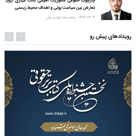
چارچوب حقوقی مأموریت اقلیمی بانک مرکزی اروپا:
تعارض بین سیاست پولی و اهداف محیط زیستی
۱۴۰۴-۰۳-۰۹ -
محمدرضا جودی وش
رویدادهای پیش رو