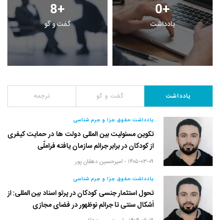
8
+
0
+
یادداشت
گفت و گو
یادداشت
گفت و گو
ترجمه
یادداشت حقوق جزا و جرم شناسی
تکوین مسئولیت بین المللی دولت ها در حمایت کیفری
از کودکان در برابر جرائم سازمان یافته فراملّی
۱۴۰۵-۰۳-۰۹ -
امیرحسین دهقان پور
یادداشت حقوق جزا و جرم شناسی
تحول استثمار جنسی کودکان در پرتو اسناد بین المللی: از
اَشکال سنتی تا جرائم نوظهور در فضای مجازی