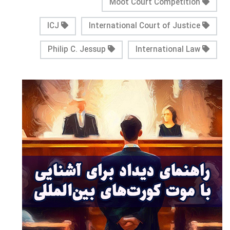
Moot Court Competition
ICJ
International Court of Justice
Philip C. Jessup
International Law