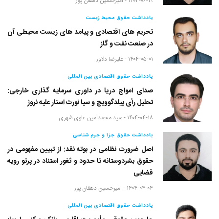
۱۴۰۴-۰۶-۱۹ -
امیرحسین دهقان پور
یادداشت حقوق محیط زیست
تحریم های اقتصادی و پیامد های زیست محیطی آن
در صنعت نفت و گاز
۱۴۰۴-۰۵-۰۱ -
علیرضا دلاور
یادداشت حقوق اقتصادی بین المللی
صدای امواج دریا در داوری سرمایه گذاری خارجی:
تحلیل رأی پیلدگوویچ و سیا نورث استار علیه نروژ
۱۴۰۴-۰۴-۱۸ -
سید محمدامین علوی شهری
یادداشت حقوق جزا و جرم شناسی
اصل ضرورت نظامی در بوته نقد: از تبیین مفهومی در
حقوق بشردوستانه تا حدود و ثغور استناد در پرتو رویه
قضایی
۱۴۰۴-۰۴-۰۴ -
امیرحسین دهقان پور
یادداشت حقوق اقتصادی بین المللی