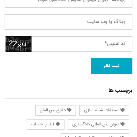
برچسب ها
مسابقات شبیه سازی
حقوق بین الملل
دیوان بین المللی دادگستری
فیلیپ جساپ