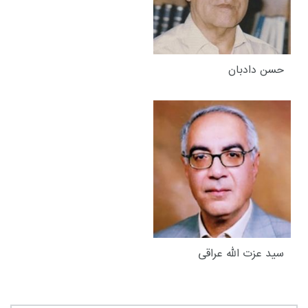
حسن دادبان
سید عزت الله عراقی