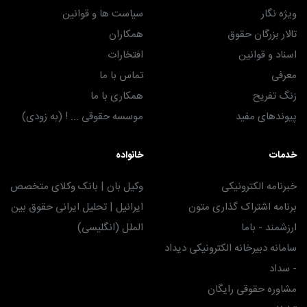
ویژه نگار
سیاست ها و قوانین
تالار بزرگان حقوق
همکاران
اسناد و قوانین
افتخارات
معرفی
تماس با ما
زنگ تفریح
همکاری با ما
پیوندهای مفید
موسسه حقوقی ... ! (به زودی)
خدمات
خانواده
خبرنامه الکترونیکی
وکیل بان | بانک وکلای متخصص
برنامه اشتراک گذاری متون
ایرانیل | تحلیل ایرانی حقوق بین
ارزشمند - باما
الملل (انگلیسی)
سامانه دبیرخانه الکترونیکی دیداد
- سداد
مشاوره حقوقی رایگان