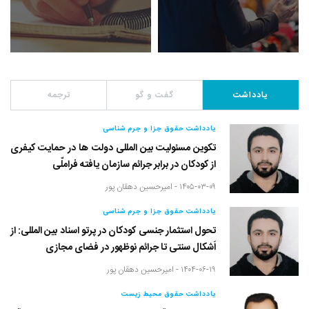
یادداشت
گفت و گو
ترجمه
یادداشت حقوق جزا و جرم شناسی
تکوین مسئولیت بین المللی دولت ها در حمایت کیفری
از کودکان در برابر جرائم سازمان یافته فراملّی
۱۴۰۵-۰۳-۰۹ -
امیرحسین دهقان پور
یادداشت حقوق جزا و جرم شناسی
تحول استثمار جنسی کودکان در پرتو اسناد بین المللی: از
اَشکال سنتی تا جرائم نوظهور در فضای مجازی
۱۴۰۴-۰۶-۱۹ -
امیرحسین دهقان پور
یادداشت حقوق محیط زیست