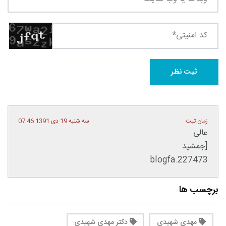
زمان ثبت
سه شنبه 19 دی 1391 07:46
عالی
[جمشید
blogfa.227473
برچسب ها
مهدی شهیدی
دکتر مهدی شهیدی