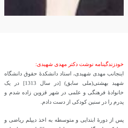
خودزندگینامه نوشت دکتر مهدی شهیدی:
اینجانب مهدی شهیدی، استاد دانشکدۀ حقوق دانشگاه
شهید بهشتی(ملی سابق) [در سال 1313] در یک
خانوادۀ فرهنگی و علمی در شهر قزوین زاده شدم و
پدرم را در سنین کودکی از دست دادم.
پس از دورۀ ابتدایی و متوسطه به اخذ دیپلم ریاضی و