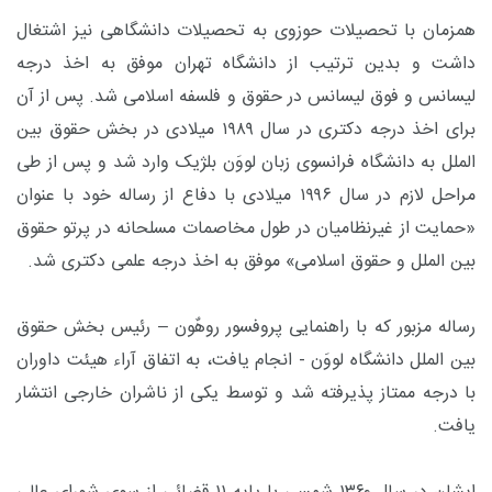
همزمان با تحصیلات حوزوی به تحصیلات دانشگاهی نیز اشتغال
داشت و بدین ترتیب از دانشگاه تهران موفق به اخذ درجه
لیسانس و فوق لیسانس در حقوق و فلسفه اسلامی شد. پس از آن
برای اخذ درجه دکتری در سال ۱۹۸۹ میلادی در بخش حقوق بین
الملل به دانشگاه فرانسوی زبان لووَن بلژیک وارد شد و پس از طی
مراحل لازم در سال ۱۹۹۶ میلادی با دفاع از رساله خود با عنوان
«حمایت از غیرنظامیان در طول مخاصمات مسلحانه در پرتو حقوق
بین الملل و حقوق اسلامی» موفق به اخذ درجه علمی دکتری شد.
رساله مزبور که با راهنمایی پروفسور روهٌون – رئیس بخش حقوق
بین الملل دانشگاه لووَن - انجام یافت، به اتفاق آراء هیئت داوران
با درجه ممتاز پذیرفته شد و توسط یکی از ناشران خارجی انتشار
یافت.