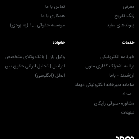
معرفی
تماس با ما
زنگ تفریح
همکاری با ما
پیوندهای مفید
موسسه حقوقی ... ! (به زودی)
خدمات
خانواده
خبرنامه الکترونیکی
وکیل بان | بانک وکلای متخصص
برنامه اشتراک گذاری متون
ایرانیل | تحلیل ایرانی حقوق بین
ارزشمند - باما
الملل (انگلیسی)
سامانه دبیرخانه الکترونیکی دیداد
- سداد
مشاوره حقوقی رایگان
تبلیغات