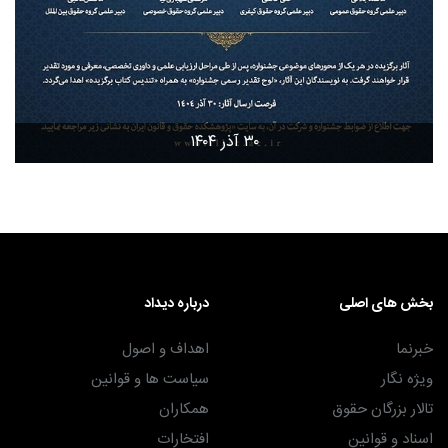
۳۰ آذر ۱۴۰۴
بخش های اصلی
درباره دیداد
خبرنما
اهداف و اصول
ویژه نگار
سیاست ها و قوانین
تالار بزرگان حقوق
همکاران
اسناد و قوانین
افتخارات