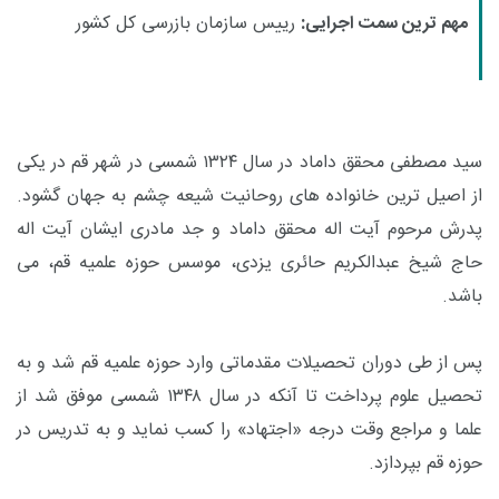
مهم ترین سمت اجرایی:
رییس سازمان بازرسی کل کشور
سید مصطفی محقق داماد در سال ۱۳۲۴ شمسی در شهر قم در یکی
از اصیل ترین خانواده های روحانیت شیعه چشم به جهان گشود.
پدرش مرحوم آیت اله محقق داماد و جد مادری ایشان آیت اله
حاج شیخ عبدالکریم حائری یزدی، موسس حوزه علمیه قم، می
باشد.
پس از طی دوران تحصیلات مقدماتی وارد حوزه علمیه قم شد و به
تحصیل علوم پرداخت تا آنکه در سال ۱۳۴۸ شمسی موفق شد از
علما و مراجع وقت درجه «اجتهاد» را کسب نماید و به تدریس در
حوزه قم بپردازد.