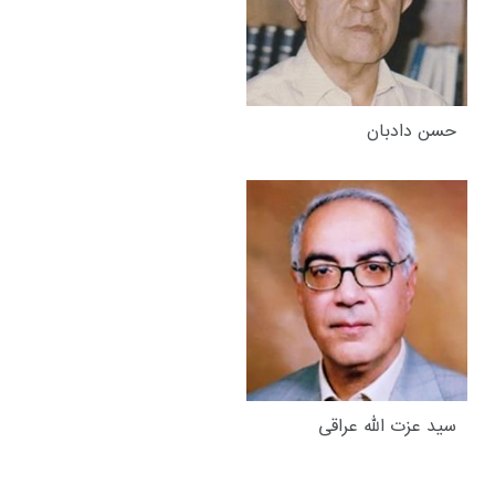
حسن دادبان
سید عزت الله عراقی