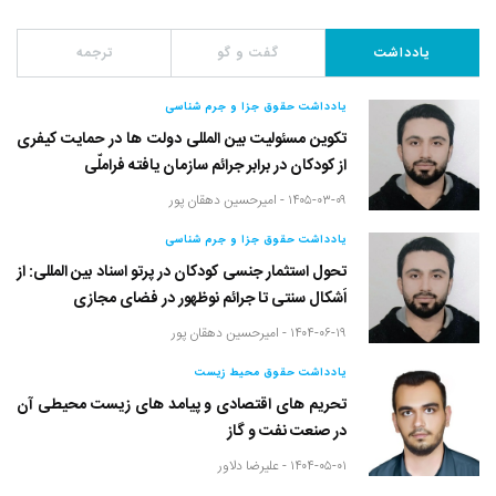
یادداشت
گفت و گو
ترجمه
یادداشت حقوق جزا و جرم شناسی
تکوین مسئولیت بین المللی دولت ها در حمایت کیفری
از کودکان در برابر جرائم سازمان یافته فراملّی
۱۴۰۵-۰۳-۰۹ -
امیرحسین دهقان پور
یادداشت حقوق جزا و جرم شناسی
تحول استثمار جنسی کودکان در پرتو اسناد بین المللی: از
اَشکال سنتی تا جرائم نوظهور در فضای مجازی
۱۴۰۴-۰۶-۱۹ -
امیرحسین دهقان پور
یادداشت حقوق محیط زیست
تحریم های اقتصادی و پیامد های زیست محیطی آن
در صنعت نفت و گاز
۱۴۰۴-۰۵-۰۱ -
علیرضا دلاور