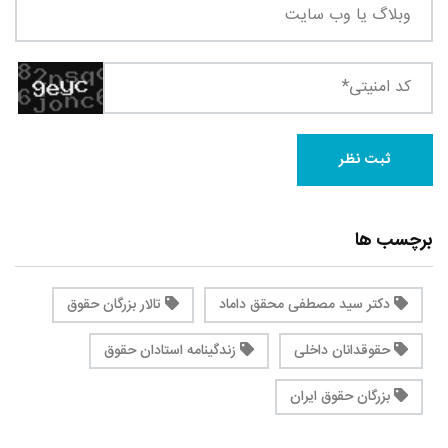
برچسب ها
دکتر سید مصطفی محقق داماد
تالار بزرگان حقوق
حقوقدانان داخلی
زندگینامه استادان حقوق
بزرگان حقوق ایران