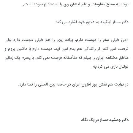
توجه به سطح معلومات و علم ایشان وى را استخدام نموده است.
دکتر ممتاز اینگونه به علایق خود اشاره مى کند:
«من خیلى سفر را دوست دارم، پیاده روى را هم خیلى دوست دارم ولى
فرصت نمى کنم. از رانندگى هم بدم نمى آید، دوست دارم با ماشین بروم و
مناطق مختلف ایران را ببینم که متأسفانه فرصت نمى کنم، با پسرم یک زمانى
فوتبال بازى مى کردم».
در نهایت هم نقش روز افزون ایران در جامعه بین المللى را تمنا دارد.
دکتر جمشید ممتاز در یک نگاه