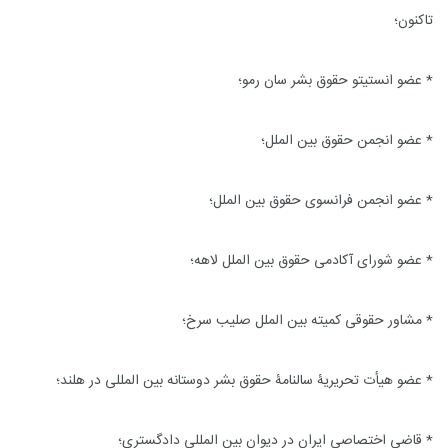
تاکنون؛
* عضو انستیتو حقوق بشر سان رمو؛
* عضو انجمن حقوق بین الملل؛
* عضو انجمن فرانسوى حقوق بین الملل؛
* عضو شوراى آکادمى حقوق بین الملل لاهه؛
* مشاور حقوقى کمیته بین الملل صلیب سرخ؛
* عضو هیأت تحریریۀ سالنامۀ حقوق بشر دوستانه بین المللى در هلند؛
* قاضی اختصاصی ایران در دیوان بین المللی دادگستری؛