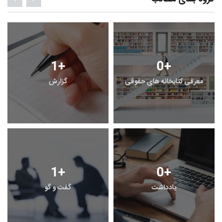
1
+
0
+
معرفی کتابخانه های حقوقی
گزارش
1
+
0
+
یادداشت
گفت و گو