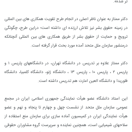
تر شده».
دکتر ممتاز به عنوان ناظر اصلى در انجام طرح تقویت همکارى هاى بین المللى
در زمینه حقوق بشر نیز تلاش ارزنده اى داشته است؛ دراین طرح، چگونگى
ترویج و حمایت از حقوق بشر از طریق همکارى هاى بین المللى آنچنانکه
درمنشور سازمان ملل متحد آمده مورد بحث قرار گرفته است.
دکتر ممتاز علاوه بر تدریس در دانشگاه تهران، در دانشگاههاى پاریس ۱ و
پاریس ۲ ، پاریس ۱۰ ، پاریس ۱۳ ، دانشگاه ژنو، دانشگاه کلمبیا، دانشگاه
فلوریدا و دانشگاه العین امارت هم تدریس داشته است.
این استاد دانشگاه عضو هیأت نمایندگى جمهورى اسلامى ایران در مجمع
عمومى سازمان ملل متحد از نشست چهل و چهارم تا پنجاه و نهم و عضو
هیأت نمایندگى ایران در کمیسیون آماده سازى براى سازمان منع استفاده از
سلاحهاى شیمیایى است، همچنین نماینده و سرپرست گروه مشاوران حقوقى