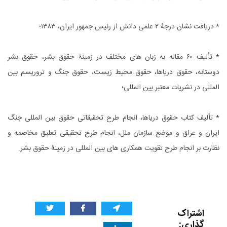
* دریافت نشان درجۀ ۲ علمى دانش از رئیس جمهور ایران، ۱۳۸۳؛
* تألیف ۶۰ مقاله به زبان هاى مختلف در زمینۀ حقوق بشر، حقوق بشر
دوستانه، حقوق دریاها، حقوق محیط زیست، حقوق جنگ و تروریسم بین
المللى در نشریات معتبر بین المللى؛
* تألیف کتاب حقوق دریاها، انجام طرح تحقیقاتى حقوق بین المللى جنگ
ایران و عراق و موضع سازمان ملل، انجام طرح تحقیقى تعلیق مخاصمه و
نظارت بر انجام طرح تقویت همکارى هاى بین المللى در زمینۀ حقوق بشر.
اشتراک
گذاری: