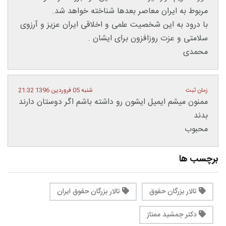
مربوط به ایران معاصر بعدها شناخته خواهد شد.
با درود به این شخصیت علمی و اخلاقی ایران عزیز و آرزوی
سلامتی و عزت روزافزون برای ایشان .
محمدی
زمان ثبت
شنبه 05 فروردین 1396 21:32
ممنون میشم ایمیل ایشون رو داشته باشم اگر دوستان دارند
بدند
محبوب
برچسب ها
تالار بزرگان حقوق
تالار بزرگان حقوق ایران
دکتر جمشید ممتاز