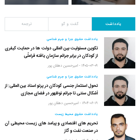
یادداشت
گفت و گو
ترجمه
یادداشت حقوق جزا و جرم شناسی
تکوین مسئولیت بین المللی دولت ها در حمایت کیفری
از کودکان در برابر جرائم سازمان یافته فراملّی
۱۴۰۵-۰۳-۰۹ -
امیرحسین دهقان پور
یادداشت حقوق جزا و جرم شناسی
تحول استثمار جنسی کودکان در پرتو اسناد بین المللی: از
اَشکال سنتی تا جرائم نوظهور در فضای مجازی
۱۴۰۴-۰۶-۱۹ -
امیرحسین دهقان پور
یادداشت حقوق محیط زیست
تحریم های اقتصادی و پیامد های زیست محیطی آن
در صنعت نفت و گاز