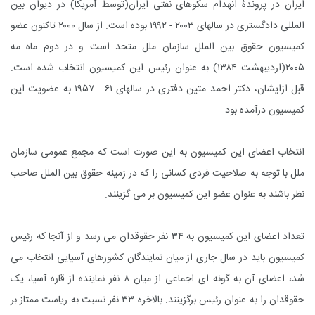
ایران در پروندۀ انهدام سکوهاى نفتى ایران(توسط آمریکا) در دیوان بین
المللى دادگسترى در سالهاى ۲۰۰۳ - ۱۹۹۲ بوده است. از سال ۲۰۰۰ تاکنون عضو
کمیسیون حقوق بین الملل سازمان ملل متحد است و در دوم ماه مه
۲۰۰۵(اردیبهشت ۱۳۸۴) به عنوان رئیس این کمیسیون انتخاب شده است.
قبل ازایشان، دکتر احمد متین دفترى در سالهاى ۶۱ - ۱۹۵۷ به عضویت این
کمیسیون درآمده بود.
انتخاب اعضاى این کمیسیون به این صورت است که مجمع عمومى سازمان
ملل با توجه به صلاحیت فردى کسانى را که در زمینه حقوق بین الملل صاحب
نظر باشند به عنوان عضو این کمیسیون بر مى گزینند.
تعداد اعضاى این کمیسیون به ۳۴ نفر حقوقدان مى رسد و از آنجا که رئیس
کمیسیون باید در سال جارى از میان نمایندگان کشورهاى آسیایى انتخاب مى
شد، اعضاى آن به گونه اى اجماعى از میان ۸ نفر نماینده از قاره آسیا، یک
حقوقدان را به عنوان رئیس برگزینند. بالاخره ۳۳ نفر نسبت به ریاست ممتاز بر