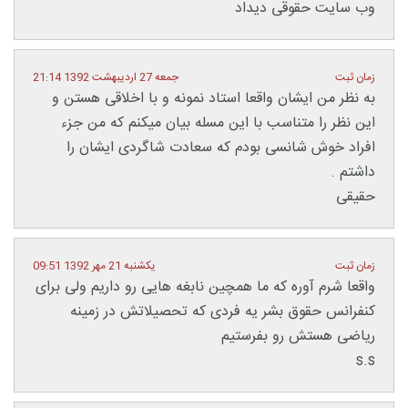
وب سایت حقوقی دیداد
زمان ثبت
جمعه 27 اردیبهشت 1392 21:14
به نظر من ایشان واقعا استاد نمونه و با اخلاقی هستن و
این نظر را متناسب با این مسله بیان میکنم که من جزء
افراد خوش شانسی بودم که سعادت شاگردی ایشان را
داشتم .
حقیقی
زمان ثبت
یکشنبه 21 مهر 1392 09:51
واقعا شرم آوره که ما همچین نابغه هایی رو داریم ولی برای
کنفرانس حقوق بشر یه فردی که تحصیلاتش در زمینه
ریاضی هستش رو بفرستیم
s.s