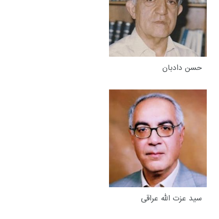
حسن دادبان
سید عزت الله عراقی