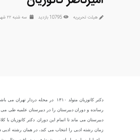
امیرناصر کاتوزیان
هیئت تحریریه
10795 بازدید
سه شنبه ۲۲ شهریور ۱۳۹۰
دکتر کاتوزیان متولد ۱۳۱۰ در محله دردا
رسانده و دوران دبیرستان را در دبیرستان علمیه طى مى 
دبیرستان مى ماند تا اتمام این دوران. دکتر کاتوزیان با
براى اولین بار در ایران مى شود؛ همین دریافت مدال مش