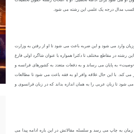
ه کسب مدال درجه یک علمى این رشته مى شود.
زیان وارد مى شود و این ضربه باعث مى شود تا او از رفتن به وزارت
ین رشته در مقاطع مختلف تا دکترا همواره با عنوان شاگرد اولى فارغ
 و رساله اش را در سال ۱۳۳۹ باعنوان «وصیت» به پایان مى رساند و به دفعات متعدد به کشورهاى فرانسه و
مى کند. با این حال علاقه وافر او به فقه باعث مى شود تا مطالعات
ى شود تا زبان عربى را به همان اندازه بداند که در زبان فرانسوى و
وکلاى آن زمان به چاپ مى رسد و سلسله مقالاتش در این باره ادامه پیدا مى