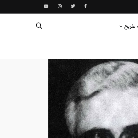
 تفریح