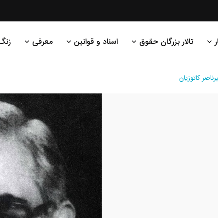
ر
تالار بزرگان حقوق
اسناد و قوانین
معرفی
زنگ
رناصر کاتوزیان