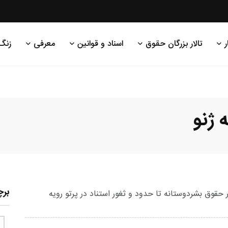
ر
تالار بزرگان حقوق
اسناد و قوانین
معرفی
زنگ
 ژنو
بر
حقوق بشردوستانه تا حدود و ثغور استناد در پرتو رویه