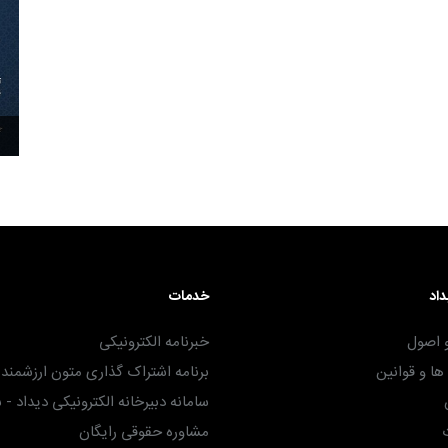
۳۰ آذر ۱۴۰۴
داد
خدمات
 اصول
خبرنامه الکترونیکی
ا و قوانین
برنامه اشتراک گذاری متون ارزشمند -
سامانه دبیرخانه الکترونیکی دیداد - 
مشاوره حقوقی رایگان