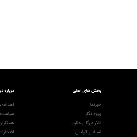
۳۰ آذر ۱۴۰۴
بخش های اصلی
درباره دی
خبرنما
اهداف و
ویژه نگار
سیاست ه
تالار بزرگان حقوق
همکاران
اسناد و قوانین
افتخارات