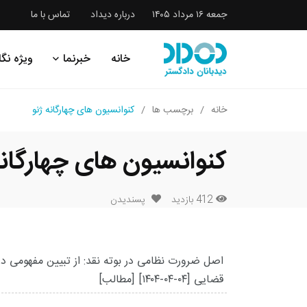
جمعه ۱۶ مرداد ۱۴۰۵
درباره دیداد
تماس با ما
خانه
خبرنما
ویژه نگا
خانه
برچسب ها
کنوانسیون های چهارگانه ژنو
کنوانسیون های چهارگانه
412 بازدید
پسندیدن
اصل ضرورت نظامی در بوته نقد: از تبیین مفهومی در 
قضایی
[۱۴۰۴-۰۴-۰۴]
[مطالب]