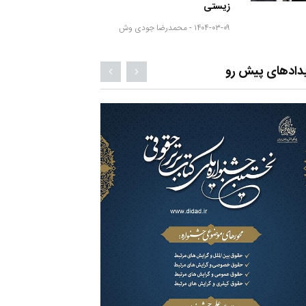
زیستی
۱۴۰۴-۰۳-۰۹ -
محمدرضا جودی وش
دادهای پیش رو