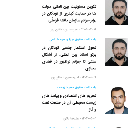
تکوین مسئولیت بین المللی دولت
ها در حمایت کیفری از کودکان در
برابر جرائم سازمان یافته فراملّی
۱۴۰۵-۰۳-۰۹ -
امیرحسین دهقان پور
یادداشت حقوق جزا و جرم شناسی
تحول استثمار جنسی کودکان در
پرتو اسناد بین المللی: از اَشکال
سنتی تا جرائم نوظهور در فضای
مجازی
۱۴۰۴-۰۶-۱۹ -
امیرحسین دهقان پور
یادداشت حقوق محیط زیست
تحریم های اقتصادی و پیامد های
زیست محیطی آن در صنعت نفت
و گاز
۱۴۰۴-۰۵-۰۱ -
علیرضا دلاور