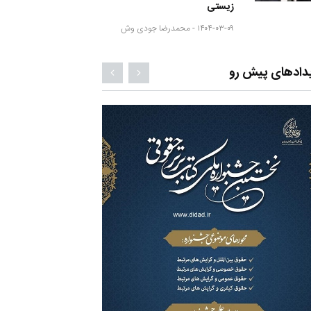
زیستی
۱۴۰۴-۰۳-۰۹ -
محمدرضا جودی وش
دادهای پیش رو