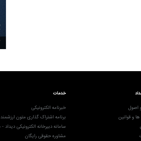
۳۰ آذر ۱۴۰۴
داد
خدمات
 اصول
خبرنامه الکترونیکی
ا و قوانین
برنامه اشتراک گذاری متون ارزشمند -
سامانه دبیرخانه الکترونیکی دیداد - 
مشاوره حقوقی رایگان