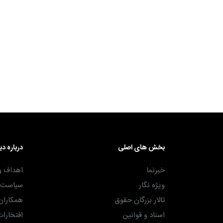
۳۰ آذر ۱۴۰۴
بخش های اصلی
درباره دی
خبرنما
اهداف و
ویژه نگار
سیاست ه
تالار بزرگان حقوق
همکاران
اسناد و قوانین
افتخارات