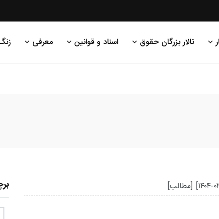
ر
تالار بزرگان حقوق
اسناد و قوانین
معرفی
زنگ
بر
[۱۴۰۴-۰
[مطالب]