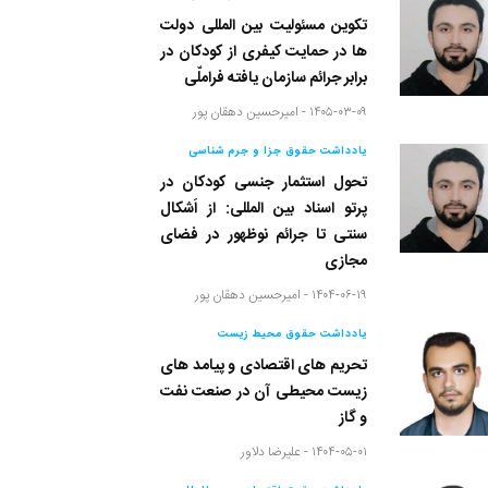
تکوین مسئولیت بین المللی دولت
ها در حمایت کیفری از کودکان در
برابر جرائم سازمان یافته فراملّی
۱۴۰۵-۰۳-۰۹ -
امیرحسین دهقان پور
یادداشت حقوق جزا و جرم شناسی
تحول استثمار جنسی کودکان در
پرتو اسناد بین المللی: از اَشکال
سنتی تا جرائم نوظهور در فضای
مجازی
۱۴۰۴-۰۶-۱۹ -
امیرحسین دهقان پور
یادداشت حقوق محیط زیست
تحریم های اقتصادی و پیامد های
زیست محیطی آن در صنعت نفت
و گاز
۱۴۰۴-۰۵-۰۱ -
علیرضا دلاور