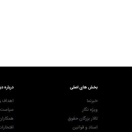
۳۰ آذر ۱۴۰۴
بخش های اصلی
درباره دی
خبرنما
اهداف و
ویژه نگار
سیاست ه
تالار بزرگان حقوق
همکاران
اسناد و قوانین
افتخارات