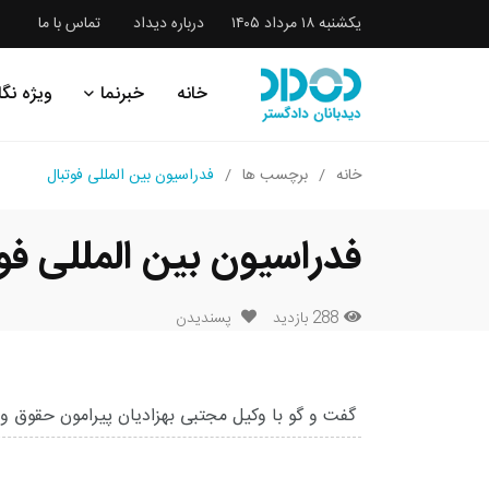
یکشنبه ۱۸ مرداد ۱۴۰۵
درباره دیداد
تماس با ما
خانه
خبرنما
ویژه نگا
خانه
برچسب ها
فدراسیون بین المللی فوتبال
فدراسیون بین المللی فو
288 بازدید
پسندیدن
گفت و گو با وکیل مجتبی بهزادیان پیرامون حقوق ور