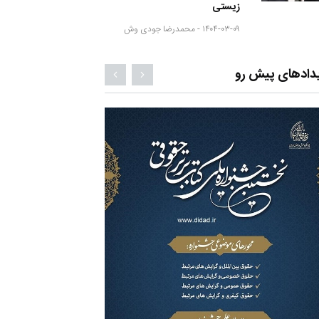
زیستی
۱۴۰۴-۰۳-۰۹ -
محمدرضا جودی وش
دادهای پیش رو