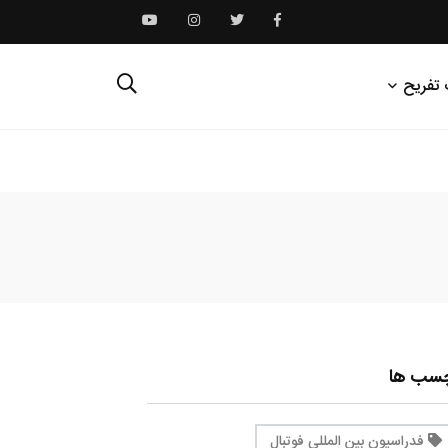
 تفریح
چسب ها
فدراسیون بین المللی فوتبال