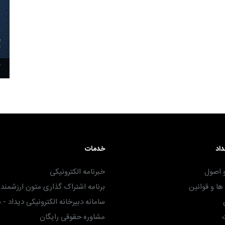
۳۰ آذر ۱۴۰۴
داد
خدمات
 اصول
خبرنامه الکترونیکی
ا و قوانین
برنامه اشتراک گذاری متون ارزشمند -
سامانه دبیرخانه الکترونیکی دیداد - 
مشاوره حقوقی رایگان