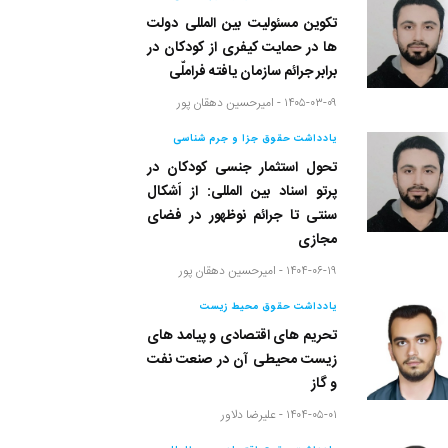
تکوین مسئولیت بین المللی دولت
ها در حمایت کیفری از کودکان در
برابر جرائم سازمان یافته فراملّی
۱۴۰۵-۰۳-۰۹ -
امیرحسین دهقان پور
یادداشت حقوق جزا و جرم شناسی
تحول استثمار جنسی کودکان در
پرتو اسناد بین المللی: از اَشکال
سنتی تا جرائم نوظهور در فضای
مجازی
۱۴۰۴-۰۶-۱۹ -
امیرحسین دهقان پور
یادداشت حقوق محیط زیست
تحریم های اقتصادی و پیامد های
زیست محیطی آن در صنعت نفت
و گاز
۱۴۰۴-۰۵-۰۱ -
علیرضا دلاور