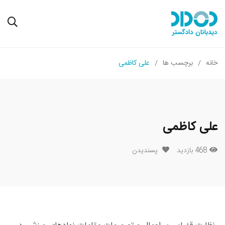
خانه
برچسب ها
علی کاظمی
علی کاظمی
468 بازدید
پسندیدن