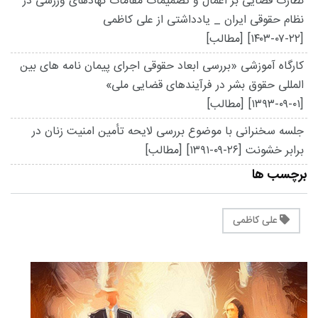
نظارت قضایی بر اعمال و تصمیمات مقامات نهادهای ورزشی در
نظام حقوقی ایران _ یادداشتی از علی کاظمی
[۱۴۰۳-۰۷-۲۲]
[مطالب]
کارگاه آموزشی «بررسی ابعاد حقوقی اجرای پیمان نامه های بین
المللی حقوق بشر در فرآیندهای قضایی ملی»
[۱۳۹۳-۰۹-۰۱]
[مطالب]
جلسه سخنرانی با موضوع بررسی لایحه تأمین امنیت زنان در
برابر خشونت
[۱۳۹۱-۰۹-۲۶]
[مطالب]
برچسب ها
علی کاظمی