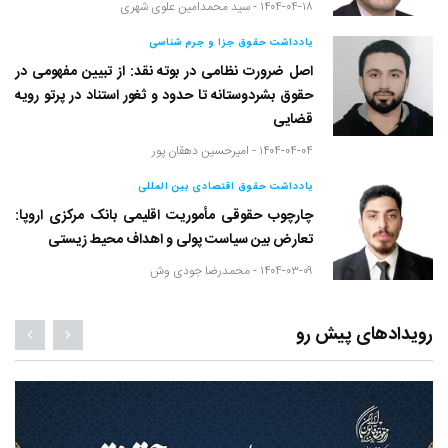
۱۴۰۴-۰۴-۱۸ -
سید محمدامین علوی شهری
یادداشت حقوق جزا و جرم شناسی
اصل ضرورت نظامی در بوته نقد: از تبیین مفهومی در
حقوق بشردوستانه تا حدود و ثغور استناد در پرتو رویه
قضایی
۱۴۰۴-۰۴-۰۴ -
امیرحسین دهقان پور
یادداشت حقوق اقتصادی بین المللی
چارچوب حقوقی مأموریت اقلیمی بانک مرکزی اروپا:
تعارض بین سیاست پولی و اهداف محیط زیستی
۱۴۰۴-۰۳-۰۹ -
محمدرضا جودی وش
رویدادهای پیش رو