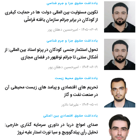
یادداشت حقوق جزا و جرم شناسی
تکوین مسئولیت بین المللی دولت ها در حمایت کیفری
از کودکان در برابر جرائم سازمان یافته فراملّی
۱۴۰۵-۰۳-۰۹ -
امیرحسین دهقان پور
یادداشت حقوق جزا و جرم شناسی
تحول استثمار جنسی کودکان در پرتو اسناد بین المللی: از
اَشکال سنتی تا جرائم نوظهور در فضای مجازی
۱۴۰۴-۰۶-۱۹ -
امیرحسین دهقان پور
یادداشت حقوق محیط زیست
تحریم های اقتصادی و پیامد های زیست محیطی آن
در صنعت نفت و گاز
۱۴۰۴-۰۵-۰۱ -
علیرضا دلاور
یادداشت حقوق اقتصادی بین المللی
صدای امواج دریا در داوری سرمایه گذاری خارجی:
تحلیل رأی پیلدگوویچ و سیا نورث استار علیه نروژ