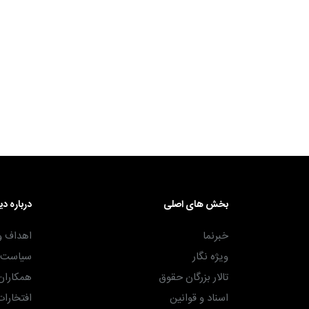
۳۰ آذر ۱۴۰۴
بخش های اصلی
درباره دی
خبرنما
اهداف و
ویژه نگار
سیاست ه
تالار بزرگان حقوق
همکاران
اسناد و قوانین
افتخارات