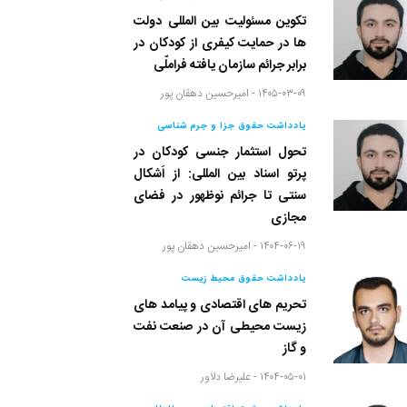
تکوین مسئولیت بین المللی دولت
ها در حمایت کیفری از کودکان در
برابر جرائم سازمان یافته فراملّی
۱۴۰۵-۰۳-۰۹ -
امیرحسین دهقان پور
یادداشت حقوق جزا و جرم شناسی
تحول استثمار جنسی کودکان در
پرتو اسناد بین المللی: از اَشکال
سنتی تا جرائم نوظهور در فضای
مجازی
۱۴۰۴-۰۶-۱۹ -
امیرحسین دهقان پور
یادداشت حقوق محیط زیست
تحریم های اقتصادی و پیامد های
زیست محیطی آن در صنعت نفت
و گاز
۱۴۰۴-۰۵-۰۱ -
علیرضا دلاور