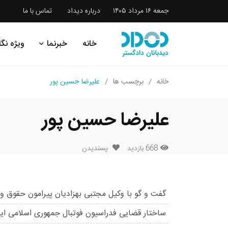
جمعه ۱۶ مرداد ۱۴۰۵
درباره دیداد
تماس با ما
خانه
خبرنما
ویژه نگا
خانه
برچسب ها
علیرضا حسین پور
علیرضا حسین پور
668 بازدید
پسندیدن
گفت و گو با وکیل مجتبی بهزادیان پیرامون حقوق ور
ساختار قضایی فدراسیون فوتبال جمهوری اسلامی ا