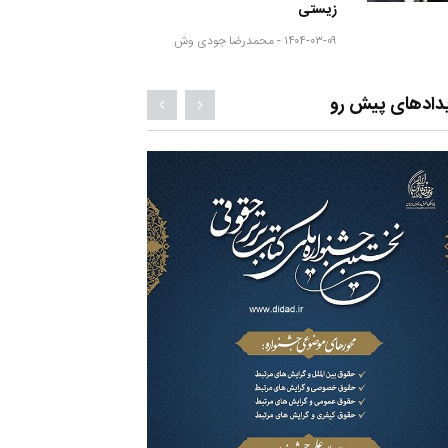
زیستی
۱۴۰۴-۰۳-۰۹ -
محمدرضا جودی وش
دادهای پیش رو