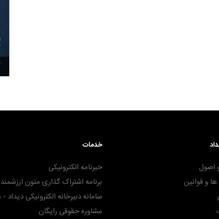
۳۰ آذر ۱۴۰۴
داد
خدمات
 اصول
خبرنامه الکترونیکی
ا و قوانین
برنامه اشتراک گذاری متون ارزشمند -
سامانه دبیرخانه الکترونیکی دیداد - 
مشاوره حقوقی رایگان