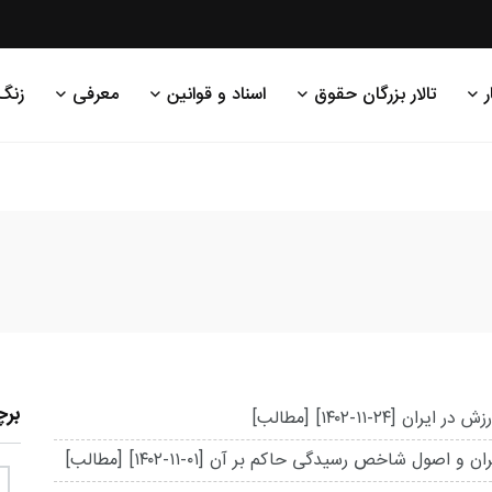
ر
تالار بزرگان حقوق
اسناد و قوانین
معرفی
زنگ
بر
زش در ایران
[۱۴۰۲-۱۱-۲۴]
[مطالب]
یران و اصول شاخص رسیدگی حاکم بر آن
[۱۴۰۲-۱۱-۰۱]
[مطالب]