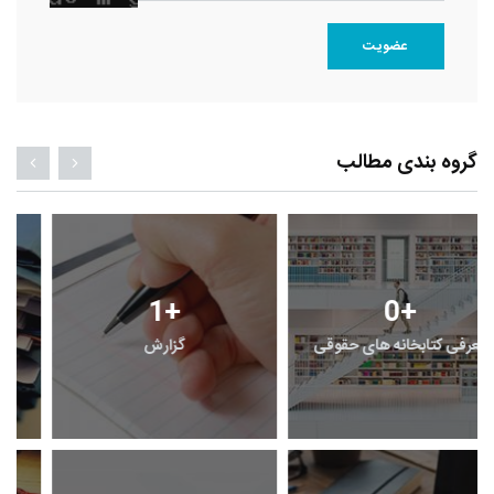
عضویت
گروه بندی مطالب
1
+
0
+
معرفی کتابخانه های حقوقی
گزارش