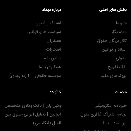
بخش های اصلی
درباره دیداد
خبرنما
اهداف و اصول
ویژه نگار
سیاست ها و قوانین
تالار بزرگان حقوق
همکاران
اسناد و قوانین
افتخارات
معرفی
تماس با ما
زنگ تفریح
همکاری با ما
پیوندهای مفید
موسسه حقوقی ... ! (به زودی)
خدمات
خانواده
خبرنامه الکترونیکی
وکیل بان | بانک وکلای متخصص
برنامه اشتراک گذاری متون
ایرانیل | تحلیل ایرانی حقوق بین
ارزشمند - باما
الملل (انگلیسی)