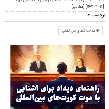
هنگامی که رم تمرد نماید، عدالت در لیبی ناپدید می گردد
[۱۴۰۳-۱۲-۱۶]
[مطالب]
برچسب ها
عدالت کیفری بین المللی