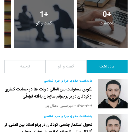
1
+
0
+
یادداشت
گفت و گو
یادداشت
گفت و گو
ترجمه
یادداشت حقوق جزا و جرم شناسی
تکوین مسئولیت بین المللی دولت ها در حمایت کیفری
از کودکان در برابر جرائم سازمان یافته فراملّی
۱۴۰۵-۰۳-۰۹ -
امیرحسین دهقان پور
یادداشت حقوق جزا و جرم شناسی
تحول استثمار جنسی کودکان در پرتو اسناد بین المللی: از