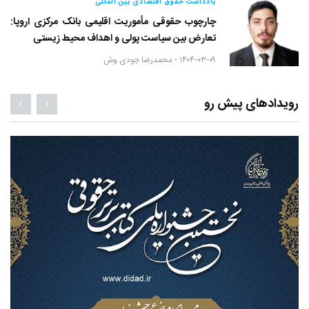
یادداشت حقوق اقتصادی بین المللی
چارچوب حقوقی مأموریت اقلیمی بانک مرکزی اروپا:
تعارض بین سیاست پولی و اهداف محیط زیستی
۱۴۰۴-۰۳-۰۹ -
محمدرضا جودی وش
رویدادهای پیش رو