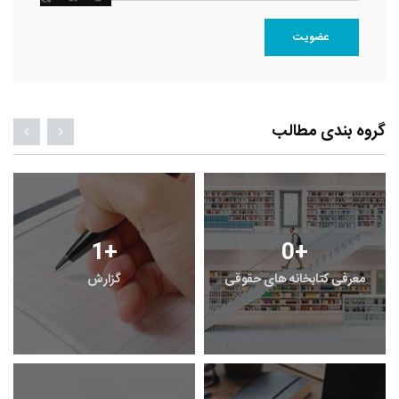
عضویت
گروه بندی مطالب
1
+
0
+
معرفی کتابخانه های حقوقی
گزارش