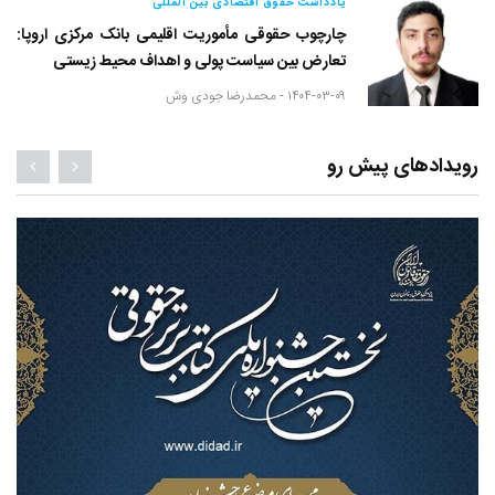
یادداشت حقوق اقتصادی بین المللی
چارچوب حقوقی مأموریت اقلیمی بانک مرکزی اروپا:
تعارض بین سیاست پولی و اهداف محیط زیستی
۱۴۰۴-۰۳-۰۹ -
محمدرضا جودی وش
رویدادهای پیش رو