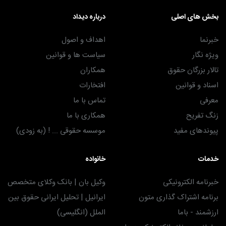
بخش های اصلی
درباره دیداد
خبرنما
اهداف و اصول
ویژه نگار
سیاست ها و قوانین
تالار بزرگان حقوق
همکاران
اسناد و قوانین
افتخارات
معرفی
تماس با ما
زنگ تفریح
همکاری با ما
پیوندهای مفید
موسسه حقوقی ... ! (به زودی)
خدمات
خانواده
خبرنامه الکترونیکی
وکیل بان | بانک وکلای متخصص
برنامه اشتراک گذاری متون
ایرانیل | تحلیل ایرانی حقوق بین
ارزشمند - باما
الملل (انگلیسی)