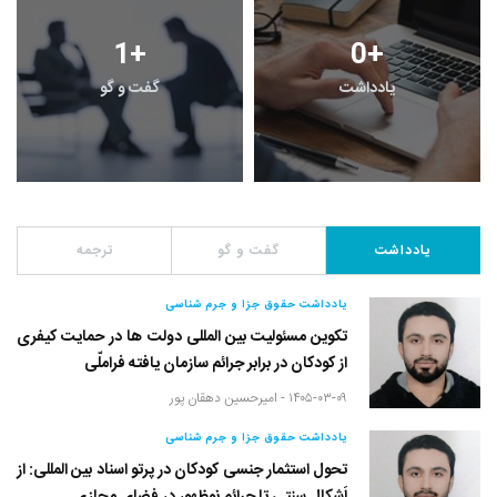
1
+
0
+
یادداشت
گفت و گو
یادداشت
گفت و گو
ترجمه
یادداشت حقوق جزا و جرم شناسی
تکوین مسئولیت بین المللی دولت ها در حمایت کیفری
از کودکان در برابر جرائم سازمان یافته فراملّی
۱۴۰۵-۰۳-۰۹ -
امیرحسین دهقان پور
یادداشت حقوق جزا و جرم شناسی
تحول استثمار جنسی کودکان در پرتو اسناد بین المللی: از