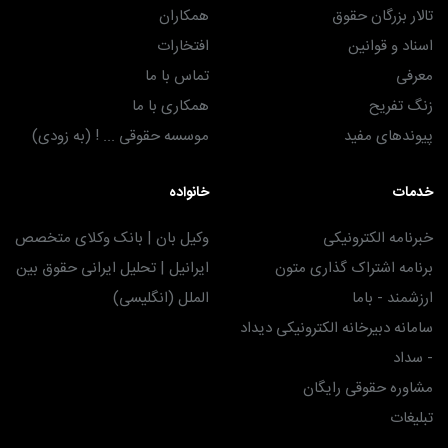
تالار بزرگان حقوق
همکاران
اسناد و قوانین
افتخارات
معرفی
تماس با ما
زنگ تفریح
همکاری با ما
پیوندهای مفید
موسسه حقوقی ... ! (به زودی)
خدمات
خانواده
خبرنامه الکترونیکی
وکیل بان | بانک وکلای متخصص
برنامه اشتراک گذاری متون
ایرانیل | تحلیل ایرانی حقوق بین
ارزشمند - باما
الملل (انگلیسی)
سامانه دبیرخانه الکترونیکی دیداد
- سداد
مشاوره حقوقی رایگان
تبلیغات