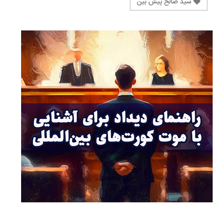
سید صالح پیش بین