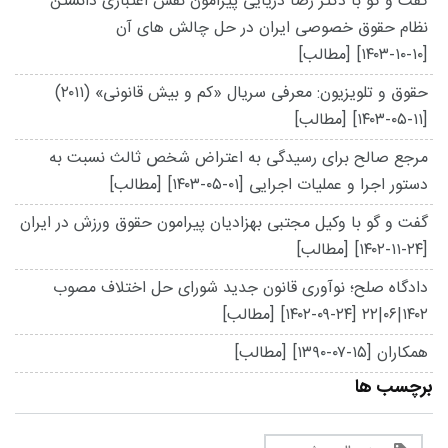
گفت و گو با دکتر رضا دریایی پیرامون نقش اعتباری دانستن
نظام حقوق خصوصی ایران در حل چالش های آن
[۱۴۰۳-۱۰-۱۰]
[مطالب]
حقوق و تلویزیون: معرفی سریال «کم و بیش قانونی» (۲۰۱۱)
[۱۴۰۳-۰۵-۱۱]
[مطالب]
مرجع صالح برای رسیدگی به اعتراض شخص ثالث نسبت به
دستور اجرا و عملیات اجرایی
[۱۴۰۳-۰۵-۰۱]
[مطالب]
گفت و گو با وکیل مجتبی بهزادیان پیرامون حقوق ورزش در ایران
[۱۴۰۲-۱۱-۲۴]
[مطالب]
دادگاه صلح؛ نوآوری قانون جدید شورای حل اختلاف مصوب
۱۴۰۲|۰۶|۲۲
[۱۴۰۲-۰۹-۲۴]
[مطالب]
همکاران
[۱۳۹۰-۰۷-۱۵]
[مطالب]
برچسب ها