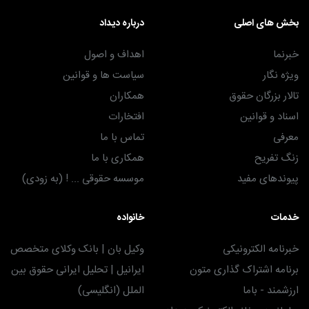
بخش های اصلی
درباره دیداد
خبرنما
اهداف و اصول
ویژه نگار
سیاست ها و قوانین
تالار بزرگان حقوق
همکاران
اسناد و قوانین
افتخارات
معرفی
تماس با ما
زنگ تفریح
همکاری با ما
پیوندهای مفید
موسسه حقوقی ... ! (به زودی)
خدمات
خانواده
خبرنامه الکترونیکی
وکیل بان | بانک وکلای متخصص
برنامه اشتراک گذاری متون
ایرانیل | تحلیل ایرانی حقوق بین
ارزشمند - باما
الملل (انگلیسی)