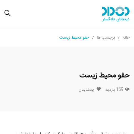
خانه
برچسب ها
حقو محیط زیست
حقو محیط زیست
169 بازدید
پسندیدن