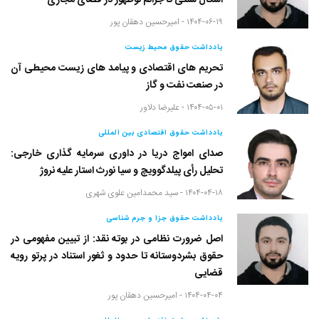
اَشکال سنتی تا جرائم نوظهور در فضای مجازی
۱۴۰۴-۰۶-۱۹ -
امیرحسین دهقان پور
یادداشت حقوق محیط زیست
تحریم های اقتصادی و پیامد های زیست محیطی آن
در صنعت نفت و گاز
۱۴۰۴-۰۵-۰۱ -
علیرضا دلاور
یادداشت حقوق اقتصادی بین المللی
صدای امواج دریا در داوری سرمایه گذاری خارجی:
تحلیل رأی پیلدگوویچ و سیا نورث استار علیه نروژ
۱۴۰۴-۰۴-۱۸ -
سید محمدامین علوی شهری
یادداشت حقوق جزا و جرم شناسی
اصل ضرورت نظامی در بوته نقد: از تبیین مفهومی در
حقوق بشردوستانه تا حدود و ثغور استناد در پرتو رویه
قضایی
۱۴۰۴-۰۴-۰۴ -
امیرحسین دهقان پور