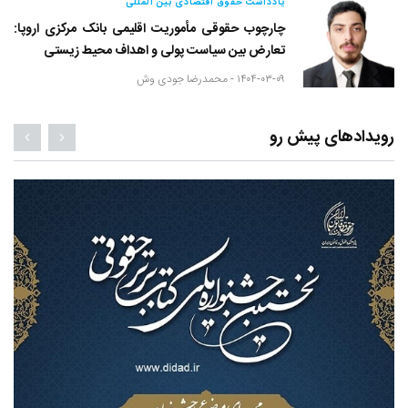
یادداشت حقوق اقتصادی بین المللی
چارچوب حقوقی مأموریت اقلیمی بانک مرکزی اروپا:
تعارض بین سیاست پولی و اهداف محیط زیستی
۱۴۰۴-۰۳-۰۹ -
محمدرضا جودی وش
رویدادهای پیش رو