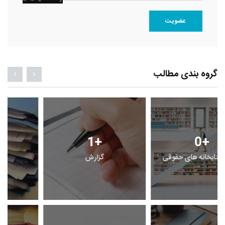
عضویت
گروه بندی مطالب
1
+
0
+
معرفی کتابخانه های حقوقی
گزارش