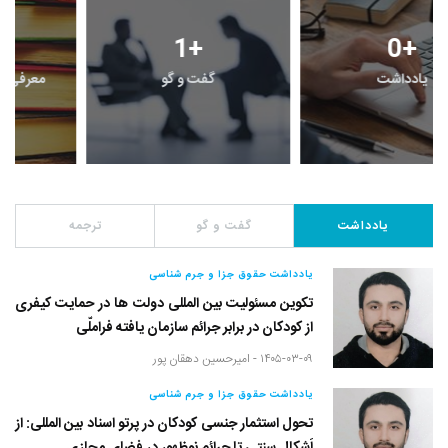
1
+
0
+
یادداشت
گفت و گو
یادداشت
گفت و گو
ترجمه
یادداشت حقوق جزا و جرم شناسی
تکوین مسئولیت بین المللی دولت ها در حمایت کیفری
از کودکان در برابر جرائم سازمان یافته فراملّی
۱۴۰۵-۰۳-۰۹ -
امیرحسین دهقان پور
یادداشت حقوق جزا و جرم شناسی
تحول استثمار جنسی کودکان در پرتو اسناد بین المللی: از