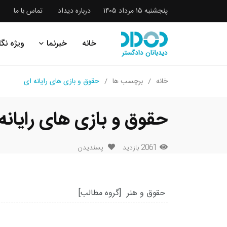
پنجشنبه ۱۵ مرداد ۱۴۰۵
درباره دیداد
تماس با ما
خانه
خبرنما
ویژه نگا
خانه
برچسب ها
حقوق و بازی های رایانه ای
حقوق و بازی های رایانه
2061 بازدید
پسندیدن
حقوق و هنر
[گروه مطالب]