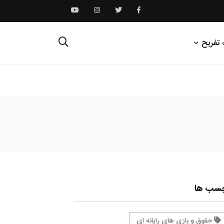
 تفریح
چسب ها
حقوق و بازی های رایانه ای