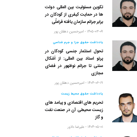
تکوین مسئولیت بین المللی دولت
ها در حمایت کیفری از کودکان در
برابر جرائم سازمان یافته فراملّی
۱۴۰۵-۰۳-۰۹ -
امیرحسین دهقان پور
یادداشت حقوق جزا و جرم شناسی
تحول استثمار جنسی کودکان در
پرتو اسناد بین المللی: از اَشکال
سنتی تا جرائم نوظهور در فضای
مجازی
۱۴۰۴-۰۶-۱۹ -
امیرحسین دهقان پور
یادداشت حقوق محیط زیست
تحریم های اقتصادی و پیامد های
زیست محیطی آن در صنعت نفت
و گاز
۱۴۰۴-۰۵-۰۱ -
علیرضا دلاور