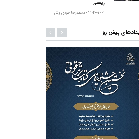
زیستی
۱۴۰۴-۰۳-۰۹ -
محمدرضا جودی وش
دادهای پیش رو