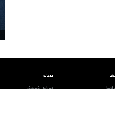
۳۰ آذر ۱۴۰۴
داد
خدمات
 اصول
خبرنامه الکترونیکی
ا و قوانین
برنامه اشتراک گذاری متون ارزشمند -
سامانه دبیرخانه الکترونیکی دیداد - 
مشاوره حقوقی رایگان