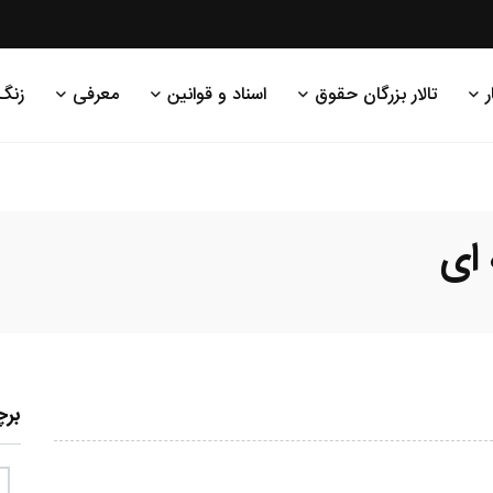
ر
تالار بزرگان حقوق
اسناد و قوانین
معرفی
زنگ
 ای
بر