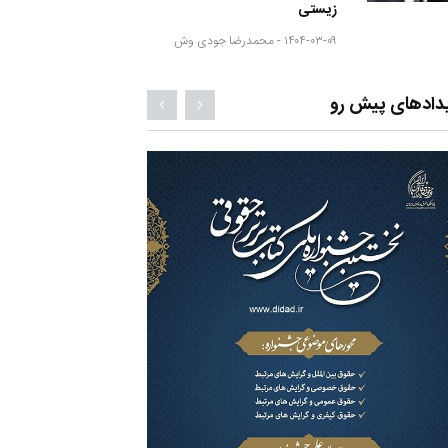
زیستی
۱۴۰۴-۰۳-۰۹ -
محمدرضا جودی وش
دادهای پیش رو