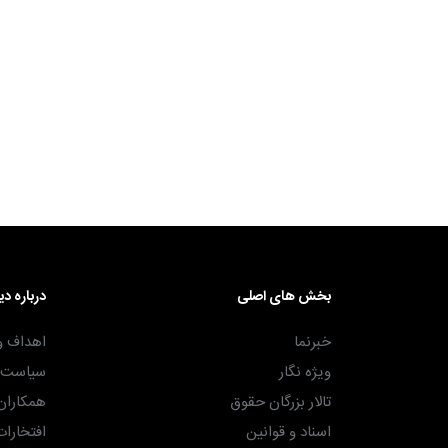
۳۰ آذر ۱۴۰۴
بخش های اصلی
درباره دی
خبرنما
اهداف و
ویژه نگار
سیاست ه
تالار بزرگان حقوق
همکاران
اسناد و قوانین
افتخارات