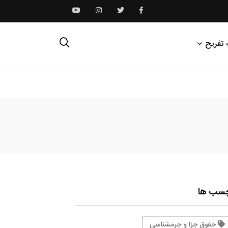
 تفریح
چسب ها
حقوق جزا و جرمشناسی