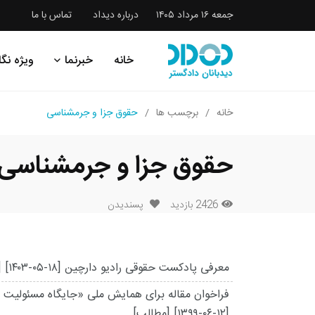
جمعه ۱۶ مرداد ۱۴۰۵
درباره دیداد
تماس با ما
خانه
خبرنما
ویژه نگا
خانه
برچسب ها
حقوق جزا و جرمشناسی
حقوق جزا و جرمشناسی
2426 بازدید
پسندیدن
معرفی پادکست حقوقی رادیو دارچین
[۱۴۰۳-۰۵-۱۸]
[
فراخوان مقاله برای همایش ملی «جایگاه مسئولیت مدن
[۱۳۹۹-۰۶-۱۲]
[مطالب]