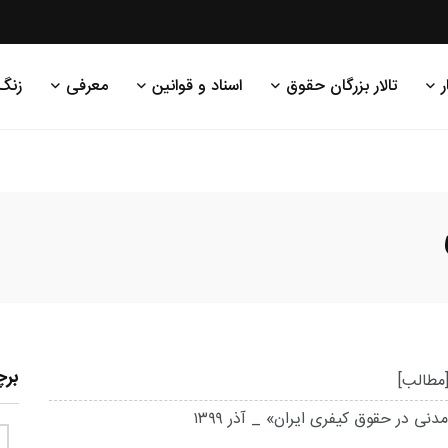
ر
تالار بزرگان حقوق
اسناد و قوانین
معرفی
زنگ
بر
مطالب]
ی در حقوق کیفری ایران» _ آذر ۱۳۹۹