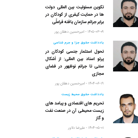
تکوین مسئولیت بین المللی دولت
ها در حمایت کیفری از کودکان در
برابر جرائم سازمان یافته فراملّی
۱۴۰۵-۰۳-۰۹ -
امیرحسین دهقان پور
یادداشت حقوق جزا و جرم شناسی
تحول استثمار جنسی کودکان در
پرتو اسناد بین المللی: از اَشکال
سنتی تا جرائم نوظهور در فضای
مجازی
۱۴۰۴-۰۶-۱۹ -
امیرحسین دهقان پور
یادداشت حقوق محیط زیست
تحریم های اقتصادی و پیامد های
زیست محیطی آن در صنعت نفت
و گاز
۱۴۰۴-۰۵-۰۱ -
علیرضا دلاور