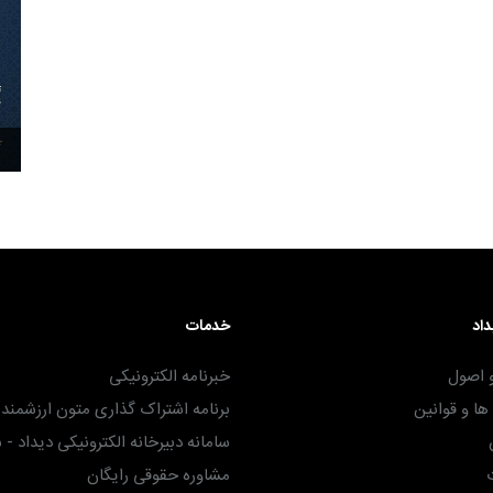
۳۰ آذر ۱۴۰۴
داد
خدمات
 اصول
خبرنامه الکترونیکی
ا و قوانین
برنامه اشتراک گذاری متون ارزشمند -
سامانه دبیرخانه الکترونیکی دیداد - 
مشاوره حقوقی رایگان