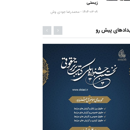
زیستی
۱۴۰۴-۰۳-۰۹ -
محمدرضا جودی وش
دادهای پیش رو