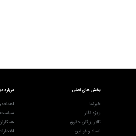
۳۰ آذر ۱۴۰۴
بخش های اصلی
درباره دی
خبرنما
اهداف و
ویژه نگار
سیاست ه
تالار بزرگان حقوق
همکاران
اسناد و قوانین
افتخارات