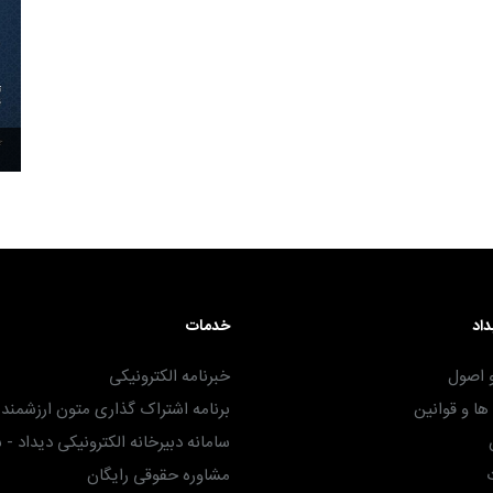
۳۰ آذر ۱۴۰۴
داد
خدمات
 اصول
خبرنامه الکترونیکی
ا و قوانین
برنامه اشتراک گذاری متون ارزشمند -
سامانه دبیرخانه الکترونیکی دیداد - 
مشاوره حقوقی رایگان