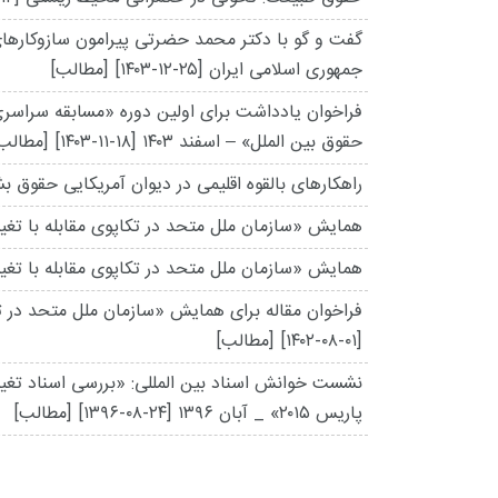
گفت و گو با دکتر محمد حضرتی پیرامون سازوکارهای 
جمهوری اسلامی ایران
[۱۴۰۳-۱۲-۲۵]
[مطالب]
فراخوان یادداشت برای اولین دوره «مسابقه سراس
حقوق بین الملل» – اسفند ۱۴۰۳
[۱۴۰۳-۱۱-۱۸]
[مطالب
راهکارهای بالقوه اقلیمی در دیوان آمریکایی حقوق بش
همایش «سازمان ملل متحد در تکاپوی مقابله با تغییرا
همایش «سازمان ملل متحد در تکاپوی مقابله با تغییرات
فراخوان مقاله برای همایش «سازمان ملل متحد در تکاپو
[۱۴۰۲-۰۸-۰۱]
[مطالب]
نشست خوانش اسناد بین المللی: «بررسی اسناد تغییرا
پاریس ۲۰۱۵» _ آبان ۱۳۹۶
[۱۳۹۶-۰۸-۲۴]
[مطالب]