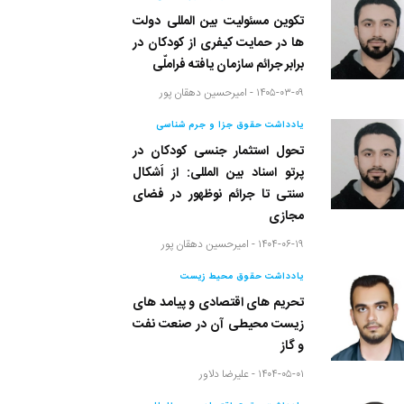
تکوین مسئولیت بین المللی دولت
ها در حمایت کیفری از کودکان در
برابر جرائم سازمان یافته فراملّی
۱۴۰۵-۰۳-۰۹ -
امیرحسین دهقان پور
یادداشت حقوق جزا و جرم شناسی
تحول استثمار جنسی کودکان در
پرتو اسناد بین المللی: از اَشکال
سنتی تا جرائم نوظهور در فضای
مجازی
۱۴۰۴-۰۶-۱۹ -
امیرحسین دهقان پور
یادداشت حقوق محیط زیست
تحریم های اقتصادی و پیامد های
زیست محیطی آن در صنعت نفت
و گاز
۱۴۰۴-۰۵-۰۱ -
علیرضا دلاور