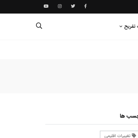
 تفریح
چسب ها
تغییرات اقلیمی