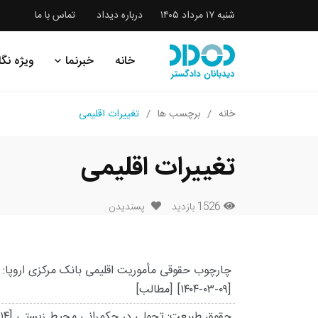
شنبه ۱۷ مرداد ۱۴۰۵
درباره دیداد
تماس با ما
خانه
خبرنما
ویژه نگا
خانه
برچسب ها
تغییرات اقلیمی
تغییرات اقلیمی
1526 بازدید
پسندیدن
چارچوب حقوقی مأموریت اقلیمی بانک مرکزی اروپا
[۱۴۰۴-۰۳-۰۹]
[مطالب]
حقوق طبیعت: تحولی در حکمرانی محیط زیستی
۱۴]