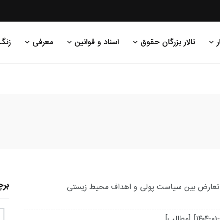
ر
تالار بزرگان حقوق
اسناد و قوانین
معرفی
زنگ
بر
: تعارض بین سیاست پولی و اهداف محیط زیستی
[۱۴۰۴-۰۱-
[مطالب]