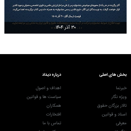
۳۰ آذر ۱۴۰۴
بخش های اصلی
درباره دیداد
خبرنما
اهداف و اصول
ویژه نگار
سیاست ها و قوانین
تالار بزرگان حقوق
همکاران
اسناد و قوانین
افتخارات
معرفی
تماس با ما