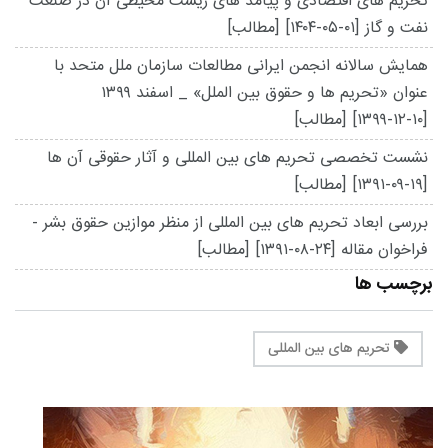
تحریم های اقتصادی و پیامد های زیست محیطی آن در صنعت
نفت و گاز
[۱۴۰۴-۰۵-۰۱]
[مطالب]
همایش سالانه انجمن ایرانی مطالعات سازمان ملل متحد با
عنوان «تحریم ها و حقوق بین الملل» _ اسفند ۱۳۹۹
[۱۳۹۹-۱۲-۱۰]
[مطالب]
نشست تخصصی تحریم های بین المللی و آثار حقوقی آن ها
[۱۳۹۱-۰۹-۱۹]
[مطالب]
بررسی ابعاد تحریم های بین المللی از منظر موازین حقوق بشر -
فراخوان مقاله
[۱۳۹۱-۰۸-۲۴]
[مطالب]
برچسب ها
تحریم های بین المللی