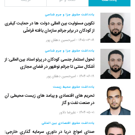
یادداشت
گفت و گو
ترجمه
یادداشت حقوق جزا و جرم شناسی
تکوین مسئولیت بین المللی دولت ها در حمایت کیفری
از کودکان در برابر جرائم سازمان یافته فراملّی
۱۴۰۵-۰۳-۰۹ -
امیرحسین دهقان پور
یادداشت حقوق جزا و جرم شناسی
تحول استثمار جنسی کودکان در پرتو اسناد بین المللی: از
اَشکال سنتی تا جرائم نوظهور در فضای مجازی
۱۴۰۴-۰۶-۱۹ -
امیرحسین دهقان پور
یادداشت حقوق محیط زیست
تحریم های اقتصادی و پیامد های زیست محیطی آن
در صنعت نفت و گاز
۱۴۰۴-۰۵-۰۱ -
علیرضا دلاور
یادداشت حقوق اقتصادی بین المللی
صدای امواج دریا در داوری سرمایه گذاری خارجی: