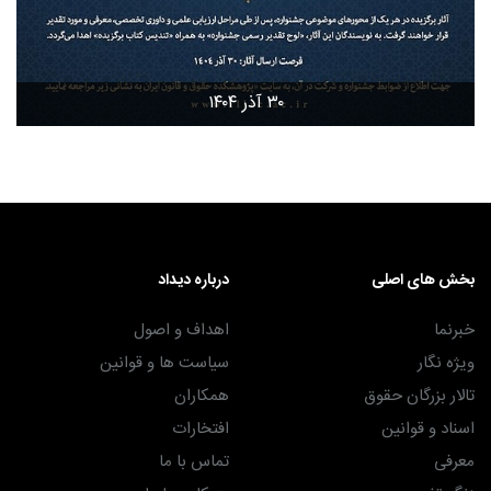
۳۰ آذر ۱۴۰۴
بخش های اصلی
درباره دیداد
خبرنما
اهداف و اصول
ویژه نگار
سیاست ها و قوانین
تالار بزرگان حقوق
همکاران
اسناد و قوانین
افتخارات
معرفی
تماس با ما