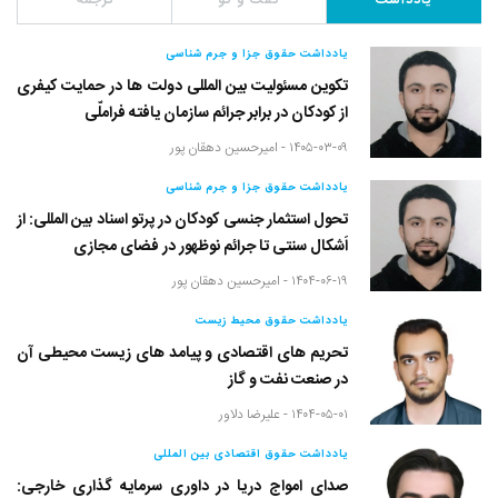
یادداشت
گفت و گو
ترجمه
یادداشت حقوق جزا و جرم شناسی
تکوین مسئولیت بین المللی دولت ها در حمایت کیفری
از کودکان در برابر جرائم سازمان یافته فراملّی
۱۴۰۵-۰۳-۰۹ -
امیرحسین دهقان پور
یادداشت حقوق جزا و جرم شناسی
تحول استثمار جنسی کودکان در پرتو اسناد بین المللی: از
اَشکال سنتی تا جرائم نوظهور در فضای مجازی
۱۴۰۴-۰۶-۱۹ -
امیرحسین دهقان پور
یادداشت حقوق محیط زیست
تحریم های اقتصادی و پیامد های زیست محیطی آن
در صنعت نفت و گاز
۱۴۰۴-۰۵-۰۱ -
علیرضا دلاور
یادداشت حقوق اقتصادی بین المللی
صدای امواج دریا در داوری سرمایه گذاری خارجی: