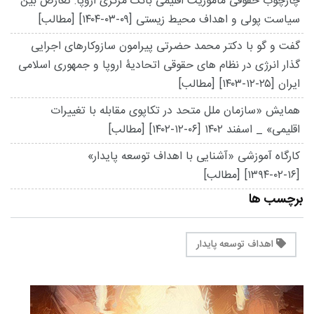
چارچوب حقوقی مأموریت اقلیمی بانک مرکزی اروپا: تعارض بین
سیاست پولی و اهداف محیط زیستی
[۱۴۰۴-۰۳-۰۹]
[مطالب]
گفت و گو با دکتر محمد حضرتی پیرامون سازوکارهای اجرایی
گذار انرژی در نظام های حقوقی اتحادیۀ اروپا و جمهوری اسلامی
ایران
[۱۴۰۳-۱۲-۲۵]
[مطالب]
همایش «سازمان ملل متحد در تکاپوی مقابله با تغییرات
اقلیمی» _ اسفند ۱۴۰۲
[۱۴۰۲-۱۲-۰۶]
[مطالب]
کارگاه آموزشی «آشنایی با اهداف توسعه پایدار»
[۱۳۹۴-۰۲-۱۶]
[مطالب]
برچسب ها
اهداف توسعه پایدار