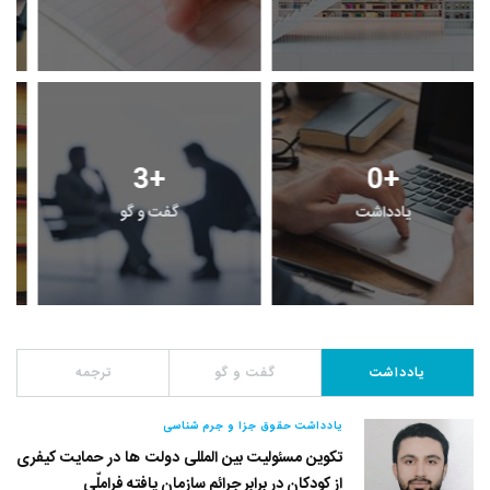
3
+
0
+
یادداشت
گفت و گو
یادداشت
گفت و گو
ترجمه
یادداشت حقوق جزا و جرم شناسی
تکوین مسئولیت بین المللی دولت ها در حمایت کیفری
از کودکان در برابر جرائم سازمان یافته فراملّی