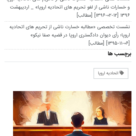
و خسارات ناشی از لغو تحریم های اتحادیه اروپا» _ اردیبهشت
۱۳۹۶
[۱۳۹۶-۰۲-۱۲]
[مطالب]
نشست تخصصی «مطالبه خسارت ناشی از تحریم ­های اتحادیه
اروپا؛ رأی دیوان دادگستری اروپا در قضیه صفا نیکو»
[۱۳۹۵-۱۱-۰۶]
[مطالب]
برچسب ها
اتحادیه اروپا