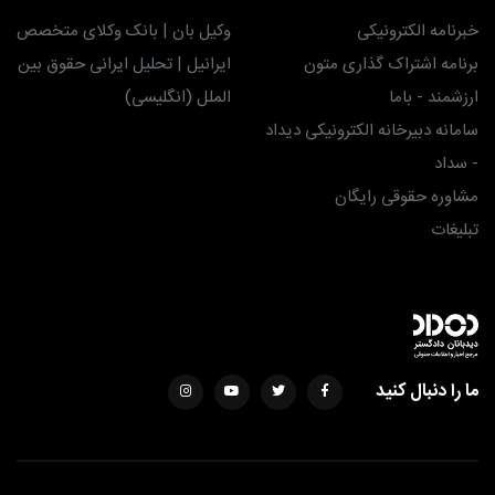
خبرنامه الکترونیکی
وکیل بان | بانک وکلای متخصص
برنامه اشتراک گذاری متون
ایرانیل | تحلیل ایرانی حقوق بین
ارزشمند - باما
الملل (انگلیسی)
سامانه دبیرخانه الکترونیکی دیداد
- سداد
مشاوره حقوقی رایگان
تبلیغات
ما را دنبال کنید