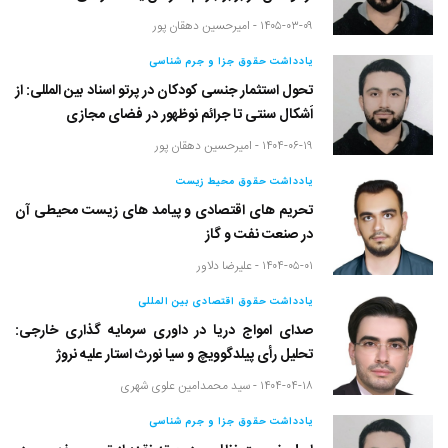
۱۴۰۵-۰۳-۰۹ -
امیرحسین دهقان پور
یادداشت حقوق جزا و جرم شناسی
تحول استثمار جنسی کودکان در پرتو اسناد بین المللی: از
اَشکال سنتی تا جرائم نوظهور در فضای مجازی
۱۴۰۴-۰۶-۱۹ -
امیرحسین دهقان پور
یادداشت حقوق محیط زیست
تحریم های اقتصادی و پیامد های زیست محیطی آن
در صنعت نفت و گاز
۱۴۰۴-۰۵-۰۱ -
علیرضا دلاور
یادداشت حقوق اقتصادی بین المللی
صدای امواج دریا در داوری سرمایه گذاری خارجی:
تحلیل رأی پیلدگوویچ و سیا نورث استار علیه نروژ
۱۴۰۴-۰۴-۱۸ -
سید محمدامین علوی شهری
یادداشت حقوق جزا و جرم شناسی