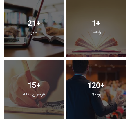
0
+
0
+
پرونده
معرفی منابع اینترنتی
2
+
3
+
معرفی کتاب های حقوقی
حقوق و هنر