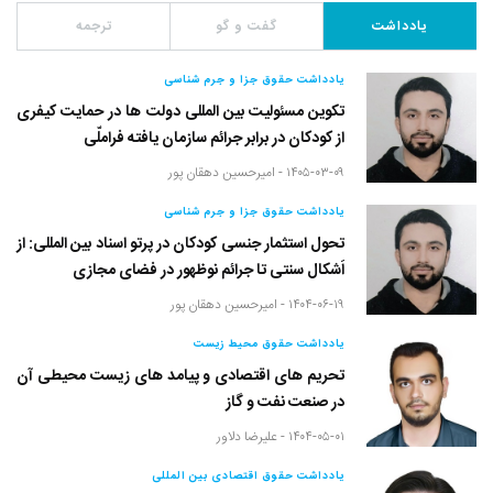
یادداشت
گفت و گو
ترجمه
یادداشت حقوق جزا و جرم شناسی
تکوین مسئولیت بین المللی دولت ها در حمایت کیفری
از کودکان در برابر جرائم سازمان یافته فراملّی
۱۴۰۵-۰۳-۰۹ -
امیرحسین دهقان پور
یادداشت حقوق جزا و جرم شناسی
تحول استثمار جنسی کودکان در پرتو اسناد بین المللی: از
اَشکال سنتی تا جرائم نوظهور در فضای مجازی
۱۴۰۴-۰۶-۱۹ -
امیرحسین دهقان پور
یادداشت حقوق محیط زیست
تحریم های اقتصادی و پیامد های زیست محیطی آن
در صنعت نفت و گاز
۱۴۰۴-۰۵-۰۱ -
علیرضا دلاور
یادداشت حقوق اقتصادی بین المللی