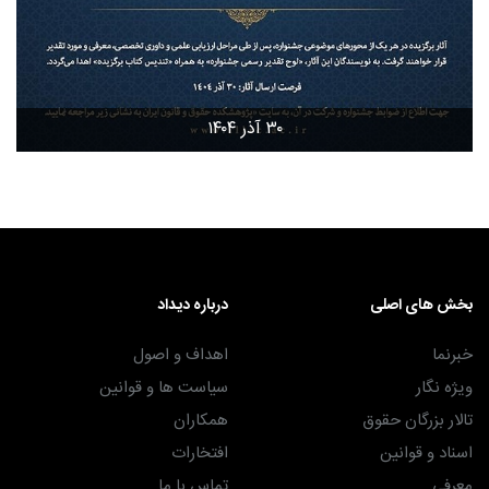
۳۰ آذر ۱۴۰۴
بخش های اصلی
درباره دیداد
خبرنما
اهداف و اصول
ویژه نگار
سیاست ها و قوانین
تالار بزرگان حقوق
همکاران
اسناد و قوانین
افتخارات
معرفی
تماس با ما