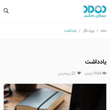
خانه
ویژه نگار
یادداشت
یادداشت
9164 بازدید
22
پسندیدن