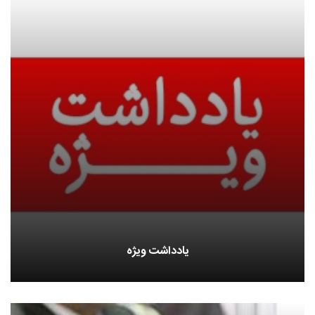
یادداشت ویژه