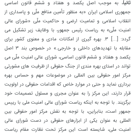
ثانیاً
، به موجب اصل یکصد و هفتاد و ششم قانون اساسی
جمهوری اسلامی ایران «به منظور تأمین منافع ملّی و پاسداری از
انقلاب اسلامی و تمامیت ارضی و حاکمیت ملّی «شورای عالی
امنیت ملّی» به ریاست رئیس جمهور، با وظایف زیر تشکیل می
گردد: [...] ۳. بهره گیری از امکانات مادی و معنوی کشور برای
مقابله با تهدیدهای داخلی و خارجی.» در خصوص بند ۳ اصل
یکصد و هفتاد و ششم قانون اساسی، شورای عالی امنیت ملّی می
تواند در استای بهره مندی از جنگ حقوقی از ظرفیت های مشورتی
مرکز امور حقوقی بین المللی در موضوعات مهم و حساس بهره
برداری نماید و حتی در مواردِ خاص که اقدامات حقوقی در اولویت
قرار دارند، این مرکز را به عنوان مجری و مسئول تصمیمات خود
برگزیند. با توجه به اینکه ریاست شورای عالی امنیت ملی با رییس
جمهور است، بنابراین، با توجه به نقش مرکز امور حقوقی بین
المللی به عنوان یکی از ابزارهای حقوقی در دست شورای عالی
امنیت ملی، شایسته است این مرکز تحت نظارت مقام ریاست