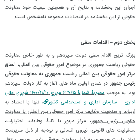
اجرای این بخشنامه و نتایج آن و همچنین تبعیت خود معاونت
حقوقی از این بخشنامه در انتصابات مجموعه نامشخص است.
بخش دوم – اقدامات منفی
بزرگ ترین اقدام منفی دولت سیزدهم و به طور خاص معاونت
حقوقی ریاست جمهوری در موضوع امور حقوقی بین المللی،
الحاق
مرکز امور حقوقی بین المللی ریاست جمهوری به معاونت حقوقی
رئیس جمهور
در همان اولین ماه های آغاز به کار دولت سیزدهم
بود. به موجب
مصوبۀ شمارۀ ۶۲۷۶۵ مورخ ۱۴۰۰/۱۱/۱۰ شورای عالی
اداری – سازمان اداری و استخدامی کشور
، تنها با استناد به
ارتباط و سنخیت وظایف مرکز امور حقوقی بین المللی با معاونت
حقوقی رئیس جمهور
، مرکز مزبور با کلیۀ وظایف، اختیارات،
مسئولیت های قانونی، نیروی انسانی و بودجه از ذیل سرپرست
نهاد ریاست جمهوری به ذیل معاونت حقوقی رئیس جمهور منتقل