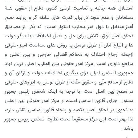
استقلال همه جانبه و تمامیت ارضی کشور، دفاع از حقوق همۀ
مسلمانان و عدم تعهد در برابر قدرت های سلطه گر و روابط صلح
آمیز متقابل با دول غیر محارب استوار است» که یکی از مصادیق
تحقق اصل فوق، تلاش برای حل و فصل اختلافات با دیگر دولت
ها و اتباع آنان از طریق توسل به روش های مسالمت آمیز حقوقی
ازجمله ارجاع اختلاف به محاکم قضائی خارجی و بین المللی و
مراجع داوری است. مرکز امور حقوقی بین المللی، اصلی ترین نهاد
جمهوری اسلامی ایران برای پیگیری اختلافات دولت و ارکان آن و
دفاع از منافع ملّی و حقوق ملّت از طریق توسل به ابزارهای حقوقی
در سطح بین الملل است. با توجه به اینکه شخص رئیس جمهور
مسئول اجرای قانون اساسی است، و مرکز امور حقوقی بین المللی
به نحوی در تحقق اصل یکصد و پنجاه قانون اساسی نقش دارد،
لذا بهتر است این مرکز مستقیماً تحت نظارت شخص رییس جمهور
باشد.