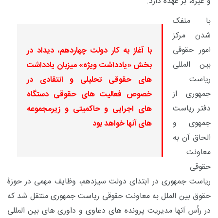
و غیره، بر عهده دارد.
با منفک
شدن مرکز
امور حقوقی
با آغاز به کار دولت چهاردهم، دیداد در
بین المللی
بخش «یادداشت ویژه» میزبان یادداشت
ریاست
های حقوقی تحلیلی و انتقادی در
جمهوری از
خصوص فعالیت های حقوقی دستگاه
دفتر ریاست
های اجرایی و حاکمیتی و زیرمجموعه
جمهوی و
های آنها خواهد بود
الحاق آن به
معاونت
حقوقی
ریاست جمهوری در ابتدای دولت سیزدهم، وظایف مهمی در حوزۀ
حقوق بین الملل به معاونت حقوقی ریاست جمهوری منتقل شد که
در رأس آنها مدیریت پرونده های دعاوی و داوری های بین المللی