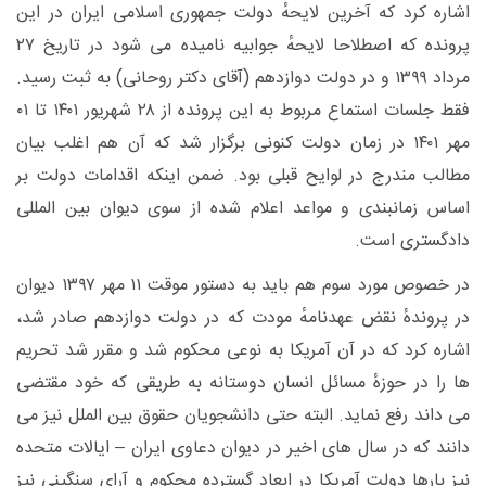
اشاره کرد که آخرین لایحهٔ دولت جمهوری اسلامی ایران در این
پرونده که اصطلاحا لایحهٔ جوابیه نامیده می شود در تاریخ ۲۷
مرداد ۱۳۹۹ و در دولت دوازدهم (آقای دکتر روحانی) به ثبت رسید.
فقط جلسات استماع مربوط به این پرونده از ۲۸ شهریور ۱۴۰۱ تا ۰۱
مهر ۱۴۰۱ در زمان دولت کنونی برگزار شد که آن هم اغلب بیان
مطالب مندرج در لوایح قبلی بود. ضمن اینکه اقدامات دولت بر
اساس زمانبندی و مواعد اعلام شده از سوی دیوان بین المللی
دادگستری است.
در خصوص مورد سوم هم باید به دستور موقت ۱۱ مهر ۱۳۹۷ دیوان
در پروندهٔ نقض عهدنامهٔ مودت که در دولت دوازدهم صادر شد،
اشاره کرد که در آن آمریکا به نوعی محکوم شد و مقرر شد تحریم
ها را در حوزهٔ مسائل انسان دوستانه به طریقی که خود مقتضی
می داند رفع نماید. البته حتی دانشجویان حقوق بین الملل نیز می
دانند که در سال های اخیر در دیوان دعاوی ایران – ایالات متحده
نیز بارها دولت آمریکا در ابعاد گسترده محکوم و آرای سنگینی نیز