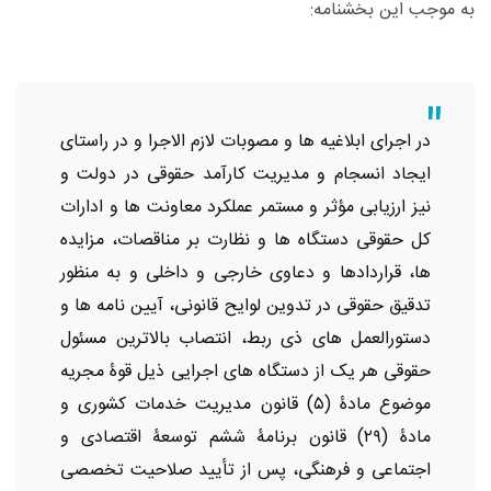
به موجب این بخشنامه:
در اجرای ابلاغیه ها و مصوبات لازم الاجرا و در راستای
ایجاد انسجام و مدیریت کارآمد حقوقی در دولت و
نیز ارزیابی مؤثر و مستمر عملکرد معاونت ها و ادارات
کل حقوقی دستگاه ها و نظارت بر مناقصات، مزایده
ها، قراردادها و دعاوی خارجی و داخلی و به منظور
تدقیق حقوقی در تدوین لوایح قانونی، آیین نامه ها و
دستورالعمل های ذی ربط، انتصاب بالاترین مسئول
حقوقی هر یک از دستگاه های اجرایی ذیل قوۀ مجریه
موضوع مادۀ (۵) قانون مدیریت خدمات کشوری و
مادۀ (۲۹) قانون برنامۀ ششم توسعۀ اقتصادی و
اجتماعی و فرهنگی، پس از تأیید صلاحیت تخصصی