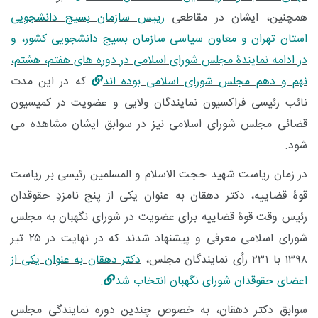
همچنین، ایشان در مقاطعی
رییس سازمان بسیج دانشجویی
استان تهران و معاون سیاسی سازمان بسیج دانشجویی کشور، و
در ادامه نمایندۀ مجلس شورای اسلامی در دوره های هفتم، هشتم،
نهم و دهم مجلس شورای اسلامی بوده اند
که در این مدت
نائب رئیسی فراکسیون نمایندگان ولایی و عضویت در کمیسیون
قضائی مجلس شورای اسلامی نیز در سوابق ایشان مشاهده می
شود.
در زمان ریاست شهید حجت الاسلام و المسلمین رئیسی بر ریاست
قوۀ قضاییه، دکتر دهقان به عنوان یکی از پنج نامزدِ حقوقدان
رئیس وقت قوۀ قضاییه برای عضویت در شورای نگهبان به مجلس
شورای اسلامی معرفی و پیشنهاد شدند که در نهایت در ۲۵ تیر
۱۳۹۸ با ۲۳۱ رأی نمایندگان مجلس،
دکتر دهقان به عنوان یکی از
اعضای حقوقدان شورای نگهبان انتخاب شد
.
سوابق دکتر دهقان، به خصوص چندین دوره نمایندگی مجلس