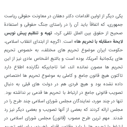
یکی دیگر از اولین اقدامات دکتر دهقان در معاونت حقوقی ریاست
جمهوری، که اتفاقاً باید آن را در راستای جنگ حقوقی و استفادۀ
صحیح از حقوق بین الملل تلقی کرد،
تهیه و تنظیم پیش نویس
لایحۀ «مقابله با تحریم ها»
است. اگرچه از ابتدای انقلاب اسلامی،
حکومت ایران موضوع تحریم های مختلف، به خصوص تحریم
های یکجانبۀ آمریکا، بوده است و بالتبع اشخاص عادی نیز از این
تحریم ها مصون نمانده اند، اما تاجاییکه نگارنده اطلاع دارد
تاکنون هیچ قانون جامع و کاملی به موضوع تحریم ها اختصاص
داده نشده بود و هیچ فردی هم در دولت های قبلی به دنبال
تصویب قانونی جامع در ارتباط با تحریم ها قدمی بر نداشته بود.
تنها در چند مورد، نمایندگان مجلس شورای اسلامی چند طرح را در
مجلس ارائه کردند که بعضی از آنها تصویب و بعضی دیگر نیز رد
شدند. مهم ترین طرح مصوب (قانون) مجلس شورای اسلامی در
ارتباط با تحریم ها را باید «قانون اقدام راهبردی برای لغو تحریم