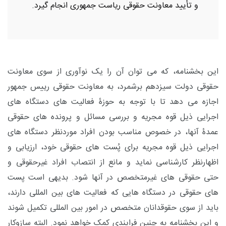
و تأیید معاونت حقوقی ریاست جمهوری انجام گیرد.
این بخشنامه، که می توان آن را یک نوآوری از سوی معاونت
حقوقی دولت سیزدهم برشمرد، به معاونت حقوقی رییس جمهور
اجازه می دهد تا با توجه به حوزۀ فعالیت های دستگاه های
اجرایی ذیل قوه مجریه و بررسی مسائل و پرونده های حقوقی
عمدۀ آنها، در خصوص مناسب بودن افراد موردنظر دستگاه های
اجرایی ذیل قوه مجریه برای پُست های حقوقی خود، ارزیابی و
اظهارنظر کارشناسی نماید و مانع از انتصاب افراد غیرحقوقی و
حتی حقوقی های غیرمتخصص در آنها شود. بدیهی است پست
های حقوقی در دستگاه هایی که فعالیت های بین المللی دارند،
باید از سوی حقوقدانان متخصص در امور بین المللی تکمیل شوند
و این بخشنامه به چنین فرایندی کمک خواهد نمود. البته سازوکار