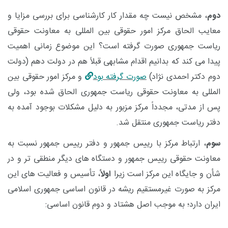
دوم
، مشخص نیست چه مقدار کار کارشناسی برای بررسی مزایا و
معایب الحاق مرکز امور حقوقی بین المللی به معاونت حقوقی
ریاست جمهوری صورت گرفته است؟ این موضوع زمانی اهمیت
پیدا می کند که بدانیم اقدام مشابهی قبلاً هم در دولت دهم (دولت
دوم دکتر احمدی نژاد)
صورت گرفته بود
و مرکز امور حقوقی بین
المللی به معاونت حقوقی ریاست جمهوری الحاق شده بود، ولی
پس از مدتی، مجدداً مرکز مزبور به دلیل مشکلات بوجود آمده به
دفتر ریاست جمهوری منتقل شد.
سوم
، ارتباط مرکز با رییس جمهور و دفتر رییس جمهور نسبت به
معاونت حقوقی رییس جمهور و دستگاه های دیگر منطقی تر و در
شأن و جایگاه این مرکز است زیرا
اولاً
، تأسیس و فعالیت های این
مرکز به صورت غیرمستقیم ریشه در قانون اساسی جمهوری اسلامی
ایران دارد؛ به موجب اصل هشتاد و دوم قانون اساسی: