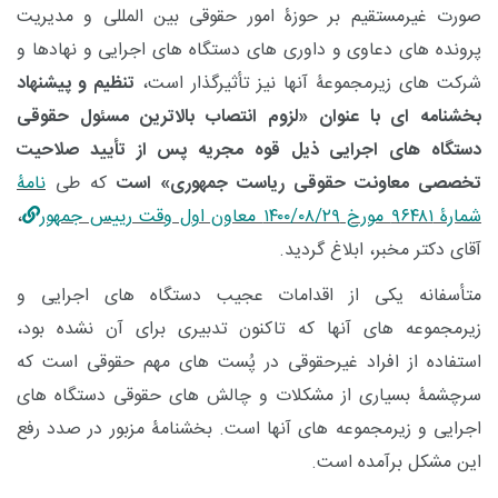
صورت غیرمستقیم بر حوزۀ امور حقوقی بین المللی و مدیریت
پرونده های دعاوی و داوری های دستگاه های اجرایی و نهادها و
شرکت های زیرمجموعۀ آنها نیز تأثیرگذار است،
تنظیم و پیشنهاد
بخشنامه ای با عنوان «لزوم انتصاب بالاترین مسئول حقوقی
دستگاه های اجرایی ذیل قوه مجریه پس از تأیید صلاحیت
تخصصی معاونت حقوقی ریاست جمهوری» است
که طی
نامۀ
شمارۀ ۹۶۴۸۱ مورخ ۱۴۰۰/۰۸/۲۹ معاون اول وقت رییس جمهور
،
آقای دکتر مخبر، ابلاغ گردید.
متأسفانه یکی از اقدامات عجیب دستگاه های اجرایی و
زیرمجموعه های آنها که تاکنون تدبیری برای آن نشده بود،
استفاده از افراد غیرحقوقی در پُست های مهم حقوقی است که
سرچشمۀ بسیاری از مشکلات و چالش های حقوقی دستگاه های
اجرایی و زیرمجموعه های آنها است. بخشنامۀ مزبور در صدد رفع
این مشکل برآمده است.