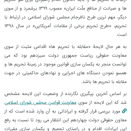
ها و صیانت از منافع ملّت ایران» مصوب ۱۳۹۹ برشمرد و از سوی
دیگر، مهم ترین طرح نافرجام مجلس شورای اسلامی در ارتباط با
تحریم، «طرح تحریم برخی از مقامات آمریکایی» در سال ۱۳۹۸
است.
به هر حال لایحۀ «مقابله با تحریم ها» اقدامی مثبت از سوی
معاونت حقوقی ریاست جمهوری دولت سیزدهم بود که می
توانست منجر به یکسان سازی قوانین موجود در زمینۀ تحریم ها و
همسو نمودن دستگاه های اجرایی و نهادهای حاکمیتی در جهت
مقابله با تحریم ها باشد.
بر اساس آخرین پیگیری نگارنده از وضعیت این لایحه مشخص
شد که این لایحه از سوی
معاونت قوانین مجلس شورای اسلامی
مورد بررسی قرار گرفته و ایراداتی به آن وارد شده است که از
معاون حقوقی دولت چهاردهم این انتظار می رود تا نسبت به رفع
این ایرادات اقدام و در راستای تجمیع و یکسان سازی مقررات