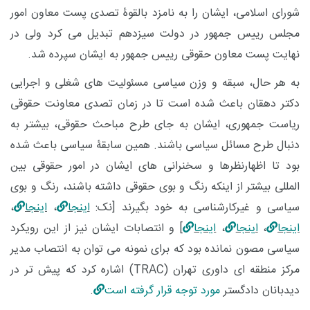
شورای اسلامی، ایشان را به نامزد بالقوۀ تصدی پست معاون امور
مجلس رییس جمهور در دولت سیزدهم تبدیل می کرد ولی در
نهایت پست معاون حقوقی رییس جمهور به ایشان سپرده شد.
به هر حال، سبقه و وزن سیاسی مسئولیت های شغلی و اجرایی
دکتر دهقان باعث شده است تا در زمان تصدی معاونت حقوقی
ریاست جمهوری، ایشان به جای طرح مباحث حقوقی، بیشتر به
دنبال طرح مسائل سیاسی باشند. همین سابقۀ سیاسی باعث شده
بود تا اظهارنظرها و سخنرانی های ایشان در امور حقوقی بین
المللی بیشتر از اینکه رنگ و بوی حقوقی داشته باشند، رنگ و بوی
سیاسی و غیرکارشناسی به خود بگیرند [نک:
اینجا
،
اینجا
،
اینجا
،
اینجا
،
اینجا
] و انتصابات ایشان نیز از این رویکرد
سیاسی مصون نمانده بود که برای نمونه می توان به انتصاب مدیر
مرکز منطقه ای داوری تهران (
TRAC
) اشاره کرد که پیش تر در
دیدبانان دادگستر
مورد توجه قرار گرفته است
.