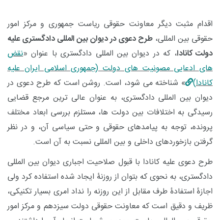
اقدام مثبت دیگر معاونت حقوقی ریاست جمهوری و مرکز امور
حقوقی بین المللی،
طرح دعوی در دیوان بین المللی دادگستری علیه
دولت کانادا
، که در دیوان بین المللی دادگستری با عنوان «
نقض
های ادعایی مصونیت های دولت (جمهوری اسلامی ایران علیه
کانادا)
» شناخته می شود، است. روشن است که طرح دعوی در
دیوان بین المللی دادگستری، به عنوان عالی ترین مرجع قضایی
رسیدگی به اختلافات بین دولت ها، مستلزم بررسی ابعاد مختلف
پرونده، توجه به پیامدهای حقوقی و حتی سیاسی آن، و در نظر
گرفتن بازخوردهای داخلی و بین المللی نسبت به آن است.
طرح دعوی علیه کانادا با قبول صلاحیت اجباری دیوان بین المللی
دادگستری، به نحوی که بتوان از روزنۀ ایجاد شده استفاده کرد ولی
اجازۀ استفادۀ طرف مقابل از این روزنه را نداد امری بسیار تکنیکی،
ظریف و دقیق است که معاونت حقوقی دولت سیزدهم و مرکز امور