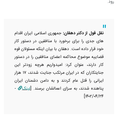
رود.
نقل قول از دکتر دهقان:
جمهوری اسلامی ایران اقدام
های جدی را برای برخورد با منافقین در دستور کار
خود قرار داده است
.
دهقان با بیان اینکه مسئولان قوه
قضاییه موضوع محاکمه اعضای منافقین را در دستور
کار دارند، عنوان کرد: امیدواریم هرچه زودتر این
جنایتکاران که در ایران مرتکب جنایت شدند،
۱۷
هزار
ایرانی را قتل عام کردند و به دامن دشمنان ایران
پناهنده شدند، به سزای اعمالشان برسند
.
[
لینک
-
۱۴۰۲/۰۴/۲۴]