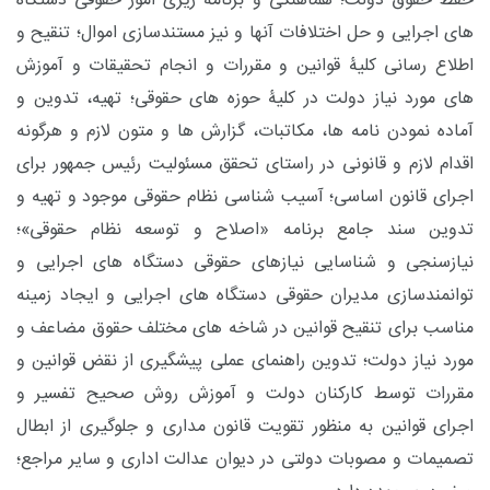
حفظ حقوق دولت؛ هماهنگی و برنامه ریزی امور حقوقی دستگاه
های اجرایی و حل اختلافات آنها و نیز مستندسازی اموال؛ تنقیح و
اطلاع رسانی کلیۀ قوانین و مقررات و انجام تحقیقات و آموزش
های مورد نیاز دولت در کلیۀ حوزه های حقوقی؛ تهیه، تدوین و
آماده نمودن نامه ها، مکاتبات، گزارش ها و متون لازم و هرگونه
اقدام لازم و قانونی در راستای تحقق مسئولیت رئیس جمهور برای
اجرای قانون اساسی؛ آسیب شناسی نظام حقوقی موجود و تهیه و
تدوین سند جامع برنامه «اصلاح و توسعه نظام حقوقی»؛
نیازسنجی و شناسایی نیازهای حقوقی دستگاه های اجرایی و
توانمندسازی مدیران حقوقی دستگاه های اجرایی و ایجاد زمینه
مناسب برای تنقیح قوانین در شاخه های مختلف حقوق مضاعف و
مورد نیاز دولت؛ تدوین راهنمای عملی پیشگیری از نقض قوانین و
مقررات توسط کارکنان دولت و آموزش روش صحیح تفسیر و
اجرای قوانین به منظور تقویت قانون مداری و جلوگیری از ابطال
تصمیمات و مصوبات دولتی در دیوان عدالت اداری و سایر مراجع؛