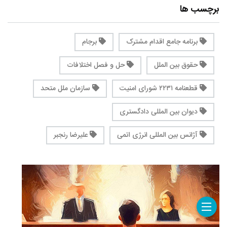
برچسب ها
برنامه جامع اقدام مشترک
برجام
حقوق بین الملل
حل و فصل اختلافات
قطعنامه ۲۲۳۱ شورای امنیت
سازمان ملل متحد
دیوان بین المللی دادگستری
آژانس بین المللی انرژی اتمی
علیرضا رنجبر