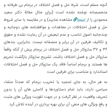
آنچه مسلم است، شرط حل و فصل اختلاف در برجام بی طرفانه و
متخصصانه نوشته نشده است
(برای مثال مقالۀ دکتر سعید
محمودی را از
اینجا
مشاهده نمایید)
و در مقایسه با سایر شروط
حل و فصل اختلافات در معاهدات و موافقتنامه های دوجانبه و
چندجانبه اصول تناسب و عدم تبعیض در آن رعایت نشده و حقوق
و تکالیف طرفین در آن برابر و منصفانه نیست. بنابراین، بندهای
۳۶ و ۳۷ سازوکار حل و فصل اختلاف در برجام بیش از آنکه واقعاً
سازوکار حل و فصل اختلاف باشند، تشریح سازوکار بازگشت تحریم
ها هستند و برجام اساساً فاقد یک سازوکار حل و فصل اختلافات
استاندارد و متناسب برای طرفین است.
به هر حال، به جای تمجید یا تخریب برجام که عمدتاً منشاء
سیاسی دارند، باید تمام دستاوردها و کاستی های آن را بدون
تحریف واقعیت در نظر گرفت و در جهت تقویت ویژگی های مثبت
و رفع ویژگی های منفی آن برای بهره برداری در آینده تلاش کرد.