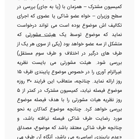
کمیسیون مشترک – همزمان با (یا به جای) بررسی در
سطح وزیران – خواه عضو شاکی یا عضوی که اجرای
تکالیف اش موضوع بوده است می تواند درخواست
نماید که موضوع توسط یک
هیئت مشورتی
که
متشکل از سه عضو خواهد بود (یکی از سوی هر یک از
طرف های درگیر در اختلاف و طرف سوم مستقل)
بررسی شود. هیئت مشورتی می بایست نظریه
غیرالزام آوری را در خصوص موضوع پایبندی ظرف ۱۵
روز ارائه نماید. چنانچه، متعاقب این فرایند ۳۰ روزه
موضوع فیصله نیابد، کمیسیون مشترک در کمتر از ۵
روز نظریه هیات مشورتی را با هدف فیصله موضوع
بررسی خواهد کرد. چنانچه موضوع کماکان به نحو
مورد رضایت طرف شاکی فیصله نیافته باشد، و
چنانچه طرف شاکی معتقد باشد که موضوع، مصداق
«عدم پایبندی اساسی» می باشد، آنگاه آن طرف
می