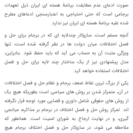
صورت ادعای عدم مطابقت برنامۀ هسته ای ایران ذیل تعهدات
برجامی است که حتی احتیاجی به اعتبارسنجی ادعاهای مطرح
شده علیه برنامۀ هسته ای ایران نیز
ندارد
.
آنچه مسلم است، سازوکار چندلایه ای که در برجام برای حل و
فصل اختلافات میان دولت ها در نظر گرفته شده است، تنها
ویژگی مثبت آن به حساب می آید که باید حفظ شود. بنابراین،
مدل پیشنهادی نیز از یک ساختار چند لایه برای حل و فصل
اختلافات استفاده خواهد کرد.
یکی از بزرگ ترین نقاط ضعف برجام و نظام حل و فصل اختلافات
در آن، متمرکز شدن بر روش های سیاسی است بطوریکه هیچ یک
از روش های حقوقی شامل داوری و قضایی مورد توجه قرار نگرفته
اند. تمرکز روش حل و فصل اختلاف در برجام بر مذاکره، میانجی
گیری، و در نهایت ارجاع به شورای امنیت است. همانطور که
ملاحظه می شود، در سازوکار حل و فصل اختلاف برجام هیچ