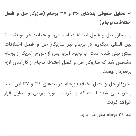
۱- تحلیل حقوقی بندهای ۳۶ و ۳۷ برجام (سازوکار حل و فصل
اختلافات برجام)
به منظور حل و فصل اختلافات احتمالی، و همانند هر موافقتنامۀ
بین المللی دیگری، در برجام نیز سازوکار حل و فصل اختلافات
پیش بینی شده است. با وجود این، پس از خروج آمریکا از برجام
مشخص شد که سازوکار حل و فصل اختلاف برجام از کارآمدی لازم
برخوردار نیست.
سازوکار حل و فصل اختلاف برجام در بندهای ۳۶ و ۳۷ این سند
پیش بینی شده است که به ترتیب مورد بررسی و تحلیل قرار
خواهد گرفت.
بند ۳۶ برجام مقرر می دارد: