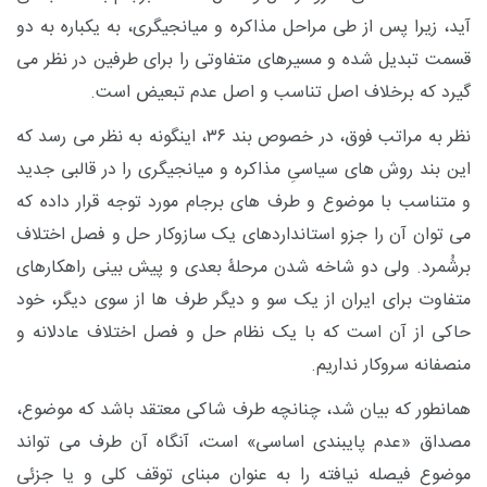
آید، زیرا پس از طی مراحل مذاکره و میانجیگری، به یکباره به دو
قسمت تبدیل شده و مسیرهای متفاوتی را برای طرفین در نظر می
گیرد که برخلاف اصل تناسب و اصل عدم تبعیض است.
نظر به مراتب فوق، در خصوص بند ۳۶، اینگونه به نظر می رسد که
این بند روش های سیاسیِ مذاکره و میانجیگری را در قالبی جدید
و متناسب با موضوع و طرف های برجام مورد توجه قرار داده که
می توان آن را جزو استانداردهای یک سازوکار حل و فصل اختلاف
برشُمرد. ولی دو شاخه شدن مرحلۀ بعدی و پیش بینی راهکارهای
متفاوت برای ایران از یک سو و دیگر طرف ها از سوی دیگر، خود
حاکی از آن است که با یک نظام حل و فصل اختلاف عادلانه و
منصفانه سروکار نداریم.
همانطور که بیان شد، چنانچه طرف شاکی معتقد باشد که موضوع،
مصداق «عدم پایبندی اساسی» است، آنگاه آن طرف می تواند
موضوع فیصله نیافته را به عنوان مبنای توقف کلی و یا جزئی