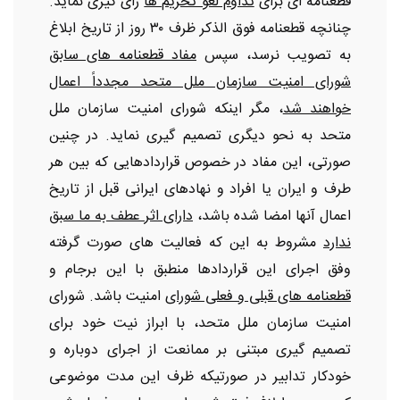
قطعنامه ای برای
تداوم لغو تحریم ها
رأی گیری نماید.
چنانچه قطعنامه فوق الذکر ظرف ۳۰ روز از تاریخ ابلاغ
به تصویب نرسد، سپس
مفاد قطعنامه های سابق
شورای امنیت سازمان ملل متحد مجدداً اعمال
خواهند شد
، مگر اینکه شورای امنیت سازمان ملل
متحد به نحو دیگری تصمیم گیری نماید. در چنین
صورتی، این مفاد در خصوص قراردادهایی که بین هر
طرف و ایران یا افراد و نهادهای ایرانی قبل از تاریخ
اعمال آنها امضا شده باشد،
دارای اثر عطف به ما سبق
ندارد
مشروط به این که فعالیت های صورت گرفته
وفق اجرای این قراردادها منطبق با این برجام و
قطعنامه های قبلی و فعلی شورای
امنیت باشد. شورای
امنیت سازمان ملل متحد، با ابراز نیت خود برای
تصمیم گیری مبتنی بر ممانعت از اجرای دوباره و
خودکار تدابیر در صورتیکه ظرف این مدت موضوعی