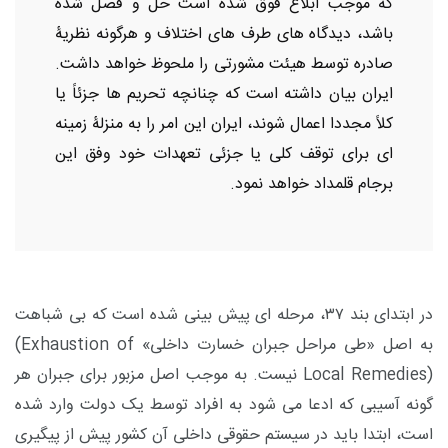
که موجب ابلاغ فوق شده است حل و فصل شده
باشد، دیدگاه های طرف های اختلاف و هرگونه نظریۀ
صادره توسط هیئت مشورتی را ملحوظ خواهد داشت.
ایران بیان داشته است که چنانچه تحریم ها جزئاً یا
کلاً مجددا اعمال شوند، ایران این امر را به منزلۀ زمینه
ای برای توقف کلی یا جزئی تعهدات خود وفق این
برجام قلمداد خواهد نمود.
در ابتدای بند ۳۷، مرحله ای پیش بینی شده است که بی شباهت
به اصل «طی مراحل جبران خسارت داخلی»
(Exhaustion of
Local Remedies)
نیست. به موجب اصل مزبور برای جبران هر
گونه آسیبی که ادعا می شود به افراد توسط یک دولت وارد شده
است، ابتدا باید در سیستم حقوقی داخلی آن کشور پیش از پیگیری