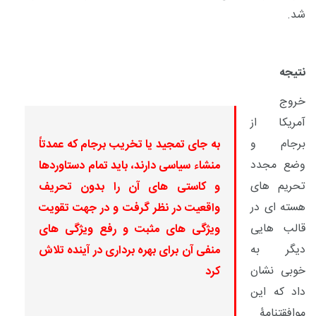
شد.
نتیجه
خروج
آمریکا از
برجام و
به جای تمجید یا تخریب برجام که عمدتاً
وضع مجدد
منشاء سیاسی دارند، باید تمام دستاوردها
تحریم های
و کاستی های آن را بدون تحریف
هسته ای در
واقعیت در نظر گرفت و در جهت تقویت
قالب هایی
ویژگی های مثبت و رفع ویژگی های
دیگر به
منفی آن برای بهره برداری در آینده تلاش
خوبی نشان
کرد
داد که این
موافقتنامۀ