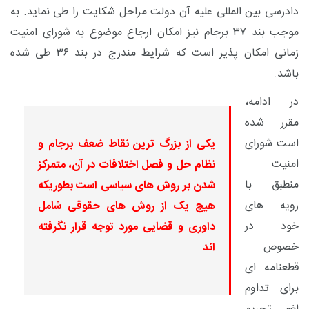
دادرسی بین المللی علیه آن دولت مراحل شکایت را طی نماید. به
موجب بند ۳۷ برجام نیز امکان ارجاع موضوع به شورای امنیت
زمانی امکان پذیر است که شرایط مندرج در بند ۳۶ طی شده
باشد.
در ادامه،
مقرر شده
است شورای
یکی از بزرگ ترین نقاط ضعف برجام و
امنیت
نظام حل و فصل اختلافات در آن، متمرکز
منطبق با
شدن بر روش های سیاسی است بطوریکه
رویه های
هیچ یک از روش های حقوقی شامل
خود در
داوری و قضایی مورد توجه قرار نگرفته
خصوص
اند
قطعنامه ای
برای تداوم