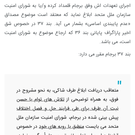
اجرای تعهدات اش وفق برجام قلمداد کرده و/یا به شورای امنیت
سازمان ملل متحد ابلاغ نماید که معتقد است موضوع مصداق
«عدم پایبندی اساسی» بشمار می آید. بند ۳۷ در خصوص شق
اخیر پاراگراف پایانی بند ۳۶ که ارجاع موضوع به شورای امنیت
است، می باشد.
بند ۳۷ برجام مقرر می دارد:
متعاقب دریافت ابلاغ طرف شاکی، به نحو مشروح در
فوق، به همراه توضیحی از
تلاش های توام با حسن
نیت آن طرف برای طی فرایند حل و فصل اختلاف
پیش بینی شده در برجام، شورای امنیت سازمان ملل
متحد می بایست
منطبق با رویه های خود
در خصوص