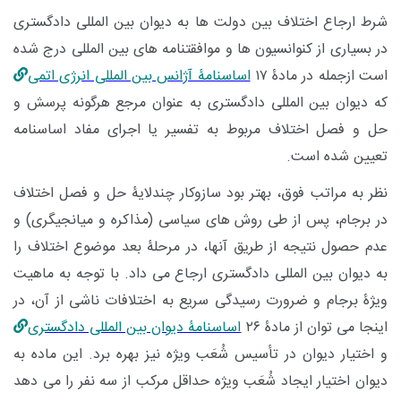
شرط ارجاع اختلاف بین دولت ها به دیوان بین المللی دادگستری
در بسیاری از کنوانسیون ها و موافقتنامه های بین المللی درج شده
است ازجمله د
ر مادۀ ۱۷
اساسنامۀ آژانس بین المللی انرژی اتمی
که دیوان بین المللی دادگستری به عنوان مرجع هرگونه پرسش و
حل و فصل اختلاف مربوط به تفسیر یا اجرای مفاد اساسنامه
تعیین شده است.
نظر به مراتب فوق، بهتر بود سازوکار چندلایۀ حل و فصل اختلاف
در برجام، پس از طی روش های سیاسی (مذاکره و میانجیگری) و
عدم حصول نتیجه از طریق آنها، در مرحلۀ بعد موضوع اختلاف را
به دیوان بین المللی دادگستری ارجاع می داد. با توجه به ماهیت
ویژۀ برجام و ضرورت رسیدگی سریع به اختلافات ناشی از آن، در
اینجا می توان از مادۀ ۲۶
اساسنامۀ دیوان بین المللی دادگستری
و اختیار دیوان در تأسیس شُعَب ویژه نیز
بهره برد
. این ماده به
دیوان اختیار ایجاد شُعَب ویژه حداقل مرکب از سه نفر را می دهد