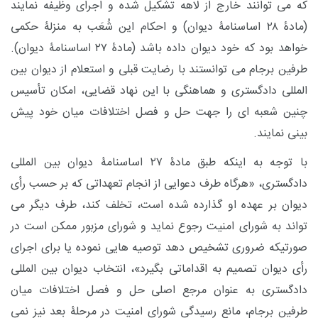
که می توانند خارج از لاهه تشکیل شده و اجرای وظیفه نمایند
(مادۀ ۲۸ اساسنامۀ دیوان) و احکام این شُعَب به منزلۀ حکمی
خواهد بود که خود دیوان داده باشد (مادۀ ۲۷ اساسنامۀ دیوان).
طرفین برجام می توانستند با رضایت قبلی و استعلام از دیوان بین
المللی دادگستری و هماهنگی با این نهاد قضایی، امکان تأسیس
چنین شعبه ای را جهت حل و فصل اختلافات میان خود پیش
بینی نمایند.
با توجه به اینکه طبق مادۀ ۲۷ اساسنامۀ دیوان بین المللی
دادگستری، «هرگاه طرف دعوایی از انجام تعهداتی که بر حسب رأی
دیوان بر عهده او گذارده شده است، تخلف کند، طرف دیگر می
تواند به شورای امنیت رجوع نماید و شورای مزبور ممکن است در
صورتیکه ضروری تشخیص دهد توصیه هایی نموده یا برای اجرای
رأی دیوان تصمیم به اقداماتی بگیرد»
، انتخاب دیوان بین المللی
دادگستری به عنوان مرجع اصلی حل و فصل اختلافات میان
طرفین برجام، مانع رسیدگی شورای امنیت در مرحلۀ بعد نیز نمی