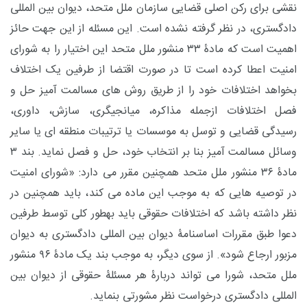
نقشی برای رکن اصلی قضایی سازمان ملل متحد، دیوان بین المللی
دادگستری، در نظر گرفته نشده است. این مسئله از این جهت حائز
اهمیت است که مادۀ ۳۳ منشور ملل متحد این اختیار را به شورای
امنیت اعطا کرده است تا در صورت اقتضا از طرفین یک اختلاف
بخواهد اختلافات خود را از طریق روش های مسالمت آمیز حل و
فصل اختلافات
ازجمله مذاکره، میانجیگری، سازش، داوری،
رسیدگی قضایی و توسل به موسسات یا ترتیبات منطقه ای یا سایر
وسائل مسالمت آمیز بنا بر انتخاب خود، حل و فصل نماید. بند ۳
مادۀ ۳۶ منشور ملل متحد همچنین مقرر می دارد: «شورای امنیت
در توصیه هایی که به موجب این ماده می کند، باید همچنین در
نظر داشته باشد که اختلافات حقوقی باید به­طور کلی توسط طرفین
دعوا طبق مقررات اساسنامۀ دیوان بین المللی دادگستری به دیوان
مزبور ارجاع شود».
از سوی دیگر، به موجب بند یک مادۀ ۹۶ منشور
ملل متحد، شورا می تواند دربارۀ هر مسئلۀ حقوقی از دیوان بین
المللی دادگستری درخواست نظر مشورتی بنماید.